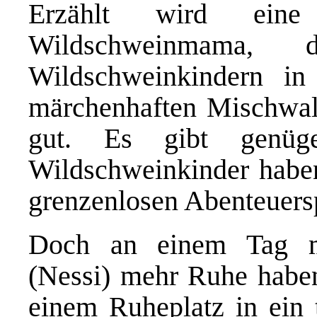
Erzählt wird eine
Wildschweinmama,
Wildschweinkindern in
märchenhaften Mischwald
gut. Es gibt genüg
Wildschweinkinder haben
grenzenlosen Abenteuersp
Doch an einem Tag m
(Nessi) mehr Ruhe haben
einem Ruheplatz in ein 