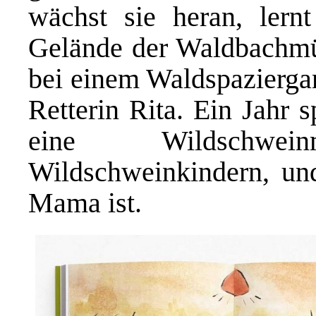
wächst sie heran, lern
Gelände der Waldbachmü
bei einem Waldspaziergan
Retterin Rita. Ein Jahr 
eine Wildschwe
Wildschweinkindern, und
Mama ist.