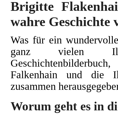
Brigitte Flakenha
wahre Geschichte v
Was für ein wundervolles
ganz vielen Illus
Geschichtenbilderbuch, 
Falkenhain und die Ill
zusammen herausgegeben
Worum geht es in d