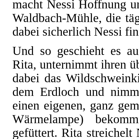
macht Nessi Hoffnung un
Waldbach-Mühle, die täg
dabei sicherlich Nessi fin
Und so geschieht es a
Rita, unternimmt ihren ü
dabei das Wildschweinkin
dem Erdloch und nimm
einen eigenen, ganz gemü
Wärmelampe) bekomm
gefüttert. Rita streiche