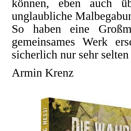
können, eben auch übe
unglaubliche Malbegabun
So haben eine Großmu
gemeinsames Werk ersc
sicherlich nur sehr selten
Armin Krenz