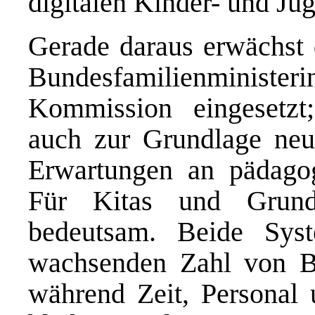
digitalen Kinder- und Ju
Gerade daraus erwächst d
Bundesfamilienministerin
Kommission eingesetz
auch zur Grundlage ne
Erwartungen an pädagog
Für Kitas und Grund
bedeutsam. Beide Syst
wachsenden Zahl von Bil
während Zeit, Personal