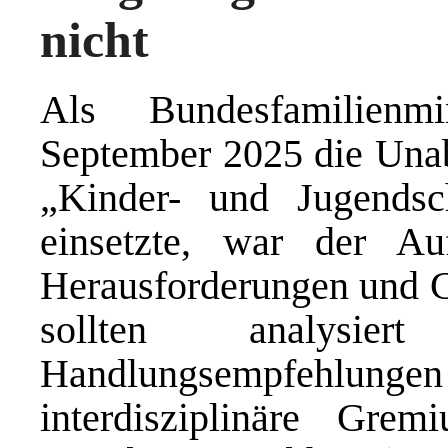
nicht
Als Bundesfamilienm
September 2025 die Una
„Kinder- und Jugendsc
einsetzte, war der Auf
Herausforderungen und C
sollten analysi
Handlungsempfehlung
interdisziplinäre Gre