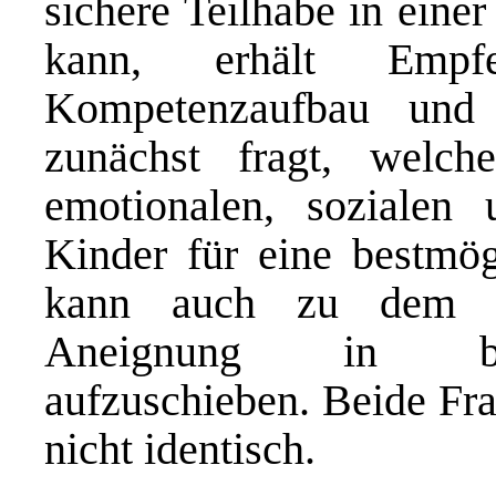
sichere Teilhabe in eine
kann, erhält Empfe
Kompetenzaufbau und
zunächst fragt, welche
emotionalen, sozialen
Kinder für eine bestmög
kann auch zu dem Er
Aneignung in bes
aufzuschieben. Beide Fra
nicht identisch.