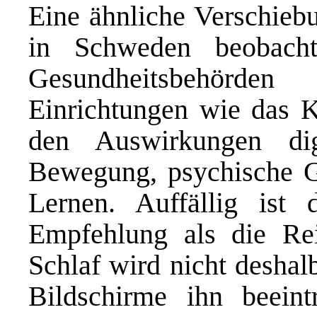
Eine ähnliche Verschiebu
in Schweden beobacht
Gesundheitsbehörde
Einrichtungen wie das Ka
den Auswirkungen dig
Bewegung, psychische G
Lernen. Auffällig ist 
Empfehlung als die Rei
Schlaf wird nicht deshal
Bildschirme ihn beeint