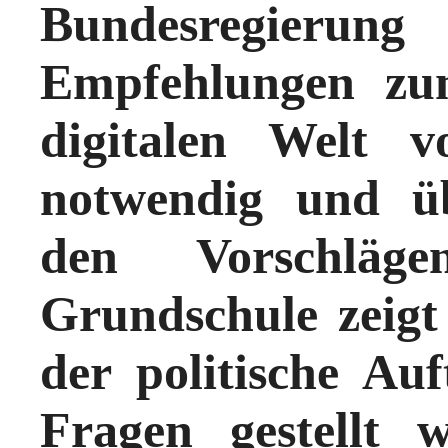
Bundesregierung
Empfehlungen zu
digitalen Welt v
notwendig und ü
den Vorschlä
Grundschule zeigt 
der politische Au
Fragen gestellt