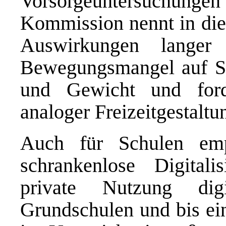
Vorsorgeuntersuchunge
Kommission nennt in d
Auswirkungen langer
Bewegungsmangel auf Sch
und Gewicht und ford
analoger Freizeitgestaltu
Auch für Schulen emp
schrankenlose Digital
private Nutzung dig
Grundschulen und bis ein