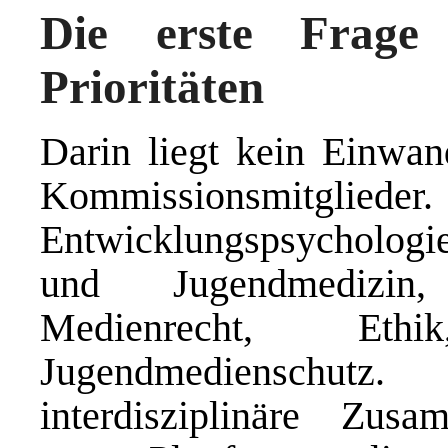
Die erste Frage 
Prioritäten
Darin liegt kein Einwan
Kommissionsmitglied
Entwicklungspsychologie
und Jugendmedizin, 
Medienrecht, Eth
Jugendmedienschut
interdisziplinäre Zus