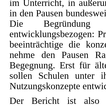
im Unterricht, in außeru
in den Pausen bundesweit
Die Begründung 
entwicklungsbezogen: Pr
beeinträchtige die konz
nehme den Pausen Rau
Begegnung. Erst für ält
sollen Schulen unter ih
Nutzungskonzepte entwic
Der Bericht ist also