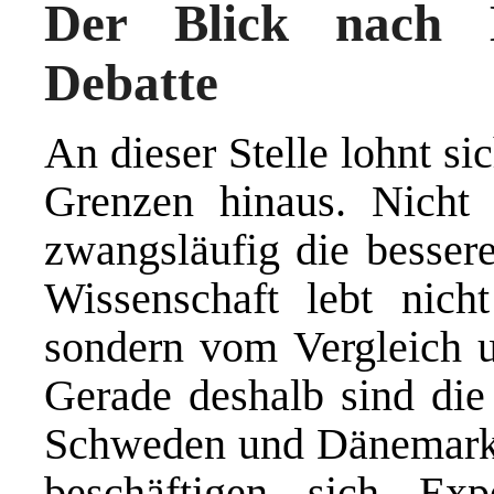
Der Blick nach 
Debatte
An dieser Stelle lohnt si
Grenzen hinaus. Nicht 
zwangsläufig die besser
Wissenschaft lebt nich
sondern vom Vergleich un
Gerade deshalb sind die
Schweden und Dänemark s
beschäftigen sich Ex