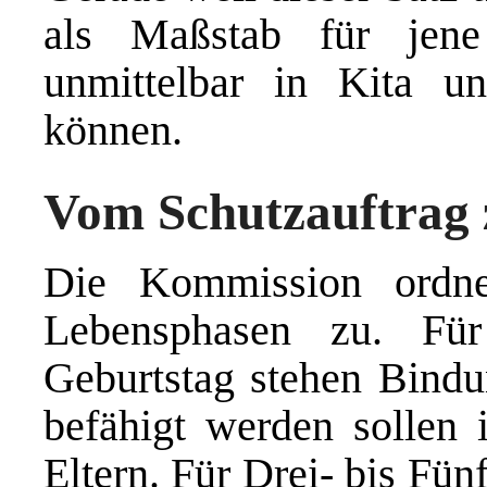
als Maßstab für jene
unmittelbar in Kita u
können.
Vom Schutzauftrag
Die Kommission ordne
Lebensphasen zu. Fü
Geburtstag stehen Bind
befähigt werden sollen 
Eltern. Für Drei- bis Fünf