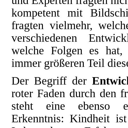
und Experten fragten nic
kompetent mit Bildsc
fragten vielmehr, welc
verschiedenen Entwic
welche Folgen es hat,
immer größeren Teil dies
Der Begriff der
Entwic
roter Faden durch den fr
steht eine ebenso e
Erkenntnis: Kindheit ist