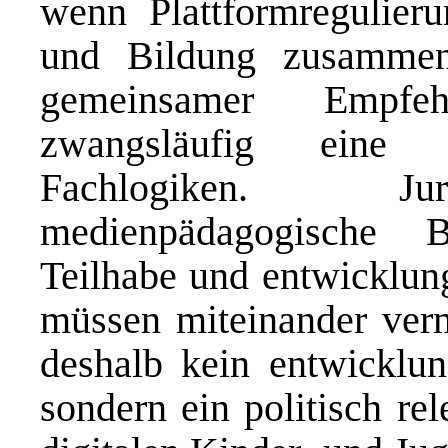
wenn Plattformregulieru
und Bildung zusammen
gemeinsamer Empfeh
zwangsläufig eine S
Fachlogiken. Juri
medienpädagogische Be
Teilhabe und entwicklung
müssen miteinander vermi
deshalb kein entwicklun
sondern ein politisch re