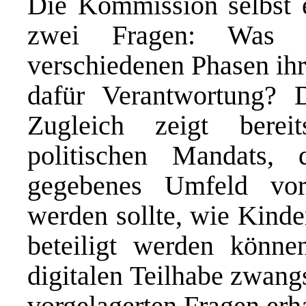
Die Kommission selbst e
zwei Fragen: Was 
verschiedenen Phasen ihr
dafür Verantwortung? 
Zugleich zeigt berei
politischen Mandats, 
gegebenes Umfeld vora
werden sollte, wie Kinde
beteiligt werden könn
digitalen Teilhabe zwang
vorgelagerten Fragen er