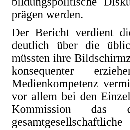
bildungspolitische Dis
prägen werden.
Der Bericht verdient d
deutlich über die übli
müssten ihre Bildschirmze
konsequenter erzi
Medienkompetenz vermitt
vor allem bei den Einzel
Kommission das di
gesamtgesellschaftlic