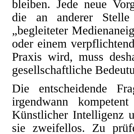
bleiben. Jede neue Vor
die an anderer Stell
„begleiteter Medienaneig
oder einem verpflichtend
Praxis wird, muss desha
gesellschaftliche Bedeutu
Die entscheidende Fra
irgendwann kompetent
Künstlicher Intelligen
sie zweifellos. Zu prü