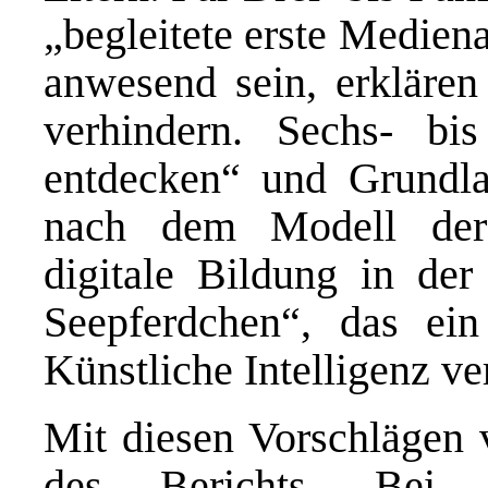
„begleitete erste Medien
anwesend sein, erklären
verhindern. Sechs- bis
entdecken“ und Grundl
nach dem Modell der
digitale Bildung in de
Seepferdchen“, das ein
Künstliche Intelligenz ver
Mit diesen Vorschlägen 
des Berichts. Bei 