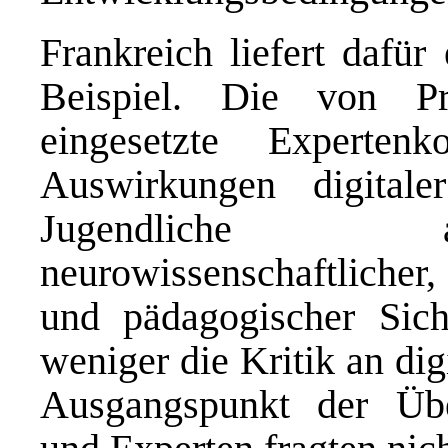
Frankreich liefert dafür
Beispiel. Die von P
eingesetzte Experten
Auswirkungen digita
Jugendliche a
neurowissenschaftlicher
und pädagogischer Sic
weniger die Kritik an di
Ausgangspunkt der Übe