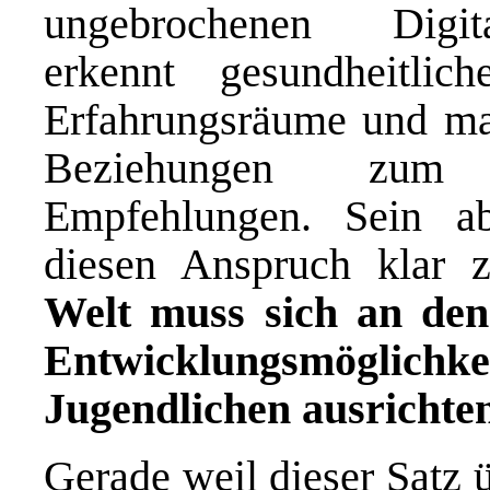
ungebrochenen Digita
erkennt gesundheitlic
Erfahrungsräume und mac
Beziehungen zum G
Empfehlungen. Sein abs
diesen Anspruch klar
Welt muss sich an den
Entwicklungsmöglic
Jugendlichen ausrichte
Gerade weil dieser Satz 