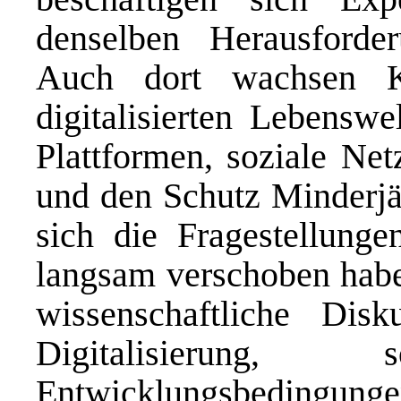
denselben Herausforde
Auch dort wachsen K
digitalisierten Lebensw
Plattformen, soziale Net
und den Schutz Minderjäh
sich die Fragestellung
langsam verschoben habe
wissenschaftliche Dis
Digitalisierun
Entwicklungsbedingunge