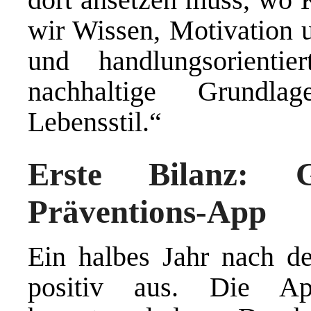
wir Wissen, Motivation u
und handlungsorientie
nachhaltige Grundl
Lebensstil.“
Erste Bilanz: 
Präventions-App
Ein halbes Jahr nach dem
positiv aus. Die A