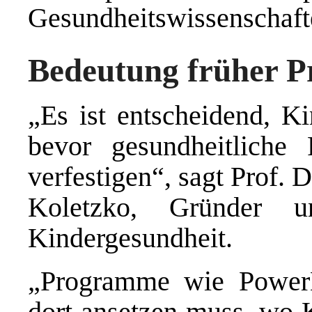
Gesundheitswissenschaft
Bedeutung früher P
„Es ist entscheidend, Ki
bevor gesundheitliche 
verfestigen“, sagt Prof. D
Koletzko, Gründer u
Kindergesundheit.
„Programme wie PowerK
dort ansetzen muss, wo 