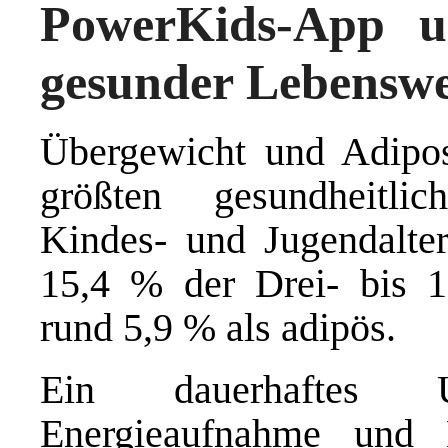
PowerKids-App un
gesunder Lebenswe
Übergewicht und Adipos
größten gesundheitli
Kindes- und Jugendalter
15,4 % der Drei- bis 17
rund 5,9 % als adipös.
Ein dauerhaftes Un
Energieaufnahme und 