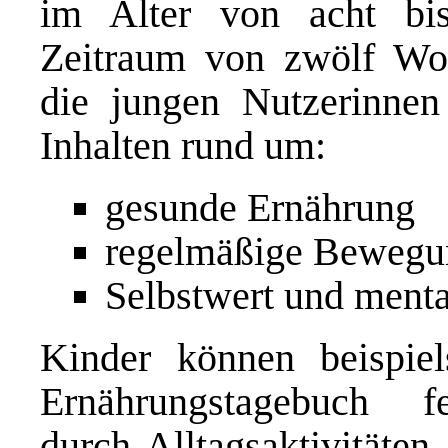
im Alter von acht bi
Zeitraum von zwölf Wo
die jungen Nutzerinnen
Inhalten rund um:
gesunde Ernährung
regelmäßige Bewegu
Selbstwert und menta
Kinder können beispie
Ernährungstagebuch f
durch Alltagsaktivitäte