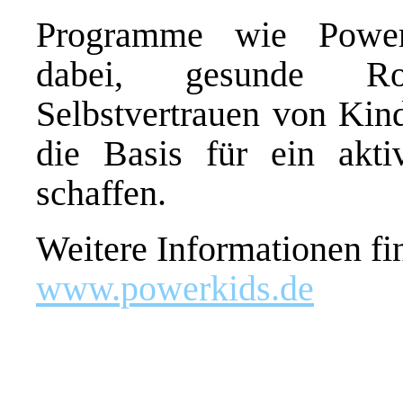
Programme wie PowerK
dabei, gesunde Ro
Selbstvertrauen von Kind
die Basis für ein akt
schaffen.
Weitere Informationen fi
www.powerkids.de