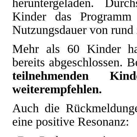
heruntergeladen. Durc
Kinder das Programm t
Nutzungsdauer von rund 
Mehr als 60 Kinder h
bereits abgeschlossen. B
teilnehmenden K
weiterempfehlen.
Auch die Rückmeldunge
eine positive Resonanz: