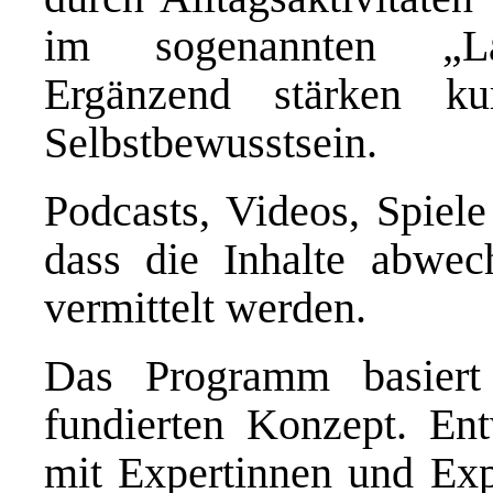
im sogenannten „Lau
Ergänzend stärken k
Selbstbewusstsein.
Podcasts, Videos, Spiele
dass die Inhalte abwec
vermittelt werden.
Das Programm basiert 
fundierten Konzept. En
mit Expertinnen und Exp