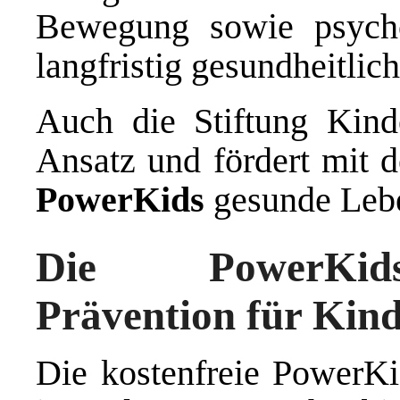
Bewegung sowie psycho
langfristig gesundheitli
Auch die Stiftung Kinde
Ansatz und fördert mit d
PowerKids
gesunde Lebe
Die PowerKids-
Prävention für Kin
Die kostenfreie PowerKi