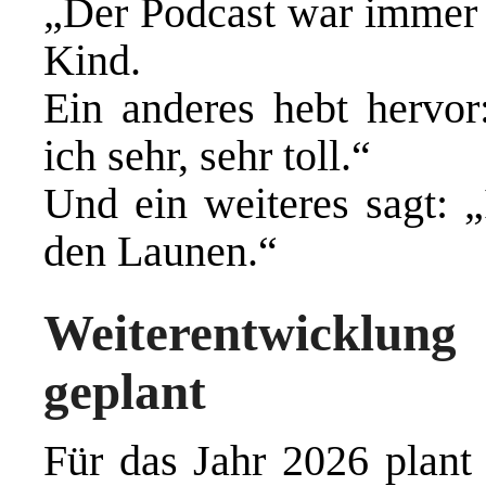
„Der Podcast war immer s
Kind.
Ein anderes hebt hervor
ich sehr, sehr toll.“
Und ein weiteres sagt: 
den Launen.“
Weiterentwicklu
geplant
Für das Jahr 2026 plant 