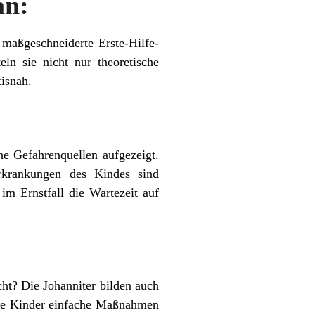
an:
 maßgeschneiderte Erste-Hilfe-
ln sie nicht nur theoretische
isnah.
he Gefahrenquellen aufgezeigt.
rkrankungen des Kindes sind
m Ernstfall die Wartezeit auf
ht? Die Johanniter bilden auch
 die Kinder einfache Maßnahmen