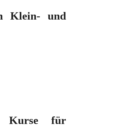
on Klein- und
te Kurse für