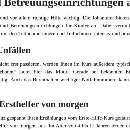
d Betreuungseinrichtungen 
 und vor allem richtige Hilfe wichtig. Die Johanniter bieten
 und Betreuungseinrichtungen für Kinder an. Dabei vermitte
e mit den Teilnehmerinnern und Teilnehmern intensiv und prax
Unfällen
icht erst passieren, werden Ihnen im Kurs außerdem typisc
ebannt“ lautet hier das Motto. Gerade bei bekannten E
g. Auch das Bereithalten wichtiger Notfallnummern kann i
.
 Ersthelfer von morgen
nz gespannt Ihren Erzählungen vom Erste-Hilfe-Kurs gelausc
helfer von morgen aus. Im Alter von 4 bis 11 Jahren lernen