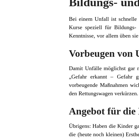
Bildungs- un
Bei einem Unfall ist schnelle
Kurse speziell für Bildungs-
Kenntnisse, vor allem üben si
Vorbeugen von 
Damit Unfälle möglichst gar n
„Gefahr erkannt – Gefahr g
vorbeugende Maßnahmen wichti
den Rettungswagen verkürzen
Angebot für die
Übrigens: Haben die Kinder ga
die (heute noch kleinen) Erst