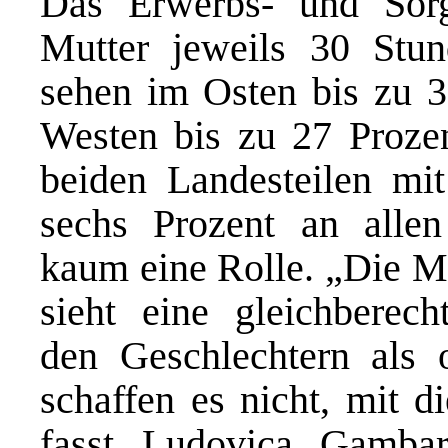
Das Erwerbs- und Sor
Mutter jeweils 30 Stu
sehen im Osten bis zu 3
Westen bis zu 27 Prozent
beiden Landesteilen mi
sechs Prozent an allen
kaum eine Rolle. „Die Me
sieht eine gleichberech
den Geschlechtern als 
schaffen es nicht, mit d
fasst Ludovica Gamba