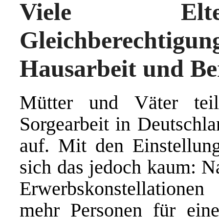
Viele Elt
Gleichberechtigun
Hausarbeit und Ber
Mütter und Väter tei
Sorgearbeit in Deutschla
auf. Mit den Einstellun
sich das jedoch kaum: Na
Erwerbskonstellationen
mehr Personen für eine 