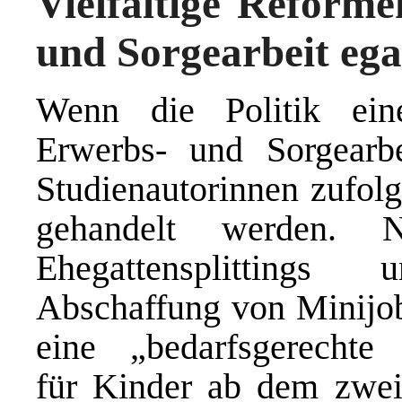
Vielfältige Reforme
und Sorgearbeit egal
Wenn die Politik ein
Erwerbs- und Sorgearbe
Studienautorinnen zufolg
gehandelt werden. 
Ehegattensplittings
Abschaffung von Minijob
eine „bedarfsgerechte K
für Kinder ab dem zwei