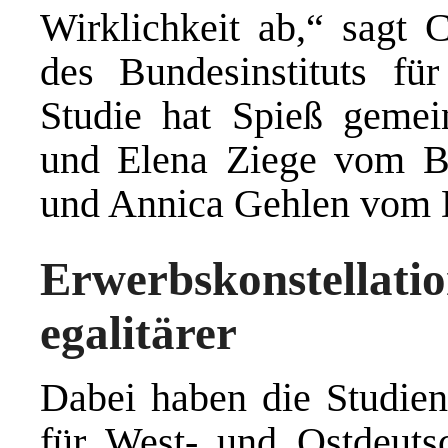
Wirklichkeit ab,“ sagt C
des Bundesinstituts fü
Studie hat Spieß geme
und Elena Ziege vom B
und Annica Gehlen vom D
Erwerbskonstellati
egalitärer
Dabei haben die Studien
für West- und Ostdeuts