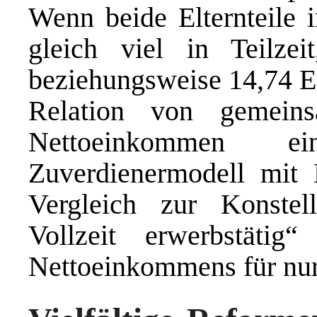
Wenn beide Elternteile i
gleich viel in Teilze
beziehungsweise 14,74 Eu
Relation von gemein
Nettoeinkommen 
Zuverdienermodell mit 
Vergleich zur Konstell
Vollzeit erwerbstäti
Nettoeinkommens für nur 