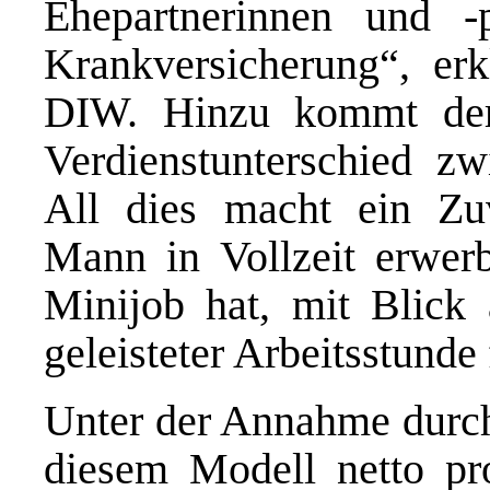
Ehepartnerinnen und -p
Krankversicherung“, er
DIW. Hinzu kommt der
Verdienstunterschied z
All dies macht ein Zu
Mann in Vollzeit erwerb
Minijob hat, mit Blick
geleisteter Arbeitsstunde 
Unter der Annahme durchs
diesem Modell netto pr