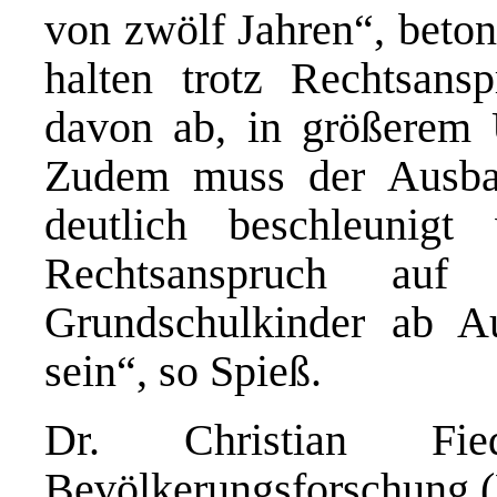
von zwölf Jahren“, beton
halten trotz Rechtsans
davon ab, in größerem 
Zudem muss der Ausba
deutlich beschleunig
Rechtsanspruch auf 
Grundschulkinder ab A
sein“, so Spieß.
Dr. Christian Fied
Bevölkerungsforschung 