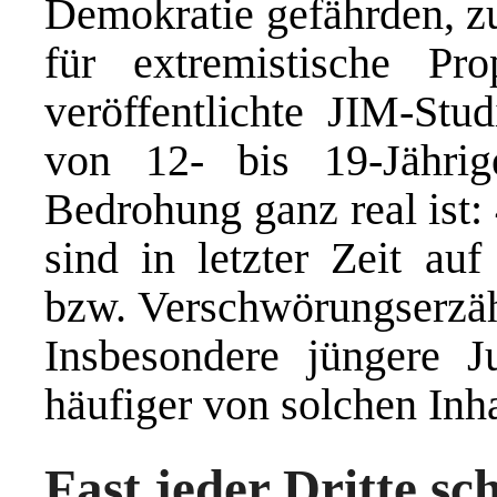
Demokratie gefährden, zu
für extremistische Pr
veröffentlichte JIM-S
von 12- bis 19-Jährig
Bedrohung ganz real ist:
sind in letzter Zeit auf
bzw. Verschwörungserzäh
Insbesondere jüngere Ju
häufiger von solchen Inha
Fast jeder Dritte sc