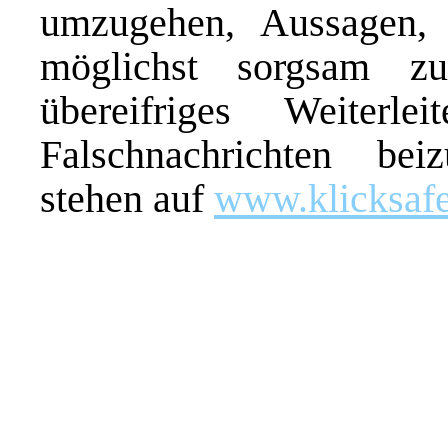
umzugehen, Aussagen, 
möglichst sorgsam z
übereifriges Weiterl
Falschnachrichten bei
stehen auf
www.klicksafe