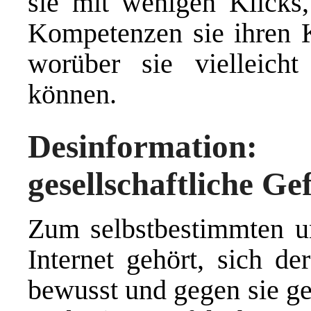
sie mit wenigen Klicks
Kompetenzen sie ihren K
worüber sie vielleich
können.
Desinformation
gesellschaftliche Ge
Zum selbstbestimmten 
Internet gehört, sich d
bewusst und gegen sie ge