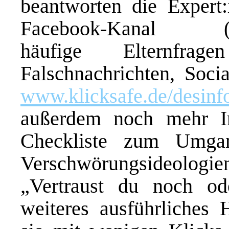
beantworten die Expert
Facebook-Kanal 
häufige Elternfr
Falschnachrichten, Soc
www.klicksafe
.de/desinf
außerdem noch mehr In
Checkliste zum Umga
Verschwörungsideologi
„Vertraust du noch o
weiteres ausführliches 