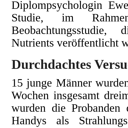
Diplompsychologin Ewel
Studie, im Rahmen
Beobachtungsstudie, 
Nutrients veröffentlicht 
Durchdachtes Versu
15 junge Männer wurden
Wochen insgesamt dreima
wurden die Probanden 
Handys als Strahlungs