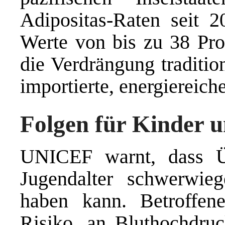
Adipositas-Raten seit 2
Werte von bis zu 38 Pro
die Verdrängung traditio
importierte, energiereich
Folgen für Kinder u
UNICEF warnt, dass Ü
Jugendalter schwerwieg
haben kann. Betroffen
Risiko, an Bluthochdruck