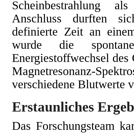
Scheinbestrahlung al
Anschluss durften si
definierte Zeit an ein
wurde die spontane
Energiestoffwechsel des
Magnetresonanz-Spe
verschiedene Blutwerte v
Erstaunliches Ergeb
Das Forschungsteam kam