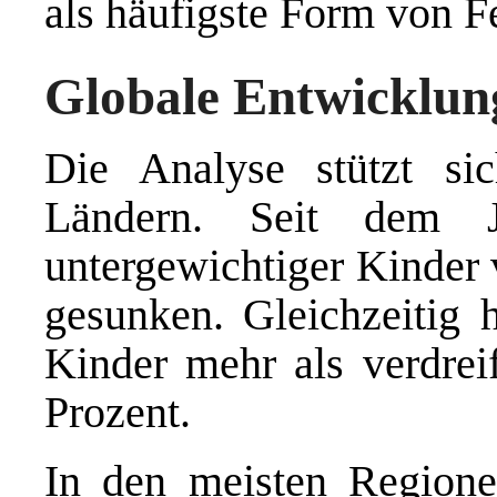
als häufigste Form von F
Globale Entwicklun
Die Analyse stützt s
Ländern. Seit dem J
untergewichtiger Kinder 
gesunken. Gleichzeitig h
Kinder mehr als verdrei
Prozent.
In den meisten Regionen 