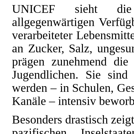
UNICEF sieht die
allgegenwärtigen Verfüg
verarbeiteter Lebensmitt
an Zucker, Salz, ungesu
prägen zunehmend die
Jugendlichen. Sie sind 
werden – in Schulen, Ges
Kanäle – intensiv beworb
Besonders drastisch zeig
pazifischen Inselsta