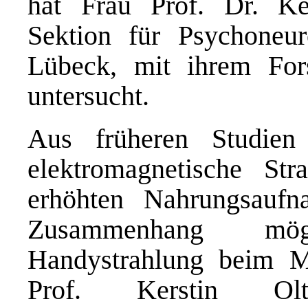
hat Frau Prof. Dr. Ke
Sektion für Psychoneur
Lübeck, mit ihrem For
untersucht.
Aus früheren Studien
elektromagnetische St
erhöhten Nahrungsaufn
Zusammenhang mög
Handystrahlung beim Me
Prof. Kerstin O