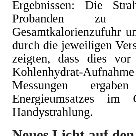
Ergebnissen: Die Stra
Probanden zu e
Gesamtkalorienzufuhr u
durch die jeweiligen Ver
zeigten, dass dies vor
Kohlenhydrat-Aufnahme
Messungen ergabe
Energieumsatzes im 
Handystrahlung.
Neues Licht auf de