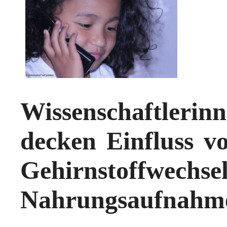
Wissenschaftler
decken Einfluss v
Gehirnsto
Nahrungsaufnahme