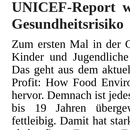
UNICEF-Report w
Gesundheitsrisiko
Zum ersten Mal in der G
Kinder und Jugendliche f
Das geht aus dem aktue
Profit: How Food Enviro
hervor. Demnach ist jede
bis 19 Jahren übergew
fettleibig. Damit hat st