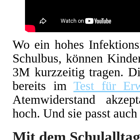
Wo ein hohes Infektionsr
Schulbus, können Kinde
3M kurzzeitig tragen. 
bereits im
Test für Er
Atemwiderstand akzepta
hoch. Und sie passt auch
Mit dem Schulallta