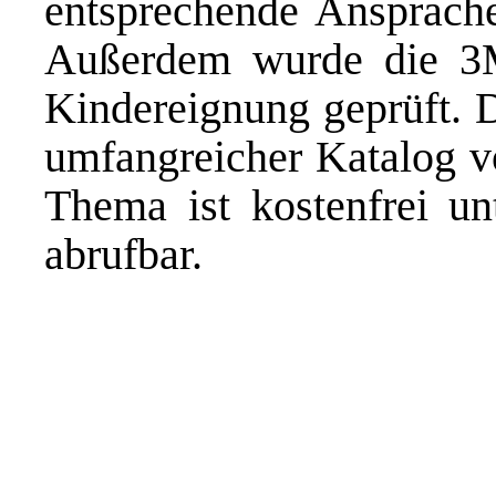
entsprechende Ansprache
Außerdem wurde die 3
Kindereignung geprüft. D
umfangreicher Katalog 
Thema ist kostenfrei u
abrufbar.