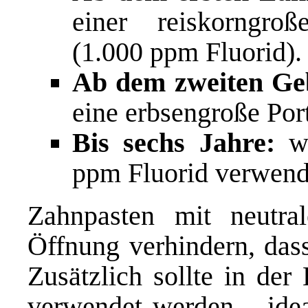
einer reiskorngro
(1.000 ppm Fluorid).
Ab dem zweiten Ge
eine erbsengroße Por
Bis sechs Jahre:
we
ppm Fluorid verwend
Zahnpasten mit neutr
Öffnung verhindern, dass
Zusätzlich sollte in der
verwendet werden – idea