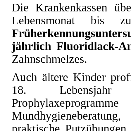
Die Krankenkassen üb
Lebensmonat bis 
Früherkennungsunters
jährlich Fluoridlack-
Zahnschmelzes.
Auch ältere Kinder prof
18. Lebensjahr 
Prophylaxeprogramme
Mundhygieneberatung
praktische Putzübungen,