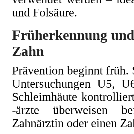
und Folsäure.
Früherkennung und 
Zahn
Prävention beginnt früh.
Untersuchungen U5, U
Schleimhäute kontrollier
-ärzte überweisen be
Zahnärztin oder einen Za