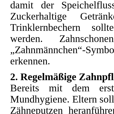
damit der Speichelflu
Zuckerhaltige Geträ
Trinklernbechern soll
werden. Zahnschon
„Zahnmännchen“-Symb
erkennen.
2. Regelmäßige Zahnpfl
Bereits mit dem ers
Mundhygiene. Eltern soll
Zähneputzen heranführe