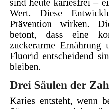
sind heute kariesfrei – e
Wert. Diese Entwickl
Prävention wirken. Di
betont, dass eine ko
zuckerarme Ernährung 
Fluorid entscheidend si
bleiben.
Drei Säulen der Za
Karies entsteht, wenn b