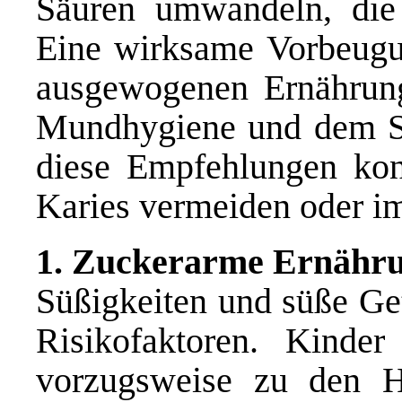
Säuren umwandeln, die
Eine wirksame Vorbeugun
ausgewogenen Ernährung
Mundhygiene und dem Sc
diese Empfehlungen kons
Karies vermeiden oder i
1. Zuckerarme Ernähr
Süßigkeiten und süße Ge
Risikofaktoren. Kinder
vorzugsweise zu den H