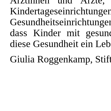
Ärztinnen und Ärzte, 
Kindertageseinricht
Gesundheitseinrichtunge
dass Kinder mit gesu
diese Gesundheit ein Le
Giulia Roggenkamp, Stif