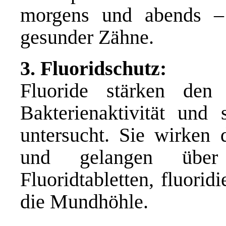
morgens und abends – 
gesunder Zähne.
3. Fluoridschutz:
Fluoride stärken de
Bakterienaktivität und 
untersucht. Sie wirken 
und gelangen über f
Fluoridtabletten, fluorid
die Mundhöhle.