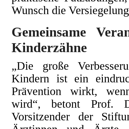
Wunsch die Versiegelung
Gemeinsame Veran
Kinderzähne
„Die große Verbesser
Kindern ist ein eindruc
Prävention wirkt, wen
wird“, betont Prof. 
Vorsitzender der Stiftu