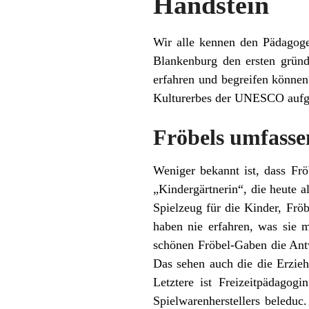
Handstein
Wir alle kennen den Pädagoge
Blankenburg den ersten gründ
erfahren und begreifen können
Kulturerbes der UNESCO auf
Fröbels umfass
Weniger bekannt ist, dass Frö
„Kindergärtnerin“, die heute 
Spielzeug für die Kinder, Frö
haben nie erfahren, was sie m
schönen Fröbel-Gaben die Antw
Das sehen auch die die Erzieh
Letztere ist Freizeitpädagog
Spielwarenherstellers beleduc