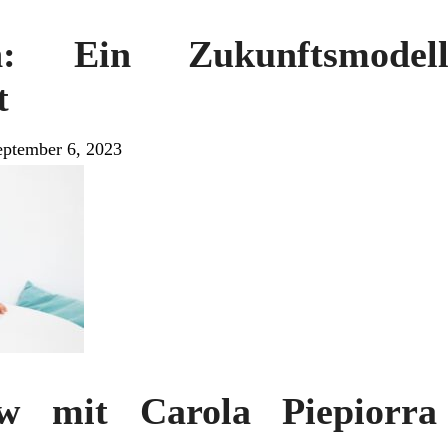
en: Ein Zukunftsmod
t
eptember 6, 2023
ew mit Carola Piepiorr