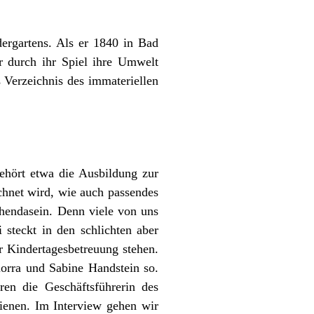
ergartens. Als er 1840 in Bad
r durch ihr Spiel ihre Umwelt
 Verzeichnis des immateriellen
gehört etwa die Ausbildung zur
chnet wird, wie auch passendes
chendasein. Denn viele von uns
 steckt in den schlichten aber
r Kindertagesbetreuung stehen.
iorra und Sabine Handstein so.
ren die Geschäftsführerin des
hienen. Im Interview gehen wir