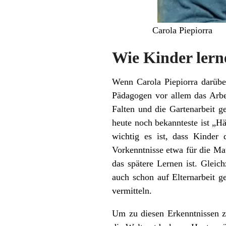
Carola Piepiorra
Wie Kinder lern
Wenn Carola Piepiorra darüber
Pädagogen vor allem das Arbe
Falten und die Gartenarbeit g
heute noch bekannteste ist „H
wichtig es ist, dass Kinder
Vorkenntnisse etwa für die Mat
das spätere Lernen ist. Gleic
auch schon auf Elternarbeit g
vermitteln.
Um zu diesen Erkenntnissen z