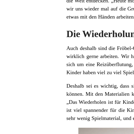
die Welt entdecken. „Heute möc
wir uns wieder mal auf die Gr
etwas mit den Händen arbeiten 
Die Wiederholun
Auch deshalb sind die Fröbel-
wirklich gerne arbeiten. Wir 
sich um eine Reizüberflutung,
Kinder haben viel zu viel Spie
Deshalb sei es wichtig, dass 
können. Mit den Materialien 
„Das Wiederholen ist für Kind
ist viel spannender für die K
sehr wenig Spielmaterial, und e