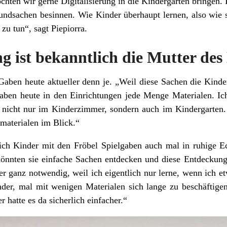
hten wir gerne Digitalisierung in die Kindergärten bringen. Ic
undsachen besinnen. Wie Kinder überhaupt lernen, also wie s
zu tun“, sagt Piepiorra.
g ist bekanntlich die Mutter des
Gaben heute aktueller denn je. „Weil diese Sachen die Kinder
haben heute in den Einrichtungen jede Menge Materialen. I
 nicht nur im Kinderzimmer, sondern auch im Kindergarten.
lmaterialen im Blick.“
sich Kinder mit den Fröbel Spielgaben auch mal in ruhige 
könnten sie einfache Sachen entdecken und diese Entdeckun
er ganz notwendig, weil ich eigentlich nur lerne, wenn ich e
inder, mal mit wenigen Materialen sich lange zu beschäftige
r hatte es da sicherlich einfacher.“