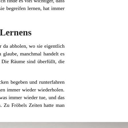
h finde es viel wichtiger, dass
ie begreifen lernen, hat immer
 Lernens
 da abholen, wo sie eigentlich
ch glaube, manchmal handelt es
 Die Räume sind überfüllt, die
Ecken begeben und runterfahren
gen immer wieder wiederholen.
twas immer wieder tue, und das
n. Zu Fröbels Zeiten hatte man