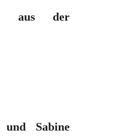
ell aus der
a und Sabine