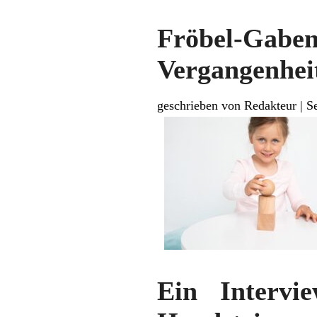
Fröbel-Gab
Vergangenhei
geschrieben von Redakteur
|
S
Ein Intervi