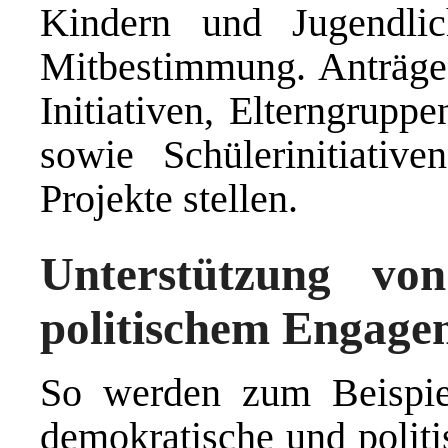
Kindern und Jugendli
Mitbestimmung. Anträge 
Initiativen, Elterngrupp
sowie Schülerinitiativ
Projekte stellen.
Unterstützung vo
politischem Engage
So werden zum Beispiel
demokratische und polit