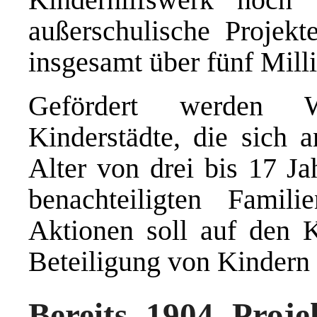
außerschulische Projekt
insgesamt über fünf Mill
Gefördert werden W
Kinderstädte, die sich 
Alter von drei bis 17 Ja
benachteiligten Famil
Aktionen soll auf den K
Beteiligung von Kindern 
Bereits 1904 Proje