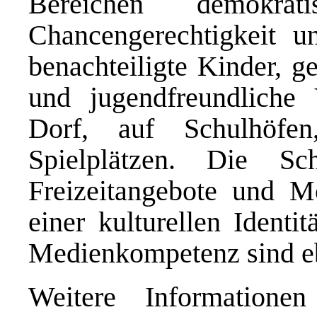
Bereichen demokrati
Chancengerechtigkeit u
benachteiligte Kinder, g
und jugendfreundliche
Dorf, auf Schulhöfen
Spielplätzen. Die Sch
Freizeitangebote und M
einer kulturellen Identi
Medienkompetenz sind e
Weitere Information