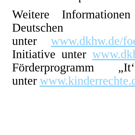
Weitere Information
Deutschen Ki
unter
www.dkhw.de/foe
Initiative unter
www.dkhw
Förderprogramm „It
unter
www.kinderrechte.d