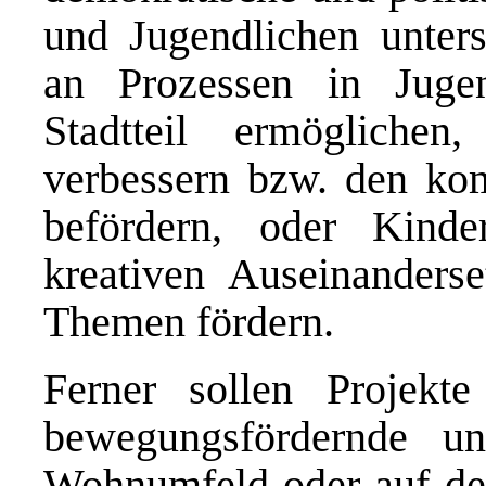
und Jugendlichen unter
an Prozessen in Jugen
Stadtteil ermöglich
verbessern bzw. den ko
befördern, oder Kind
kreativen Auseinanderse
Themen fördern.
Ferner sollen Projekte
bewegungsfördernde un
Wohnumfeld oder auf de