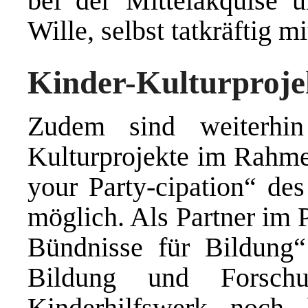
bei der Mittelakquise 
Wille, selbst tatkräftig 
Kinder-Kulturproje
Zudem sind weiterhi
Kulturprojekte im Rahme
your Party-cipation“ de
möglich. Als Partner im 
Bündnisse für Bildung“
Bildung und Forschu
Kinderhilfswerk noc