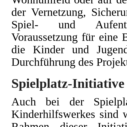
der Vernetzung, Siche
Spiel- und Aufentha
Voraussetzung für eine B
die Kinder und Jugen
Durchführung des Projekt
Spielplatz-Initiative
Auch bei der Spielpla
Kinderhilfswerkes sind 
Rahmen dieser Initiat