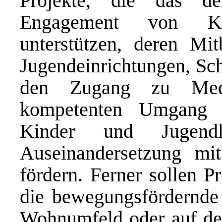
Projekte, die das de
Engagement von Ki
unterstützen, deren Mi
Jugendeinrichtungen, Sch
den Zugang zu Medi
kompetenten Umgang m
Kinder und Jugendl
Auseinandersetzung mi
fördern. Ferner sollen P
die bewegungsfördernde 
Wohnumfeld oder auf de