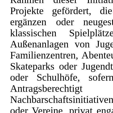
Projekte gefördert, di
ergänzen oder neuges
klassischen Spielplä
Außenanlagen von Jugen
Familienzentren, Abenteu
Skateparks oder Jugendt
oder Schulhöfe, sofer
Antragsberechti
Nachbarschaftsinitiativ
oder Vereine, privat eng