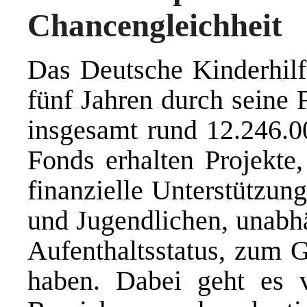
Chancengleichheit
Das Deutsche Kinderhilf
fünf Jahren durch seine 
insgesamt rund 12.246.00
Fonds erhalten Projekte,
finanzielle Unterstützun
und Jugendlichen, unabh
Aufenthaltsstatus, zum G
haben. Dabei geht es 