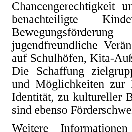
Chancengerechtigkeit u
benachteiligte Kin
Bewegungsförder
jugendfreundliche Verä
auf Schulhöfen, Kita-Auß
Die Schaffung zielgrupp
und Möglichkeiten zur E
Identität, zu kulturelle
sind ebenso Förderschwe
Weitere Information