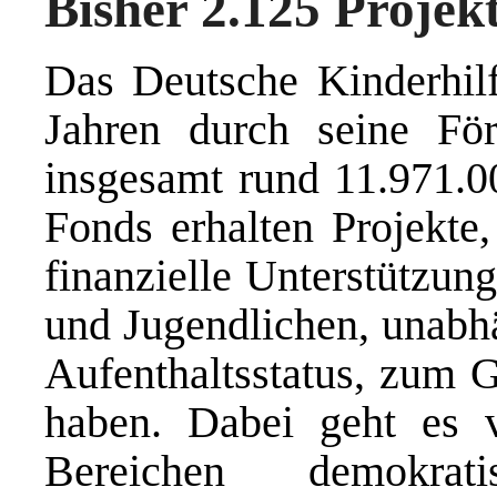
Bisher 2.125 Projek
Das Deutsche Kinderhilf
Jahren durch seine För
insgesamt rund 11.971.00
Fonds erhalten Projekte,
finanzielle Unterstützun
und Jugendlichen, unabh
Aufenthaltsstatus, zum G
haben. Dabei geht es 
Bereichen demokrati