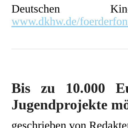
Deutschen Kind
www.dkhw.de/foerderfon
Bis zu 10.000 E
Jugendprojekte mö
geschrieben von Redakte