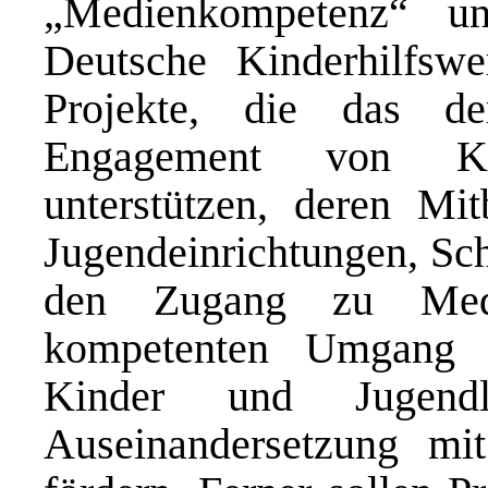
„Medienkompetenz“ un
Deutsche Kinderhilfsw
Projekte, die das de
Engagement von Ki
unterstützen, deren Mi
Jugendeinrichtungen, Sch
den Zugang zu Medi
kompetenten Umgang m
Kinder und Jugendl
Auseinandersetzung mi