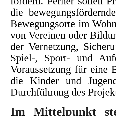
fördern. Ferner sollen P
die bewegungsfördernde
Bewegungsorte im Wohn
von Vereinen oder Bildun
der Vernetzung, Siche
Spiel-, Sport- und Aufe
Voraussetzung für eine B
die Kinder und Jugen
Durchführung des Projekt
Im Mittelpunkt st