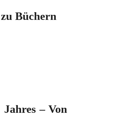
 zu Büchern
 Jahres – Von