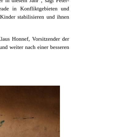
 in diesem Jahr“, sagt Peter-
ade in Konfliktgebieten und
Kinder stabilisieren und ihnen
Klaus Honnef, Vorsitzender der
und weiter nach einer besseren