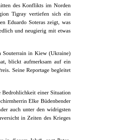
tten des Konflikts im Norden
gion Tigray vertiefen sich ein
fen Eduardo Soteras zeigt, was
edlich und neugierig mit etwas
 Souterrain in Kiew (Ukraine)
at, blickt aufmerksam auf ein
reis. Seine Reportage begleitet
 Bedrohlichkeit einer Situation
Schirmherrin Elke Büdenbender
inder auch unter den widrigsten
ersicht in Zeiten des Krieges