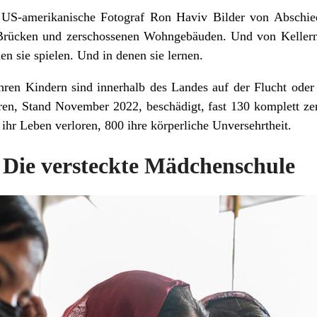
r US-amerikanische Fotograf Ron Haviv Bilder von Abschie
Brücken und zerschossenen Wohngebäuden. Und von Kellern
n sie spielen. Und in denen sie lernen.
hren Kindern sind innerhalb des Landes auf der Flucht ode
en, Stand November 2022, beschädigt, fast 130 komplett ze
 ihr Leben verloren, 800 ihre körperliche Unversehrtheit.
: Die versteckte Mädchenschule