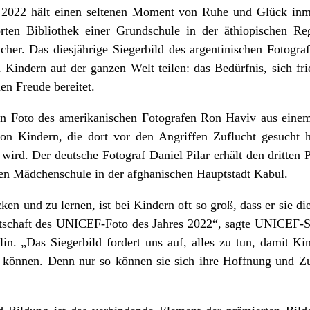
2022 hält einen seltenen Moment von Ruhe und Glück inmi
örten Bibliothek einer Grundschule in der äthiopischen Re
er. Das diesjährige Siegerbild des argentinischen Fotogra
 Kindern auf der ganzen Welt teilen: das Bedürfnis, sich fri
en Freude bereitet.
in Foto des amerikanischen Fotografen Ron Haviv aus einem
on Kindern, die dort vor den Angriffen Zuflucht gesucht h
wird. Der deutsche Fotograf Daniel Pilar erhält den dritten P
hen Mädchenschule in der afghanischen Hauptstadt Kabul.
n und zu lernen, ist bei Kindern oft so groß, dass er sie die
 Botschaft des UNICEF-Foto des Jahres 2022“, sagte UNICEF-
lin. „Das Siegerbild fordert uns auf, alles zu tun, damit K
 können. Denn nur so können sie sich ihre Hoffnung und Zuv