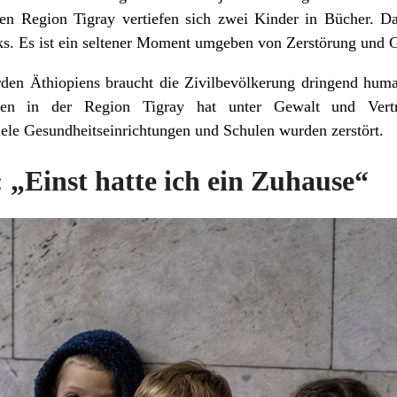
hen Region Tigray vertiefen sich zwei Kinder in Bücher. Da
s. Es ist ein seltener Moment umgeben von Zerstörung und 
den Äthiopiens braucht die Zivilbevölkerung dringend huma
en in der Region Tigray hat unter Gewalt und Vertr
iele Gesundheitseinrichtungen und Schulen wurden zerstört.
: „Einst hatte ich ein Zuhause“