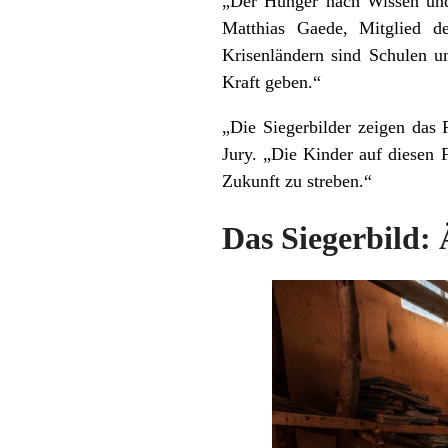
„Der Hunger nach Wissen und 
Matthias Gaede, Mitglied d
Krisenländern sind Schulen un
Kraft geben.“
„Die Siegerbilder zeigen das 
Jury. „Die Kinder auf diesen 
Zukunft zu streben.“
Das Siegerbild: