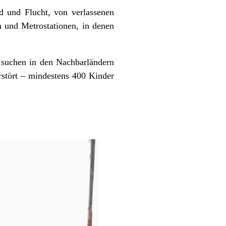
d und Flucht, von verlassenen
 und Metrostationen, in denen
r suchen in den Nachbarländern
rstört – mindestens 400 Kinder