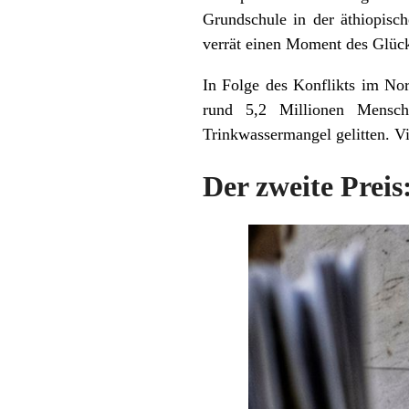
Grundschule in der äthiopisc
verrät einen Moment des Glück
In Folge des Konflikts im Nor
rund 5,2 Millionen Mensch
Trinkwassermangel gelitten. V
Der zweite Preis