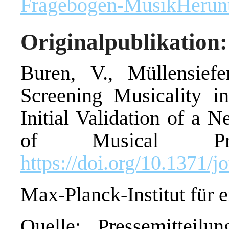
Fragebogen-Musik
Herun
Originalpublikation:
Buren, V., Müllensief
Screening Musicality i
Initial Validation of a 
of Musical Pr
https://doi.org/10.1371/
Max-Planck-Institut für 
Quelle: Pressemitteilu