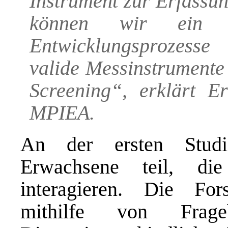
Instrument zur Erfassu
können wir ein ti
Entwicklungsprozesse
valide Messinstrumente 
Screening“, erklärt E
MPIEA.
An der ersten Stud
Erwachsene teil, di
interagieren. Die Fors
mithilfe von Frage