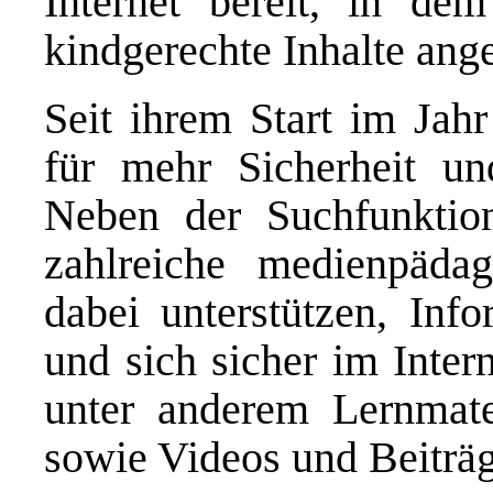
Internet bereit, in dem
kindgerechte Inhalte ang
Seit ihrem Start im Jahr
für mehr Sicherheit un
Neben der Suchfunktio
zahlreiche medienpädag
dabei unterstützen, Info
und sich sicher im Inte
unter anderem Lernmate
sowie Videos und Beiträg