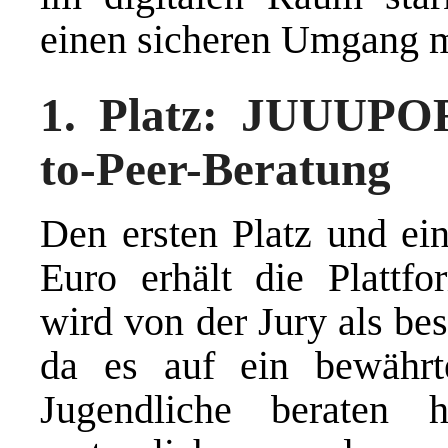
einen sicheren Umgang m
1. Platz: JUUUPOR
to-Peer-Beratung
Den ersten Platz und ei
Euro erhält die Plattf
wird von der Jury als be
da es auf ein bewährtes
Jugendliche beraten hi