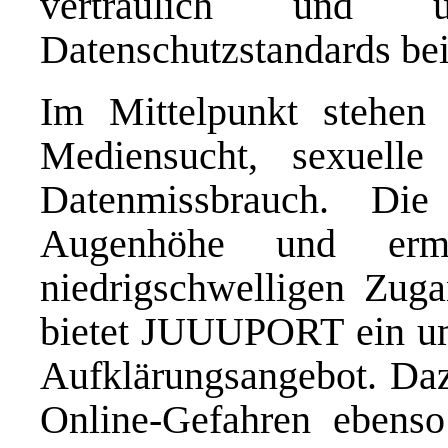
vertraulich und u
Datenschutzstandards bei
Im Mittelpunkt stehe
Mediensucht, sexuelle
Datenmissbrauch. Die
Augenhöhe und ermög
niedrigschwelligen Zug
bietet JUUUPORT ein um
Aufklärungsangebot. Daz
Online-Gefahren ebens