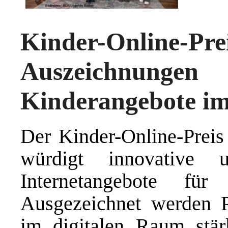
Kinder-Onli
Auszeichnun
Kinderangebote im
Der Kinder-Online-Prei
würdigt innovative 
Internetangebote fü
Ausgezeichnet werden P
im digitalen Raum stär