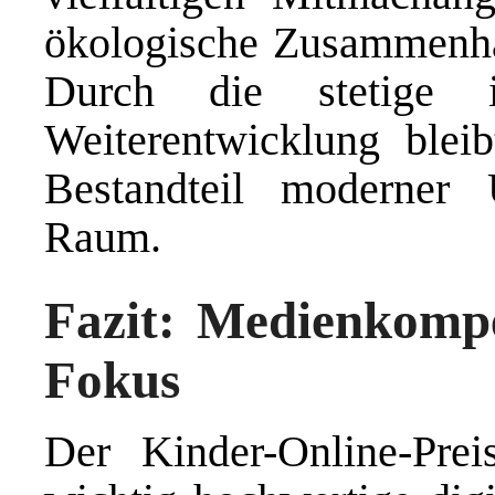
ökologische Zusammenhän
Durch die stetige i
Weiterentwicklung blei
Bestandteil moderner 
Raum.
Fazit: Medienkompe
Fokus
Der Kinder-Online-Pre