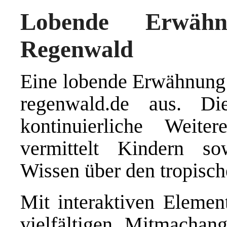
Lobende Erwähn
Regenwald
Eine lobende Erwähnung s
regenwald.de aus. Di
kontinuierliche Weite
vermittelt Kindern so
Wissen über den tropisc
Mit interaktiven Elemen
vielfältigen Mitmachan