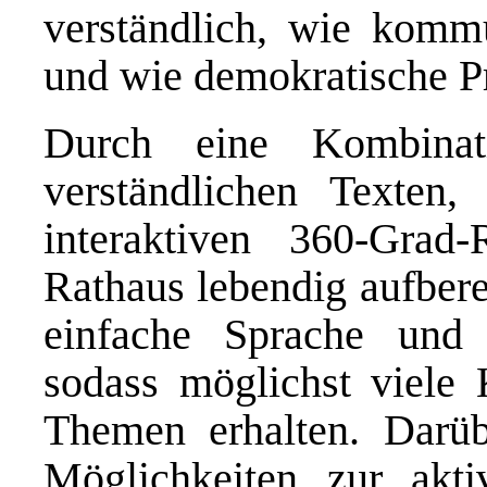
verständlich, wie kommu
und wie demokratische Pr
Durch eine Kombinati
verständlichen Texten
interaktiven 360-Gra
Rathaus lebendig aufbere
einfache Sprache und b
sodass möglichst viele 
Themen erhalten. Darüb
Möglichkeiten zur akti