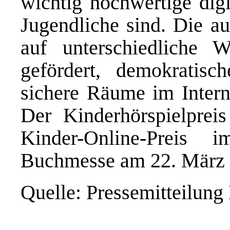
wichtig hochwertige dig
Jugendliche sind. Die au
auf unterschiedliche 
gefördert, demokratisc
sichere Räume im Intern
Der Kinderhörspielpre
Kinder-Online-Preis
Buchmesse am 22. März 2
Quelle: Pressemitteilu