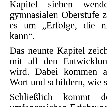
Kapitel sieben wen
gymnasialen Oberstufe z
es um „Erfolge, die n
kann“.
Das neunte Kapitel zeic
mit all den Entwicklung
wird. Dabei kommen au
Wort und schildern, wie s
Schließlich kommt d