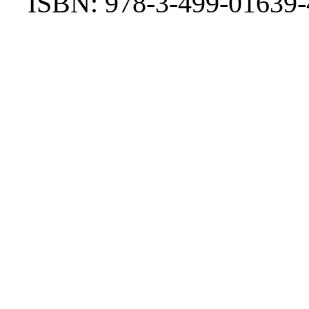
ISBN: 978-3-499-01639-