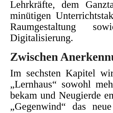
Lehrkräfte, dem Ganzta
minütigen Unterrichtsta
Raumgestaltung sow
Digitalisierung.
Zwischen Anerkenn
Im sechsten Kapitel wi
„Lernhaus“ sowohl meh
bekam und Neugierde ent
„Gegenwind“ das neue 