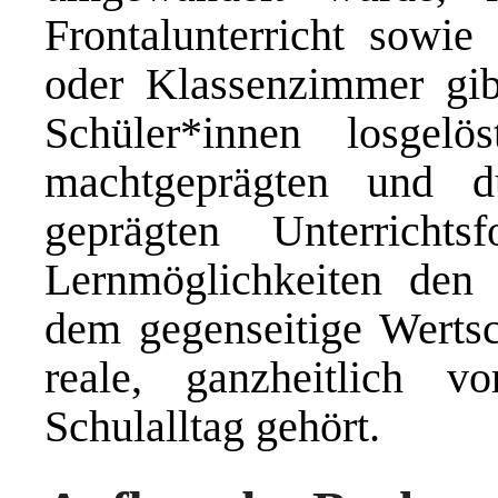
Frontalunterricht sowie
oder Klassenzimmer gib
Schüler*innen losgelö
machtgeprägten und du
geprägten Unterrichts
Lernmöglichkeiten den 
dem gegenseitige Wertsc
reale, ganzheitlich v
Schulalltag gehört.