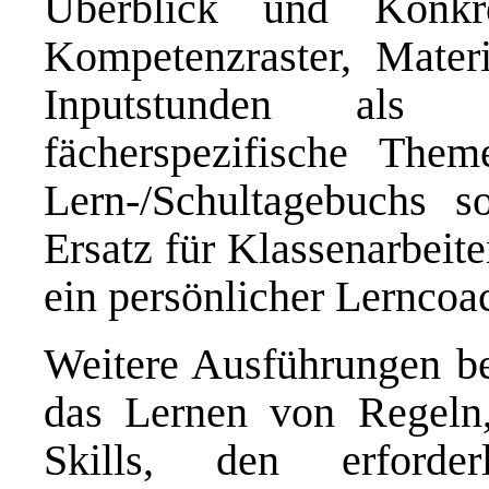
Überblick und Konkre
Kompetenzraster, Materi
Inputstunden als 
fächerspezifische Them
Lern-/Schultagebuchs s
Ersatz für Klassenarbeit
ein persönlicher Lerncoac
Weitere Ausführungen bes
das Lernen von Regeln
Skills, den erforde