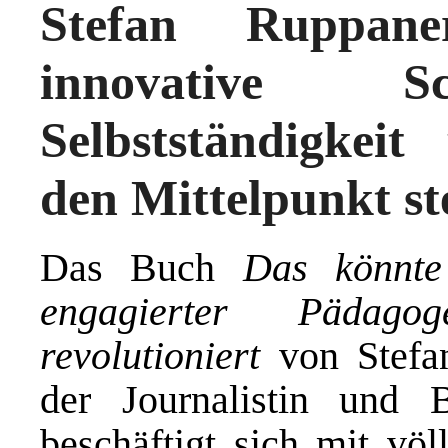
Stefan Ruppane
innovative Sc
Selbstständigkeit
den Mittelpunkt ste
Das Buch
Das könnte
engagierter Pädago
revolutioniert
von Stefan
der Journalistin und 
beschäftigt sich mit vö