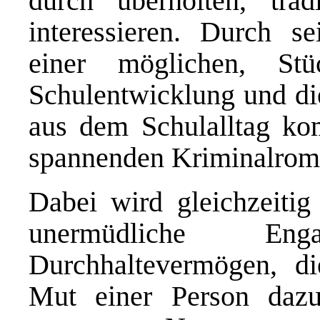
durch überholten, trad
interessieren. Durch se
einer möglichen, St
Schulentwicklung und die
aus dem Schulalltag k
spannenden Kriminalroma
Dabei wird gleichzeitig 
unermüdliche E
Durchhaltevermögen, di
Mut einer Person dazu