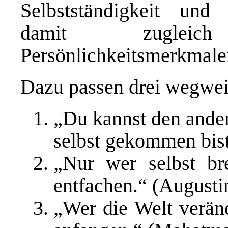
Selbstständigkeit und
damit zugleic
Persönlichkeitsmerkmalen
Dazu passen drei wegwei
„Du kannst den ander
selbst gekommen bist
„Nur wer selbst br
entfachen.“ (Augusti
„Wer die Welt veränd