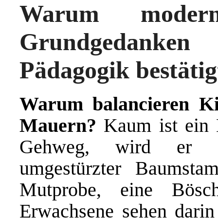
Warum modern
Grundgedanken e
Pädagogik bestätig
Warum balancieren Kin
Mauern?
Kaum ist ein 
Gehweg, wird er z
umgestürzter Baumsta
Mutprobe, eine Bösch
Erwachsene sehen darin