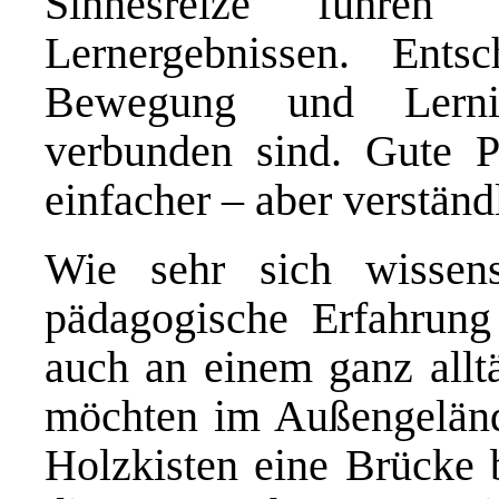
Sinnesreize führen 
Lernergebnissen. Ents
Bewegung und Lernin
verbunden sind. Gute P
einfacher – aber verständ
Wie sehr sich wissens
pädagogische Erfahrung
auch an einem ganz alltä
möchten im Außengelände
Holzkisten eine Brücke 