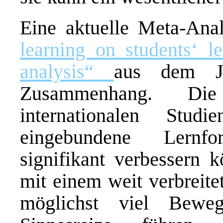
Eine aktuelle Meta-Ana
learning on students‘ l
analysis“
aus dem Ja
Zusammenhang. D
internationalen Stud
eingebundene Lernfo
signifikant verbessern k
mit einem weit verbreite
möglichst viel Bewe