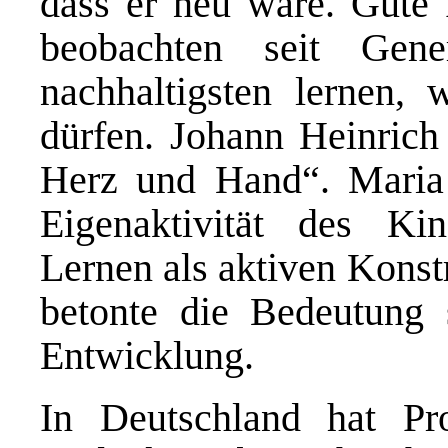
dass er neu wäre. Gute
beobachten seit Gen
nachhaltigsten lernen, 
dürfen. Johann Heinrich
Herz und Hand“. Maria 
Eigenaktivität des Ki
Lernen als aktiven Konst
betonte die Bedeutung 
Entwicklung.
In Deutschland hat Pr