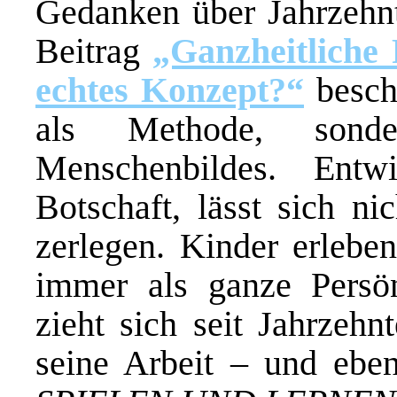
Gedanken über Jahrzehnt
Beitrag
„Ganzheitliche
echtes Konzept?“
beschr
als Methode, sond
Menschenbildes. Entw
Botschaft, lässt sich ni
zerlegen. Kinder erlebe
immer als ganze Persön
zieht sich seit Jahrzehn
seine Arbeit – und ebe