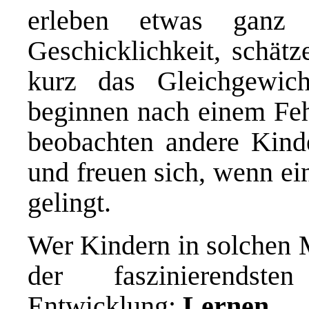
erleben etwas ganz 
Geschicklichkeit, schätz
kurz das Gleichgewic
beginnen nach einem Fehl
beobachten andere Kinde
und freuen sich, wenn ei
gelingt.
Wer Kindern in solchen M
der faszinierendste
Entwicklung:
Lernen.