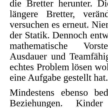
die Bretter herunter. D
längere Bretter, verä
versuchen es erneut. Nie
der Statik. Dennoch entw
mathematische Vorste
Ausdauer und Teamfähigk
echtes Problem lösen wol
eine Aufgabe gestellt hat.
Mindestens ebenso be
Beziehungen. Kind