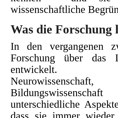
wissenschaftliche Begrü
Was die Forschung h
In den vergangenen z
Forschung über das 
entwickelt. Entw
Neurowissenschaft,
Bildungswissenschaf
unterschiedliche Aspekt
dass sie immer wieder 