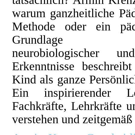
warum ganzheitliche Päd
Methode oder ein päd
Grundlage entwick
neurobiologischer und
Erkenntnisse beschreib
Kind als ganze Persönlich
Ein inspirierender L
Fachkräfte, Lehrkräfte u
verstehen und zeitgemäß 