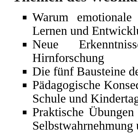
Warum emotionale I
Lernen und Entwicklu
Neue Erkenntni
Hirnforschung
Die fünf Bausteine d
Pädagogische Konsequ
Schule und Kinderta
Praktische Übungen
Selbstwahrnehmung 