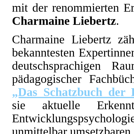
mit der renommierten Er
Charmaine Liebertz
.
Charmaine Liebertz zäh
bekanntesten Expertinnen
deutschsprachigen Rau
pädagogischer Fachbüc
„Das Schatzbuch der 
sie aktuelle Erkenn
Entwicklungspsycholog
unmittelbar umsetzbaren 