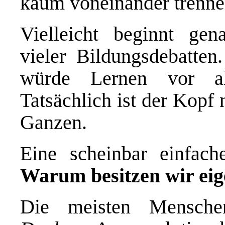
kaum voneinander trenne
Vielleicht beginnt gen
vieler Bildungsdebatten
würde Lernen vor al
Tatsächlich ist der Kopf 
Ganzen.
Eine scheinbar einfach
Warum besitzen wir eig
Die meisten Mensche