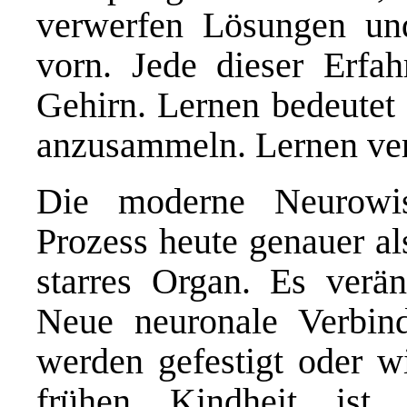
verwerfen Lösungen un
vorn. Jede dieser Erfah
Gehirn. Lernen bedeutet 
anzusammeln. Lernen ver
Die moderne Neurowiss
Prozess heute genauer al
starres Organ. Es verän
Neue neuronale Verbind
werden gefestigt oder w
frühen Kindheit ist d