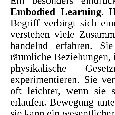
Ein besonders eindruck
Embodied Learning
. H
Begriff verbirgt sich ei
verstehen viele Zusamm
handelnd erfahren. Si
räumliche Beziehungen, i
physikalische Geset
experimentieren. Sie ve
oft leichter, wenn sie 
erlaufen. Bewegung unter
sie kann ein wesentlicher