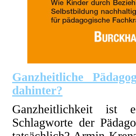
Ganzheitliche Pädago
dahinter?
Ganzheitlichkeit ist 
Schlagworte der Pädago
tatsächlich? Armin Krenz