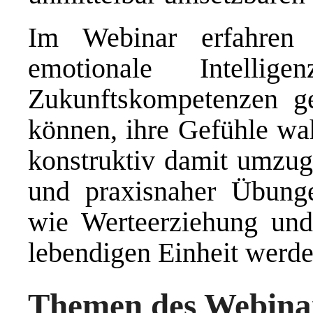
Im Webinar erfahren
emotionale Intelli
Zukunftskompetenzen g
können, ihre Gefühle wa
konstruktiv damit umzug
und praxisnaher Übunge
wie Werteerziehung und
lebendigen Einheit werd
Themen des Webina