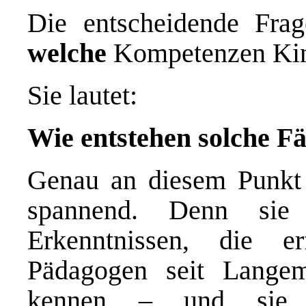
Die entscheidende Frage
welche
Kompetenzen Kin
Sie lautet:
Wie entstehen solche F
Genau an diesem Punkt
spannend. Denn sie 
Erkenntnissen, die e
Pädagogen seit Langem
kennen – und sie l