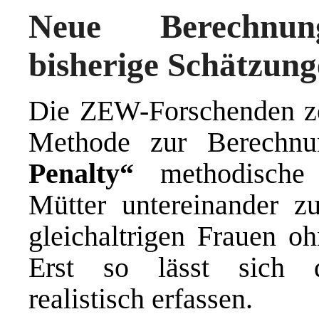
Neue Berechnung
bisherige Schätzun
Die ZEW-Forschenden zei
Methode zur Berechn
Penalty“
methodische 
Mütter untereinander zu
gleichaltrigen Frauen o
Erst so lässt sich 
realistisch erfassen.