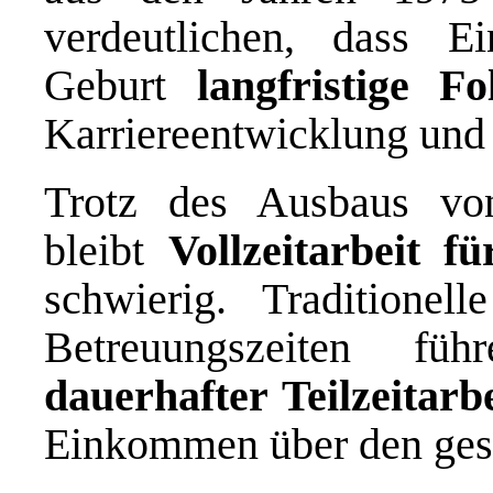
verdeutlichen, dass E
Geburt
langfristige Fo
Karriereentwicklung und 
Trotz des Ausbaus von
bleibt
Vollzeitarbeit f
schwierig. Traditionel
Betreuungszeiten fü
dauerhafter Teilzeitarbe
Einkommen über den ges