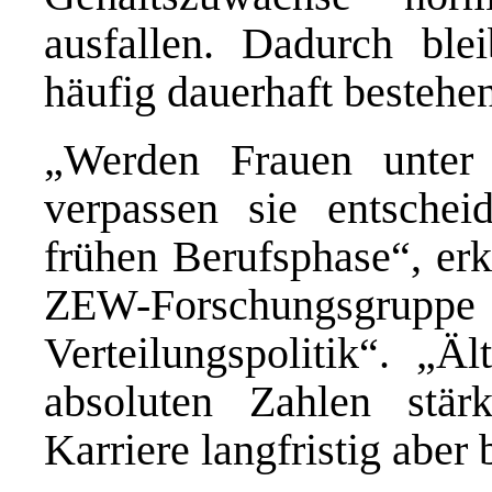
ausfallen. Dadurch blei
häufig dauerhaft bestehen
„Werden Frauen unter 
verpassen sie entscheid
frühen Berufsphase“, erk
ZEW-Forschungsgru
Verteilungspolitik“. „Ä
absoluten Zahlen stär
Karriere langfristig aber