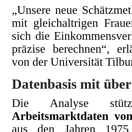
„Unsere neue Schätzmeth
mit gleichaltrigen Frau
sich die Einkommensverl
präzise berechnen“, er
von der Universität Tilbu
Datenbasis mit übe
Die Analyse st
Arbeitsmarktdaten vo
aus den Jahren 1975