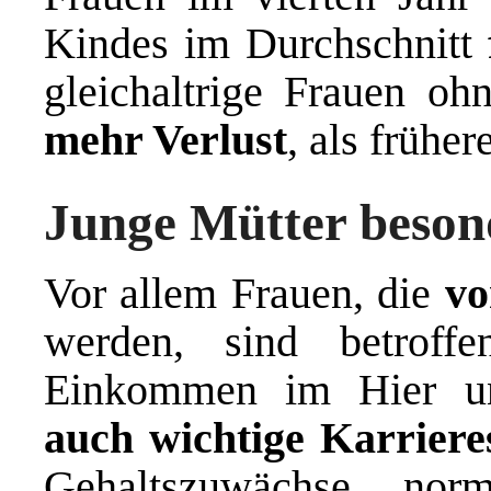
Kindes im Durchschnitt
gleichaltrige Frauen o
mehr Verlust
, als frühe
Junge Mütter besond
Vor allem Frauen, die
vo
werden, sind betroffe
Einkommen im Hier un
auch wichtige Karriere
Gehaltszuwächse norm