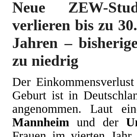
Neue ZEW-Stud
verlieren bis zu 30
Jahren – bisherig
zu niedrig
Der Einkommensverlust 
Geburt ist in Deutschlan
angenommen. Laut ei
Mannheim
und der
U
Frauen im vierten Jahr 