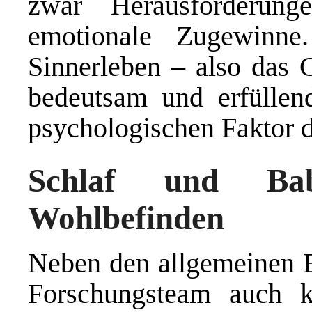
zwar Herausforderun
emotionale Zugewinne
Sinnerleben – also das 
bedeutsam und erfüllend
psychologischen Faktor d
Schlaf und Bab
Wohlbefinden
Neben den allgemeinen E
Forschungsteam auch ko