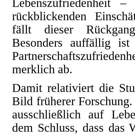
Lebenszufriedenheit –
rückblickenden Einschä
fällt dieser Rückgan
Besonders auffällig is
Partnerschaftszufriedenh
merklich ab.
Damit relativiert die St
Bild früherer Forschung.
ausschließlich auf Leb
dem Schluss, dass das 