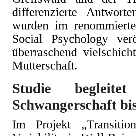
differenzierte Antwort
wurden im renommierten
Social Psychology verö
überraschend vielschich
Mutterschaft.
Studie begleit
Schwangerschaft bi
Im Projekt „Transitio