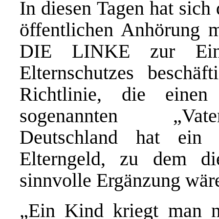
In diesen Tagen hat sich
öffentlichen Anhörung m
DIE LINKE zur Einfü
Elternschutzes beschäf
Richtlinie, die eine
sogenannten „Vaters
Deutschland hat ein
Elterngeld, zu dem die
sinnvolle Ergänzung wär
„Ein Kind kriegt man 