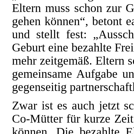
Eltern muss schon zur G
gehen können“, betont ea
und stellt fest: „Aussc
Geburt eine bezahlte Frei
mehr zeitgemäß. Eltern s
gemeinsame Aufgabe un
gegenseitig partnerschaft
Zwar ist es auch jetzt s
Co-Mütter für kurze Zeit
können. Die bezahlte El