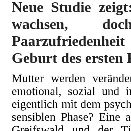
Neue Studie zeig
wachsen, do
Paarzufriedenh
Geburt des ersten 
Mutter werden verände
emotional, sozial und 
eigentlich mit dem psych
sensiblen Phase? Eine ak
Greifswald und der Til