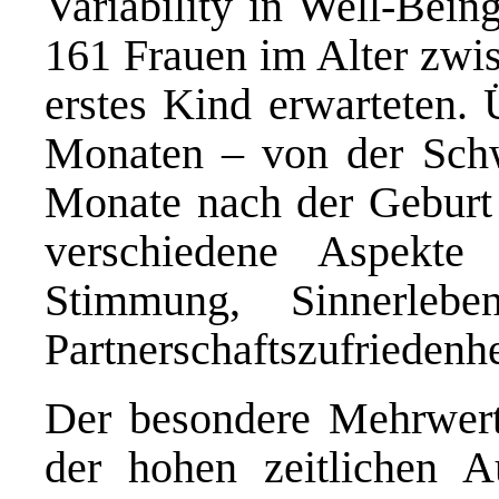
Variability in Well-Bein
161 Frauen im Alter zwis
erstes Kind erwarteten.
Monaten – von der Schwa
Monate nach der Geburt
verschiedene Aspekte 
Stimmung, Sinnerlebe
Partnerschaftszufriedenhe
Der besondere Mehrwert 
der hohen zeitlichen A