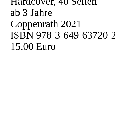
Hardcover, 40 Seiten
ab 3 Jahre
Coppenrath 2021
ISBN 978-3-649-63720-
15,00 Euro