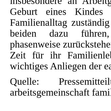
insbesondere an Arbeit
Geburt eines Kindes 
Familienalltag zuständi
beiden dazu führen,
phasenweise zurückstehe
Zeit für ihr Familienl
wichtiges Anliegen der e
Quelle: Pressemitte
arbeitsgemeinschaft famil