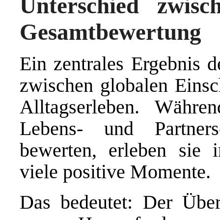
Unterschied zwisc
Gesamtbewertung
Ein zentrales Ergebnis d
zwischen globalen Eins
Alltagserleben. Währe
Lebens- und Partnersch
bewerten, erleben sie 
viele positive Momente.
Das bedeutet: Der Über