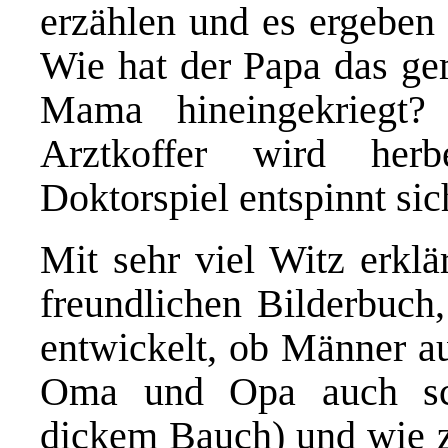
erzählen und es ergeben 
Wie hat der Papa das ge
Mama hineingekriegt?
Arztkoffer wird herb
Doktorspiel entspinnt sic
Mit sehr viel Witz erklä
freundlichen Bilderbuch
entwickelt, ob Männer a
Oma und Opa auch sc
dickem Bauch) und wie 