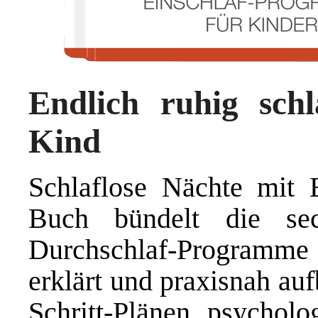
Endlich ruhig sch
Kind
Schlaflose Nächte mit 
Buch bündelt die se
Durchschlaf-Programme 
erklärt und praxisnah aufb
Schritt-Plänen, psychol