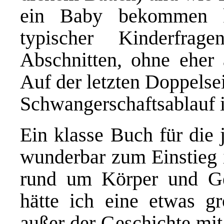
ein Baby bekommen k
typischer Kinderfrag
Abschnitten, ohne eher a
Auf der letzten Doppelse
Schwangerschaftsablauf in
Ein klasse Buch für die 
wunderbar zum Einstieg 
rund um Körper und Ge
hätte ich eine etwas g
außer der Geschichte m