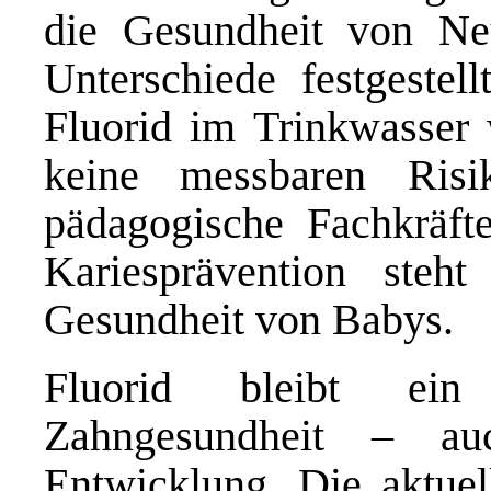
die Gesundheit von Ne
Unterschiede festgestell
Fluorid im Trinkwasser
keine messbaren Risi
pädagogische Fachkräft
Kariesprävention steh
Gesundheit von Babys.
Fluorid bleibt ein
Zahngesundheit – au
Entwicklung. Die aktuel