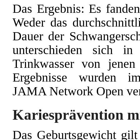
Das Ergebnis: Es fanden 
Weder das durchschnittl
Dauer der Schwangerscha
unterschieden sich in
Trinkwasser von jene
Ergebnisse wurden im
JAMA Network Open verö
Kariesprävention mi
Das Geburtsgewicht gilt 