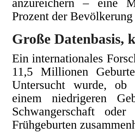
anzureichern – eine 
Prozent der Bevölkerung 
Große Datenbasis, k
Ein internationales Fors
11,5 Millionen Geburt
Untersucht wurde, ob 
einem niedrigeren Geb
Schwangerschaft oder
Frühgeburten zusammenh