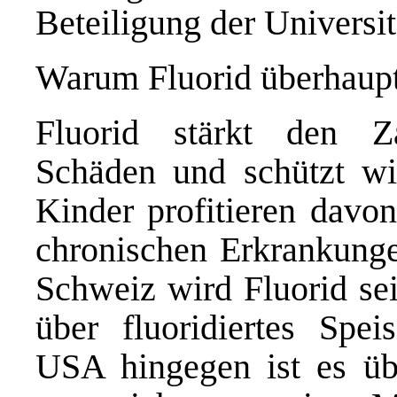
Beteiligung der Universi
Warum Fluorid überhaupt
Fluorid stärkt den Za
Schäden und schützt wi
Kinder profitieren davon
chronischen Erkrankungen
Schweiz wird Fluorid sei
über fluoridiertes Spe
USA hingegen ist es übl