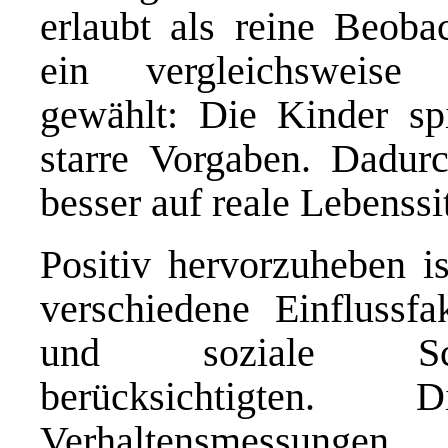
erlaubt als reine Beob
ein vergleichsweise 
gewählt: Die Kinder sp
starre Vorgaben. Dadurc
besser auf reale Lebenssi
Positiv hervorzuheben i
verschiedene Einflussfa
und soziale Schwi
berücksichtigten
Verhaltensmessung