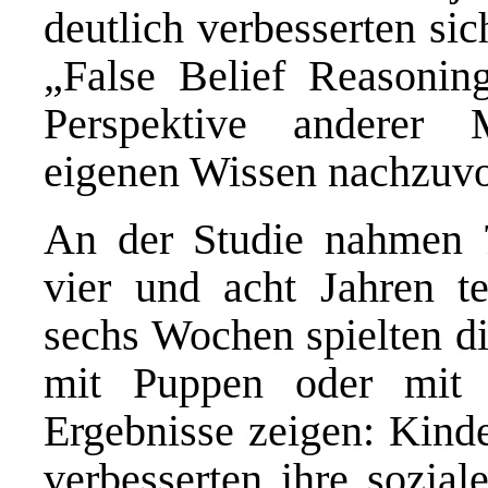
deutlich verbesserten si
„False Belief Reasonin
Perspektive anderer
eigenen Wissen nachzuvo
An der Studie nahmen 
vier und acht Jahren t
sechs Wochen spielten d
mit Puppen oder mit k
Ergebnisse zeigen: Kind
verbesserten ihre sozial