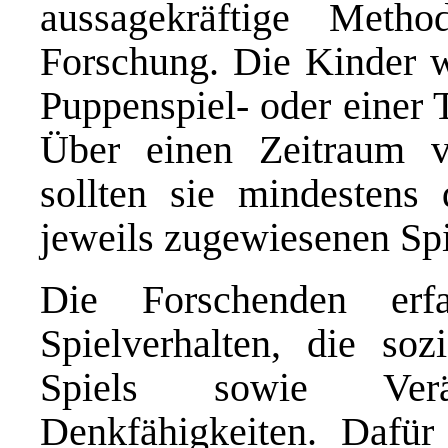
aussagekräftige Meth
Forschung. Die Kinder w
Puppenspiel- oder einer 
Über einen Zeitraum 
sollten sie mindesten
jeweils zugewiesenen Spi
Die Forschenden erf
Spielverhalten, die soz
Spiels sowie Verä
Denkfähigkeiten. Dafür 