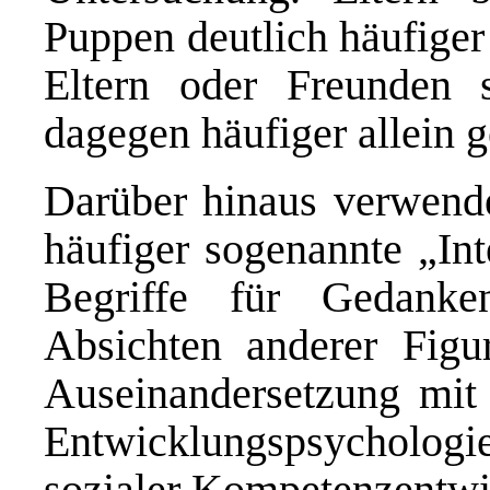
Puppen deutlich häufige
Eltern oder Freunden s
dagegen häufiger allein g
Darüber hinaus verwend
häufiger sogenannte „In
Begriffe für Gedank
Absichten anderer Figu
Auseinandersetzung mit 
Entwicklungspsycholo
sozialer Kompetenzentwi