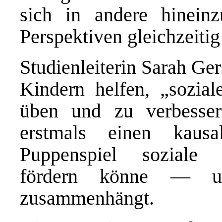
sich in andere hineinz
Perspektiven gleichzeitig
Studienleiterin Sarah Ge
Kindern helfen, „sozial
üben und zu verbessern
erstmals einen kaus
Puppenspiel soziale D
fördern könne — u
zusammenhängt.