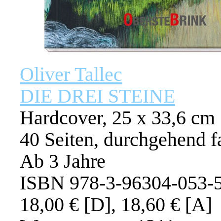
Oliver Tallec
DIE DREI STEINE
Hardcover, 25 x 33,6 cm
40 Seiten, durchgehend f
Ab 3 Jahre
ISBN 978-3-96304-053-
18,00 € [D], 18,60 € [A]