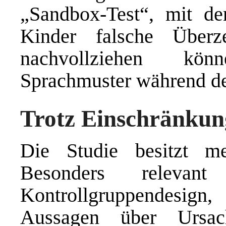
„Sandbox-Test“, mit d
Kinder falsche Überz
nachvollziehen kön
Sprachmuster während des
Trotz Einschränkun
Die Studie besitzt me
Besonders relevant
Kontrollgruppendesign
Aussagen über Ursac