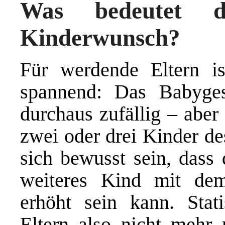
Was bedeutet d
Kinderwunsch?
Für werdende Eltern is
spannend: Das Babygesc
durchaus zufällig – aber
zwei oder drei Kinder de
sich bewusst sein, dass 
weiteres Kind mit dem
erhöht sein kann. Stat
Eltern also nicht mehr 