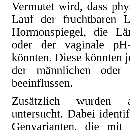
Vermutet wird, dass phy
Lauf der fruchtbaren 
Hormonspiegel, die Lä
oder der vaginale pH
könnten. Diese könnten j
der männlichen oder 
beeinflussen.
Zusätzlich wurden a
untersucht. Dabei identi
Genvarianten, die mit e