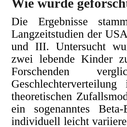
Wie wurde geforsch
Die Ergebnisse stam
Langzeitstudien der USA 
und III. Untersucht wu
zwei lebende Kinder zu
Forschenden vergl
Geschlechterverteilung
theoretischen Zufallsmod
ein sogenanntes Beta
individuell leicht variie