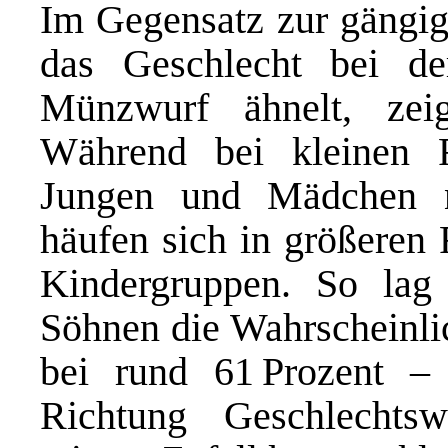
Im Gegensatz zur gängi
das Geschlecht bei d
Münzwurf ähnelt, zei
Während bei kleinen F
Jungen und Mädchen no
häufen sich in größeren 
Kindergruppen. So lag
Söhnen die Wahrscheinlic
bei rund 61 Prozent – 
Richtung Geschlechts