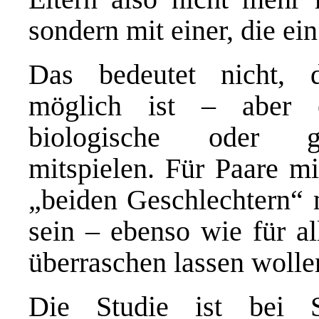
sondern mit einer, die ei
Das bedeutet nicht, d
möglich ist – aber e
biologische oder ge
mitspielen. Für Paare m
„beiden Geschlechtern“ m
sein – ebenso wie für al
überraschen lassen wolle
Die Studie ist bei S