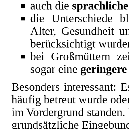
auch die
sprachliche
die Unterschiede b
Alter, Gesundheit un
berücksichtigt wurde
bei Großmüttern ze
sogar eine
geringere
Besonders interessant: E
häufig betreut wurde ode
im Vordergrund standen. 
grundsätzliche Eingebund