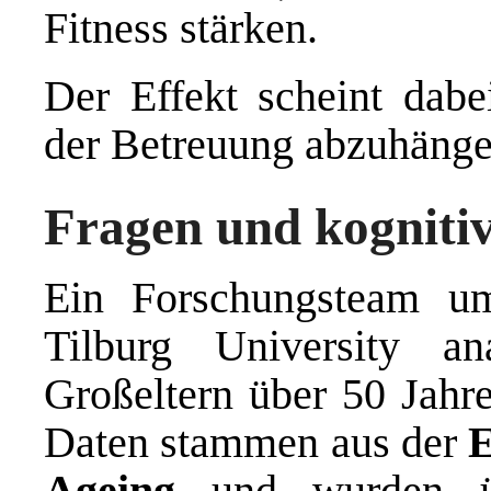
Fitness stärken.
Der Effekt scheint dabe
der Betreuung abzuhängen
Fragen und kognitiv
Ein Forschungsteam u
Tilburg University a
Großeltern über 50 Jahre
Daten stammen aus der
E
Ageing
und wurden üb