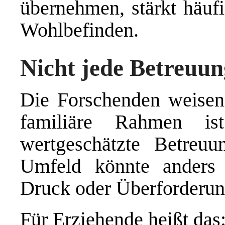
übernehmen, stärkt häuf
Wohlbefinden.
Nicht jede Betreuun
Die Forschenden weisen 
familiäre Rahmen ist 
wertgeschätzte Betreuu
Umfeld könnte anders 
Druck oder Überforderun
Für Erziehende heißt das