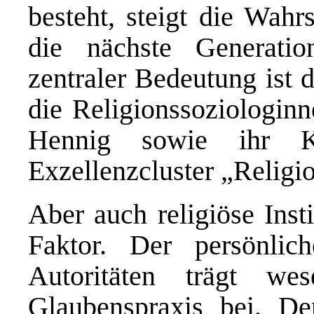
besteht, steigt die Wahr
die nächste Generati
zentraler Bedeutung ist 
die Religionssoziologinn
Hennig sowie ihr K
Exzellenzcluster „Religio
Aber auch religiöse Inst
Faktor. Der persönlic
Autoritäten trägt we
Glaubenspraxis bei. D