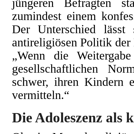
jüngeren Befragten s
zumindest einem konfess
Der Unterschied lässt
antireligiösen Politik de
„Wenn die Weitergabe 
gesellschaftlichen Norm
schwer, ihren Kindern e
vermitteln.“
Die Adoleszenz als 