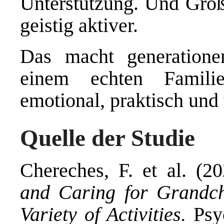
Unterstützung. Und Groß
geistig aktiver.
Das macht generatione
einem echten Famili
emotional, praktisch und
Quelle der Studie
Chereches, F. et al. (2
and Caring for Grandch
Variety of Activities.
Psy