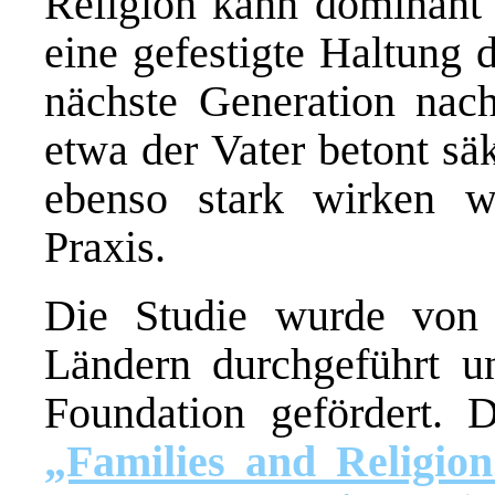
Religion kann dominant
eine gefestigte Haltung d
nächste Generation nach
etwa der Vater betont säk
ebenso stark wirken wi
Praxis.
Die Studie wurde von 
Ländern durchgeführt u
Foundation gefördert. 
„Families and Religio