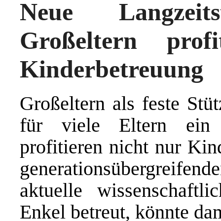
Neue Langzeit
Großeltern prof
Kinderbetreuung
Großeltern als feste Stü
für viele Eltern ein
profitieren nicht nur Ki
generationsübergreif
aktuelle wissenschaftl
Enkel betreut, könnte dam