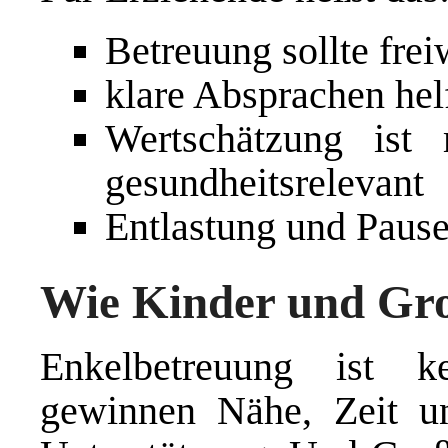
Betreuung sollte frei
klare Absprachen helf
Wertschätzung ist 
gesundheitsrelevant
Entlastung und Pause
Wie Kinder und Groß
Enkelbetreuung ist k
gewinnen Nähe, Zeit un