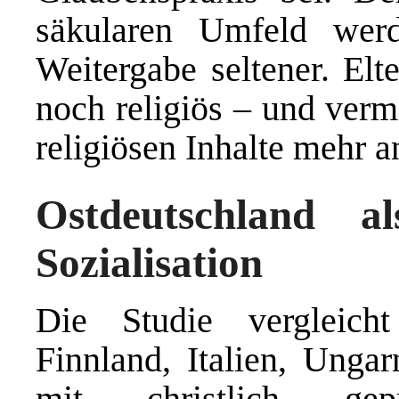
säkularen Umfeld werd
Weitergabe seltener. Elt
noch religiös – und verm
religiösen Inhalte mehr a
Ostdeutschland al
Sozialisation
Die Studie vergleich
Finnland, Italien, Unga
mit christlich gep