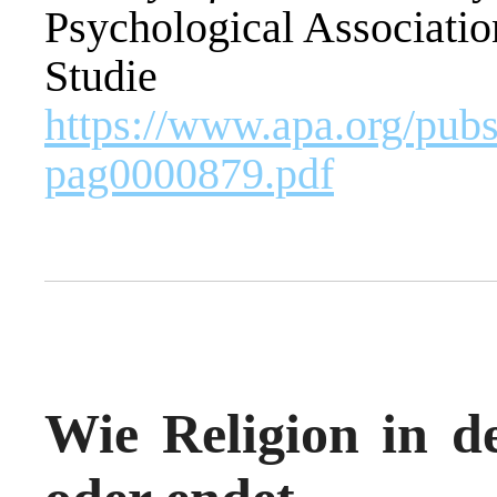
Psychological Associatio
Studi
https://www.apa.org/pubs
pag0000879.pdf
Wie Religion in de