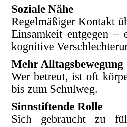
Soziale Nähe
Regelmäßiger Kontakt üb
Einsamkeit entgegen – e
kognitive Verschlechteru
Mehr Alltagsbewegung
Wer betreut, ist oft körp
bis zum Schulweg.
Sinnstiftende Rolle
Sich gebraucht zu fü