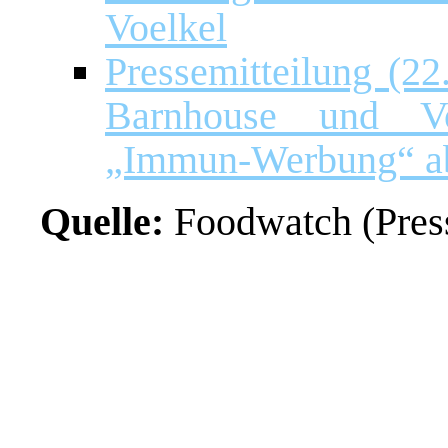
Voelkel
Pressemitteilung (2
Barnhouse und Vo
„Immun-Werbung“ a
Quelle:
Foodwatch (Press