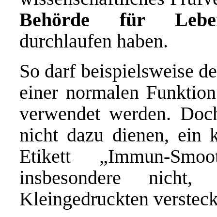
Behörde für Lebens
durchlaufen haben.
So darf beispielsweise d
einer normalen Funktion
verwendet werden. Doch 
nicht dazu dienen, ein 
Etikett „Immun-Smo
insbesondere nich
Kleingedruckten versteck