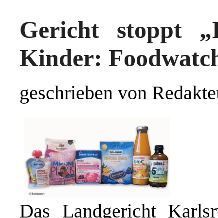
Gericht stoppt 
Kinder: Foodwatch 
geschrieben von Redakte
Das Landgericht Karlsr