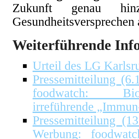
Zukunft genau hinz
Gesundheitsversprechen 
Weiterführende Inf
Urteil des LG Karlsr
Pressemitteilung (
foodwatch: Bio-
irreführende „Immu
Pressemitteilung (1
Werbung: foodwatch