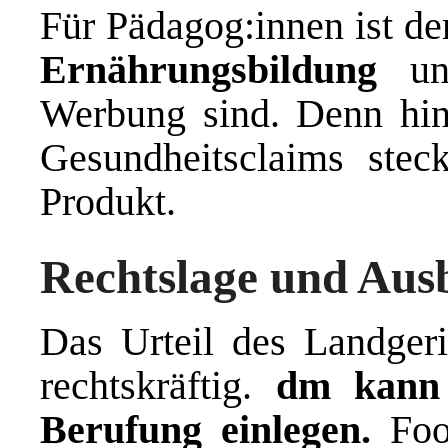
Für Pädagog:innen ist der
Ernährungsbildung
und
Werbung sind. Denn hin
Gesundheitsclaims stec
Produkt.
Rechtslage und Aus
Das Urteil des Landgeri
rechtskräftig.
dm kann 
Berufung einlegen.
Food