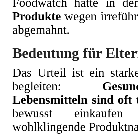
Foodwatch hatte in d
Produkte
wegen irreführ
abgemahnt.
Bedeutung für Elte
Das Urteil ist ein stark
begleiten:
Gesu
Lebensmitteln sind oft 
bewusst einkaufen
wohlklingende Produktn