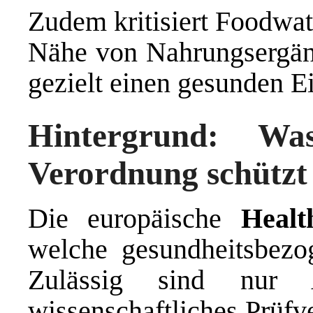
Zudem kritisiert Foodwat
Nähe von Nahrungsergänz
gezielt einen gesunden E
Hintergrund: Wa
Verordnung schützt
Die europäische
Healt
welche gesundheitsbezo
Zulässig sind nur 
wissenschaftliches Prüfv