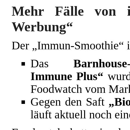
Mehr Fälle von i
Werbung“
Der „Immun-Smoothie“ ist
Das
Barnhous
Immune Plus“
wurd
Foodwatch vom Mar
Gegen den Saft
„Bi
läuft aktuell noch ei