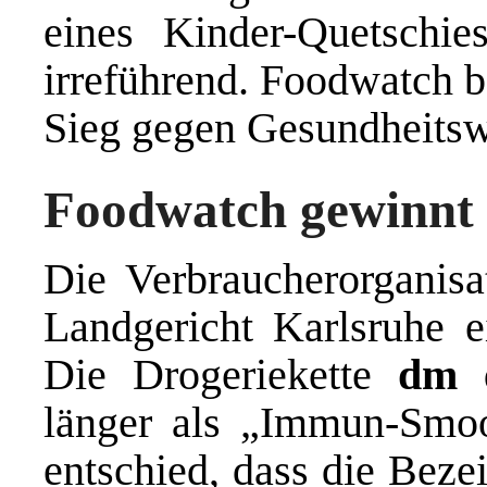
eines Kinder-Quetschi
irreführend. Foodwatch b
Sieg gegen Gesundheitswe
Foodwatch gewinnt
Die Verbraucherorganis
Landgericht Karlsruhe ei
Die Drogeriekette
dm
d
länger als „Immun-Smoo
entschied, dass die Beze