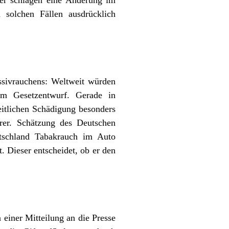
der schlagen eine Änderung im
 solchen Fällen ausdrücklich
ssivrauchens: Weltweit würden
em Gesetzentwurf. Gerade in
itlichen Schädigung besonders
hrer. Schätzung des Deutschen
utschland Tabakrauch im Auto
 Dieser entscheidet, ob er den
n einer Mitteilung an die Presse