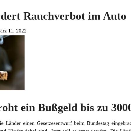
rdert Rauchverbot im Auto
ärz 11, 2022
roht ein Bußgeld bis zu 300
die Länder einen Gesetzesentwurf beim Bundestag eingebra