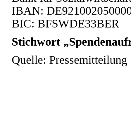
IBAN: DE92100205000
BIC: BFSWDE33BER
Stichwort „Spendenauf
Quelle: Pressemitteilung 