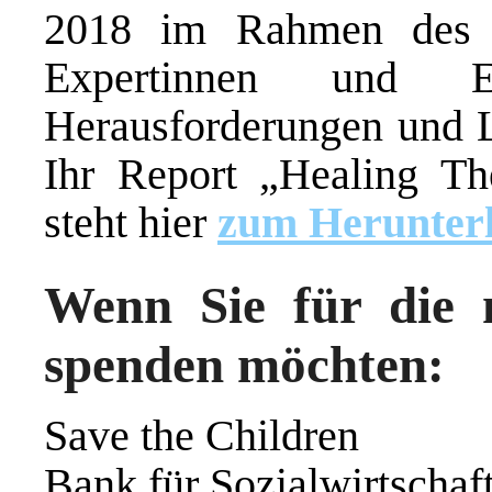
2018 im Rahmen des 
Expertinnen und 
Herausforderungen und L
Ihr Report „Healing T
steht hier
zum Herunterl
Wenn Sie für die n
spenden möchten:
Save the Children
Bank für Sozialwirtschaf