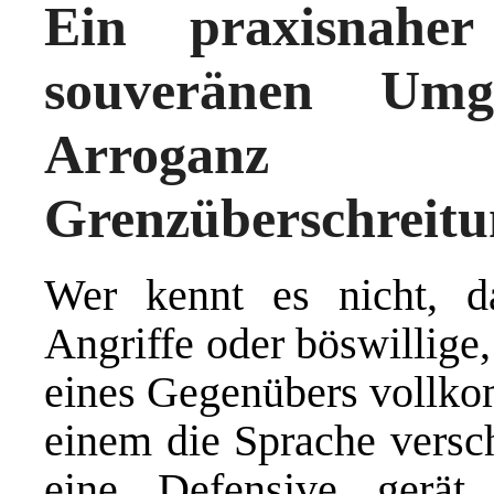
Ein praxisnahe
souveränen Umg
Arroganz 
Grenzüberschreit
Wer kennt es nicht, d
Angriffe oder böswillige
eines Gegenübers vollkom
einem die Sprache versc
eine Defensive gerät, 