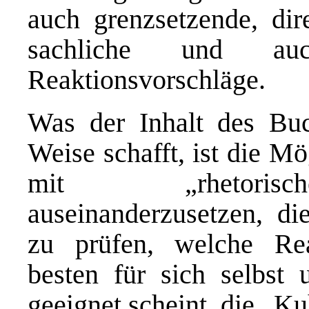
auch grenzsetzende, dire
sachliche und auc
Reaktionsvorschläge.
Was der Inhalt des Buc
Weise schafft, ist die Mö
mit „rhetorisc
auseinanderzusetzen, d
zu prüfen, welche Re
besten für sich selbst 
geeignet scheint, die „K