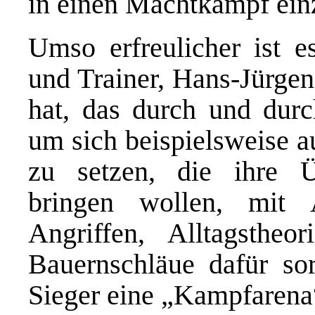
in einen Machtkampf ein
Umso erfreulicher ist e
und Trainer, Hans-Jürgen
hat, das durch und durch
um sich beispielsweise 
zu setzen, die ihre 
bringen wollen, mit 
Angriffen, Alltagstheo
Bauernschläue dafür sor
Sieger eine „Kampfarena