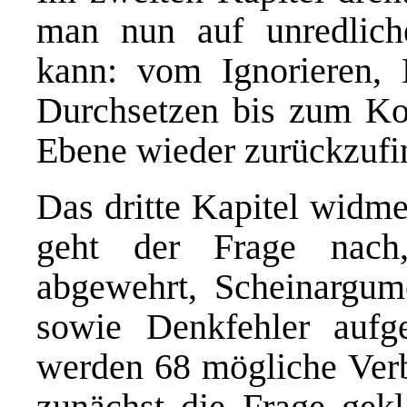
man nun auf unredliche
kann: vom Ignorieren,
Durchsetzen bis zum Kon
Ebene wieder zurückzufi
Das dritte Kapitel widme
geht der Frage nach,
abgewehrt, Scheinargume
sowie Denkfehler aufg
werden 68 mögliche Verb
zunächst die Frage gekl