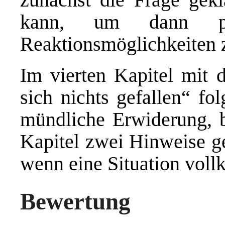
kann, um dann pra
Reaktionsmöglichkeiten z
Im vierten Kapitel mit
sich nichts gefallen“ fo
mündliche Erwiderung, b
Kapitel zwei Hinweise ge
wenn eine Situation voll
Bewertung