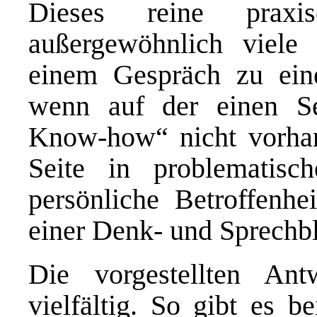
Dieses reine praxis
außergewöhnlich viele 
einem Gespräch zu eine
wenn auf der einen Se
Know-how“ nicht vorhan
Seite in problematisch
persönliche Betroffenhe
einer Denk- und Sprechbl
Die vorgestellten Ant
vielfältig. So gibt es b