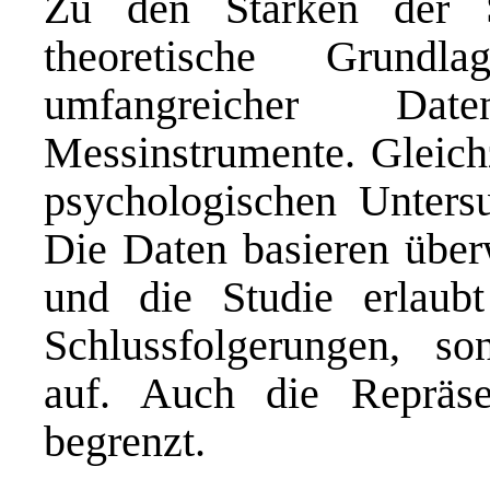
Zu den Stärken der S
theoretische Grund
umfangreicher Date
Messinstrumente. Gleichz
psychologischen Unters
Die Daten basieren über
und die Studie erlaubt
Schlussfolgerungen, s
auf. Auch die Repräsen
begrenzt.