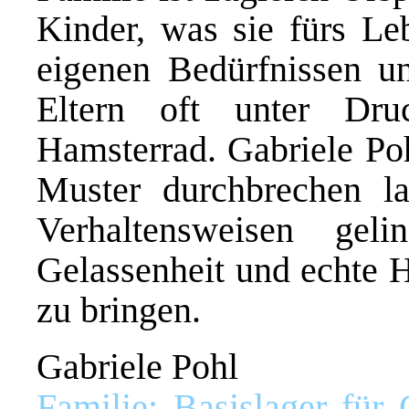
Kinder, was sie fürs L
eigenen Bedürfnissen u
Eltern oft unter Dr
Hamsterrad. Gabriele Poh
Muster durchbrechen l
Verhaltensweisen geli
Gelassenheit und echte H
zu bringen.
Gabriele Pohl
Familie: Basislager für