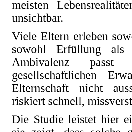
meisten Lebensrealität
unsichtbar.
Viele Eltern erleben sow
sowohl Erfüllung als
Ambivalenz pass
gesellschaftlichen Er
Elternschaft nicht aus
riskiert schnell, missver
Die Studie leistet hier 