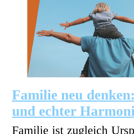
Familie neu denken:
und echter Harmon
Familie ist zugleich Urs