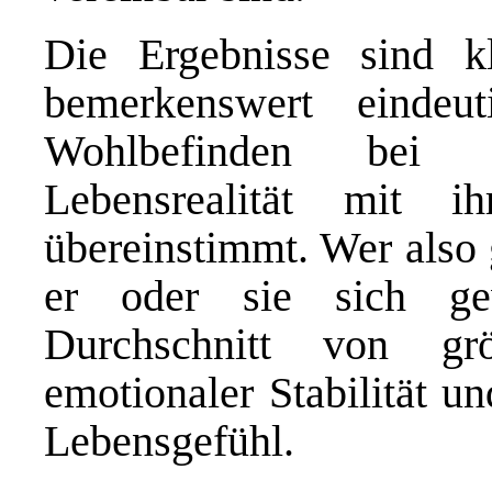
Die Ergebnisse sind kl
bemerkenswert einde
Wohlbefinden bei 
Lebensrealität mit ih
übereinstimmt. Wer also 
er oder sie sich ge
Durchschnitt von grö
emotionaler Stabilität u
Lebensgefühl.