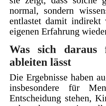
sie zeigt, dass solche 
normal, sondern wissens
entlastet damit indirekt 
eigenen Erfahrung wieder
Was sich daraus 
ableiten lässt
Die Ergebnisse haben au
insbesondere für Me
Entscheidung stehen, K