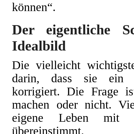
können“.
Der eigentliche Sc
Idealbild
Die vielleicht wichtigst
darin, dass sie ein v
korrigiert. Die Frage i
machen oder nicht. Vie
eigene Leben mit d
übereinstimmt.