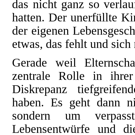
das nicht ganz so verlauf
hatten. Der unerfüllte K
der eigenen Lebensgesch
etwas, das fehlt und sich
Gerade weil Elternsch
zentrale Rolle in ihrer
Diskrepanz tiefgreife
haben. Es geht dann n
sondern um verpasste
Lebensentwürfe und di