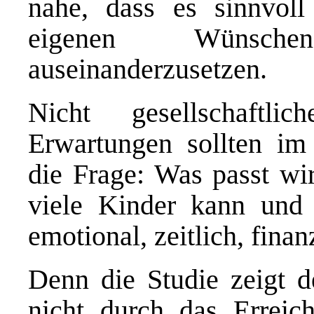
nahe, dass es sinnvoll 
eigenen Wünsch
auseinanderzusetzen.
Nicht gesellschaftl
Erwartungen sollten im
die Frage: Was passt w
viele Kinder kann und 
emotional, zeitlich, finan
Denn die Studie zeigt de
nicht durch das Erreich