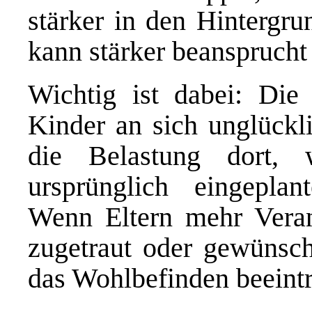
stärker in den Hintergru
kann stärker beansprucht
Wichtig ist dabei: Die 
Kinder an sich unglückl
die Belastung dort,
ursprünglich eingeplan
Wenn Eltern mehr Verant
zugetraut oder gewünscht
das Wohlbefinden beeintr