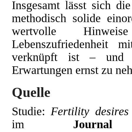
Insgesamt lässt sich die
methodisch solide einor
wertvolle Hinwe
Lebenszufriedenheit mi
verknüpft ist – und 
Erwartungen ernst zu ne
Quelle
Studie:
Fertility desir
im
Journa