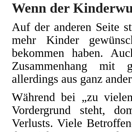
Wenn der Kinderwun
Auf der anderen Seite s
mehr Kinder gewünscht
bekommen haben. Auch 
Zusammenhang mit ge
allerdings aus ganz ande
Während bei „zu viele
Vordergrund steht, do
Verlusts. Viele Betroffe