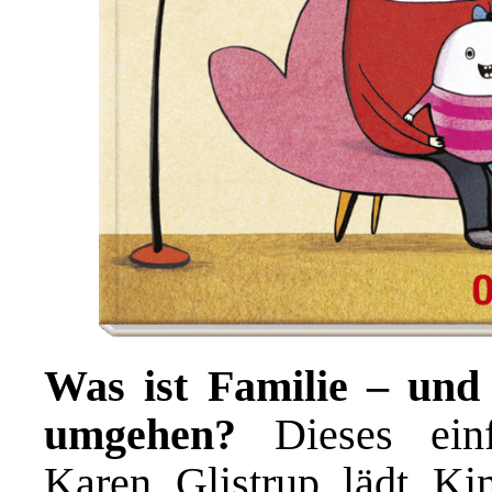
Was ist Familie – und
umgehen?
Dieses ei
Karen Glistrup lädt Ki