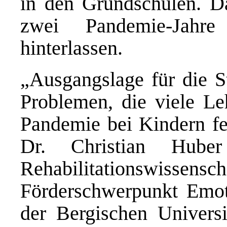
in den Grundschulen. D
zwei Pandemie-Jahre
hinterlassen.
„Ausgangslage für die S
Problemen, die viele Le
Pandemie bei Kindern fes
Dr. Christian Huber
Rehabilitationsw
Förderschwerpunkt Emot
der Bergischen Univers