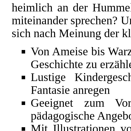
heimlich an der Hummel
miteinander sprechen? Un
sich nach Meinung der kl
Von Ameise bis Warze
Geschichte zu erzähl
Lustige Kindergesc
Fantasie anregen
Geeignet zum Vor
pädagogische Angebo
Mit Illustrationen 