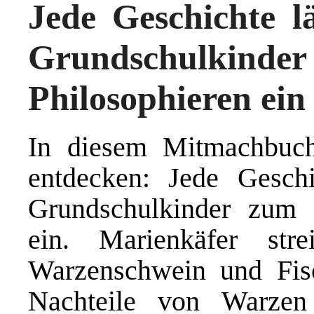
Jede Geschichte l
Grundschulkind
Philosophieren ein
In diesem Mitmachbuch
entdecken: Jede Geschi
Grundschulkinder zum 
ein. Marienkäfer st
Warzenschwein und Fisc
Nachteile von Warze