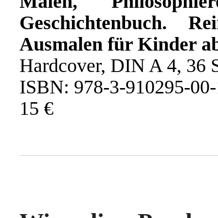
Malen, Philosophi
Geschichtenbuch. R
Ausmalen für Kinder a
Hardcover, DIN A 4, 36 S
ISBN: 978-3-910295-00-
15 €