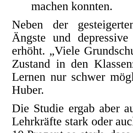
machen konnten.
Neben der gesteigerte
Ängste und depressiv
erhöht. „Viele Grundschu
Zustand in den Klassen
Lernen nur schwer mögli
Huber.
Die Studie ergab aber a
Lehrkräfte stark oder auc