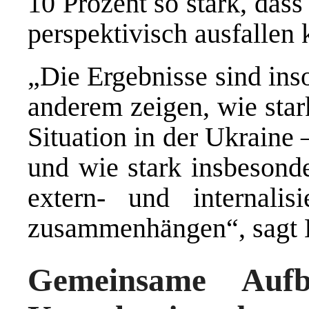
10 Prozent so stark, das
perspektivisch ausfallen 
„Die Ergebnisse sind inso
anderem zeigen, wie star
Situation in der Ukraine 
und wie stark insbesond
extern- und internalis
zusammenhängen“, sagt 
Gemeinsame Aufb