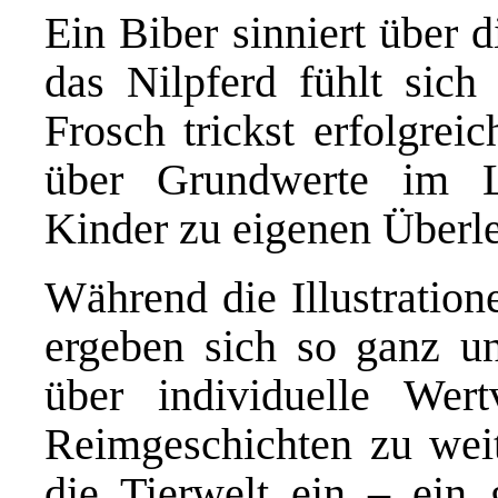
Ein Biber sinniert über 
das Nilpferd fühlt sic
Frosch trickst erfolgrei
über Grundwerte im L
Kinder zu eigenen Überl
Während die Illustration
ergeben sich so ganz u
über individuelle Wert
Reimgeschichten zu wei
die Tierwelt ein – ein