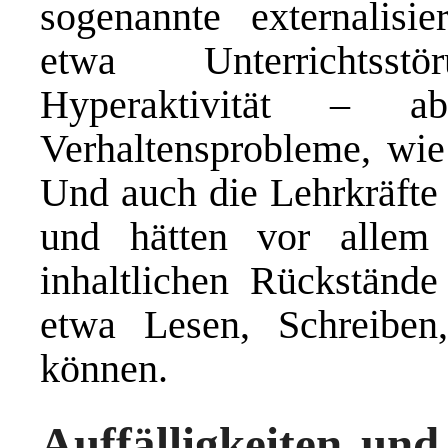
sogenannte externalisie
etwa Unterrichtsst
Hyperaktivität – ab
Verhaltensprobleme, wie
Und auch die Lehrkräfte 
und hätten vor allem
inhaltlichen Rückstän
etwa Lesen, Schreiben
können.
Auffälligkeiten und