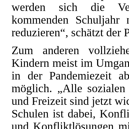
werden sich die Ver
kommenden Schuljahr n
reduzieren“, schätzt der P
Zum anderen vollzieh
Kindern meist im Umgang
in der Pandemiezeit ab
möglich. „Alle sozialen
und Freizeit sind jetzt w
Schulen ist dabei, Konfl
und Konfliktlösungen mi