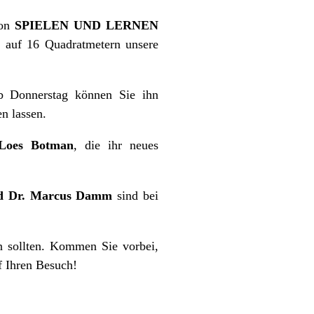
von
SPIELEN UND LERNEN
n auf 16 Quadratmetern unsere
Ab Donnerstag können Sie ihn
n lassen.
Loes Botman
, die ihr neues
und Dr. Marcus Damm
sind bei
n sollten. Kommen Sie vorbei,
f Ihren Besuch!