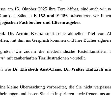
sse am 15. Oktober 2025 ihre Tore öffnet, sind auch wir 
.0 an den Ständen
E 152 und E 156
präsentieren wir Ihne
gogischen Fachbücher und Elternratgeber
.
rof. Dr. Armin Krenz
stellt seine aktuellen Titel vor. 
reffen, mit ihm ins Gespräch kommen und Ihre Bücher signiere
rüßen wir zudem die niederländische Pastellkünstlerin
en“
mit zauberhaften Tierillustrationen vorstellt.
nen wie
Dr. Elisabeth Aust-Claus, Dr. Walter Hultzsch 
ne kleine Überraschung vorbereitet, die Sie nicht verpasse
heinungen und lassen Sie sich inspirieren – wir freuen uns au