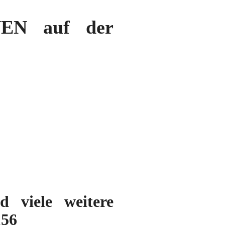
EN auf der
 viele weitere
156