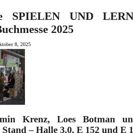
Sie SPIELEN UND LERN
Buchmesse 2025
ktober 8, 2025
rmin Krenz, Loes Botman und
Stand – Halle 3.0, E 152 und E 