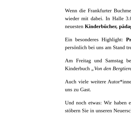
Wenn die Frankfurter Buchme
wieder mit dabei. In Halle 3
neuesten
Kinderbücher, päda
Ein besonderes Highlight:
P
persönlich bei uns am Stand t
Am Freitag und Samstag beg
Kinderbuch
„Von den Bergtier
Auch viele weitere Autor*in
uns zu Gast.
Und noch etwas: Wir haben ei
stöbern Sie in unseren Neuersc