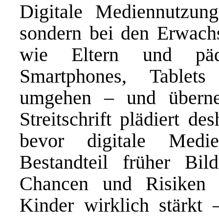
Digitale Mediennutzung
sondern bei den Erwachs
wie Eltern und päda
Smartphones, Tablet
umgehen – und überne
Streitschrift plädiert de
bevor digitale Medi
Bestandteil früher Bil
Chancen und Risiken d
Kinder wirklich stärkt