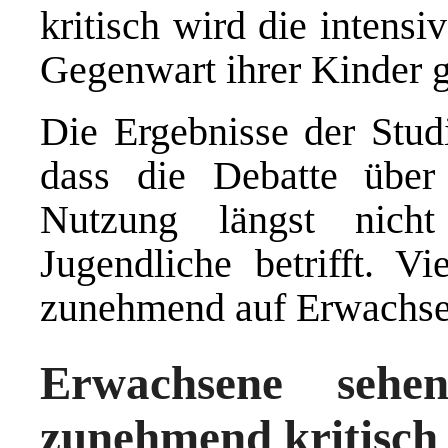
kritisch wird die intens
Gegenwart ihrer Kinder 
Die Ergebnisse der Stu
dass die Debatte über
Nutzung längst nich
Jugendliche betrifft. Vi
zunehmend auf Erwachsen
Erwachsene sehe
zunehmend kritisch