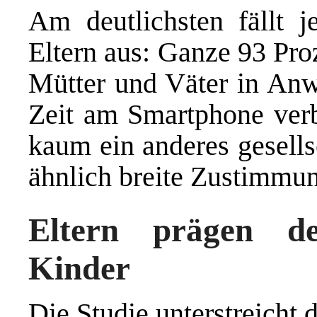
Am deutlichsten fällt 
Eltern aus: Ganze 93 Pro
Mütter und Väter in Anw
Zeit am Smartphone verbr
kaum ein anderes gesells
ähnlich breite Zustimmu
Eltern prägen de
Kinder
Die Studie unterstreicht