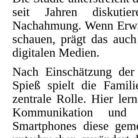
seit Jahren diskuti
Nachahmung. Wenn Erwac
schauen, prägt das auc
digitalen Medien.
Nach Einschätzung der 
Spieß spielt die Famili
zentrale Rolle. Hier ler
Kommunikation und B
Smartphones diese gem