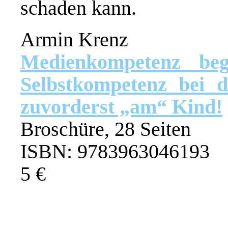
schaden kann.
Armin Krenz
Medienkompetenz be
Selbstkompetenz bei 
zuvorderst „am“ Kind!
Broschüre, 28 Seiten
ISBN: 9783963046193
5 €