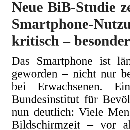
Neue BiB-Studie z
Smartphone-N
kritisch – besonde
Das Smartphone ist län
geworden – nicht nur be
bei Erwachsenen. Ein
Bundesinstitut für Bevö
nun deutlich: Viele Me
Bildschirmzeit – vor a