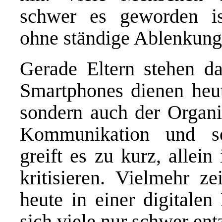
schwer es geworden ist
ohne ständige Ablenkung 
Gerade Eltern stehen d
Smartphones dienen heut
sondern auch der Organis
Kommunikation und so
greift es zu kurz, allein
kritisieren. Vielmehr ze
heute in einer digitalen
sich viele nur schwer en