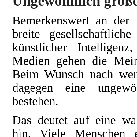
Ungewöhnlich große
Bemerkenswert an der B
breite gesellschaftli
künstlicher Intelligen
Medien gehen die Meinu
Beim Wunsch nach weni
dagegen eine ungewö
bestehen.
Das deutet auf eine wa
hin. Viele Menschen e