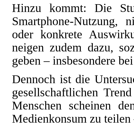
Hinzu kommt: Die Stud
Smartphone-Nutzung, ni
oder konkrete Auswirk
neigen zudem dazu, soz
geben – insbesondere be
Dennoch ist die Untersuc
gesellschaftlichen Tren
Menschen scheinen de
Medienkonsum zu teilen 