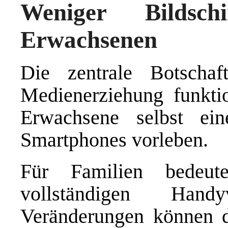
Weniger Bildsch
Erwachsenen
Die zentrale Botschaf
Medienerziehung funkti
Erwachsene selbst e
Smartphones vorleben.
Für Familien bedeut
vollständigen Hand
Veränderungen können d