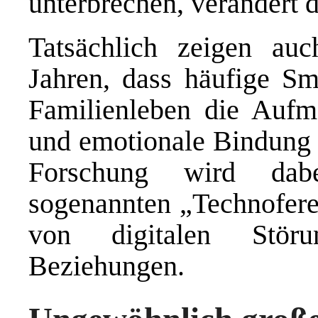
unterbrechen, verändert d
Tatsächlich zeigen auch
Jahren, dass häufige S
Familienleben die Aufme
und emotionale Bindung b
Forschung wird dabe
sogenannten „Technofere
von digitalen Störu
Beziehungen.