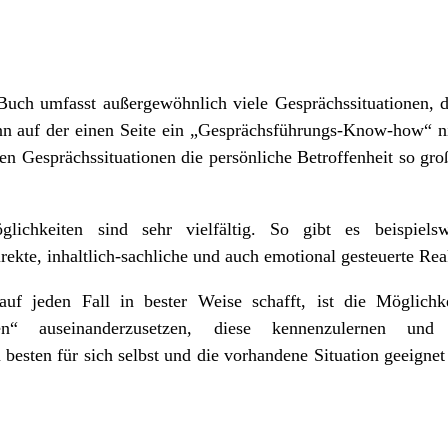
e Buch umfasst außergewöhnlich viele Gesprächssituationen, 
n auf der einen Seite ein „Gesprächsführungs-Know-how“ ni
en Gesprächssituationen die persönliche Betroffenheit so groß
glichkeiten sind sehr vielfältig. So gibt es beispiel
irekte, inhaltlich-sachliche und auch emotional gesteuerte Re
uf jeden Fall in bester Weise schafft, ist die Möglichke
gen“ auseinanderzusetzen, diese kennenzulernen u
besten für sich selbst und die vorhandene Situation geeignet