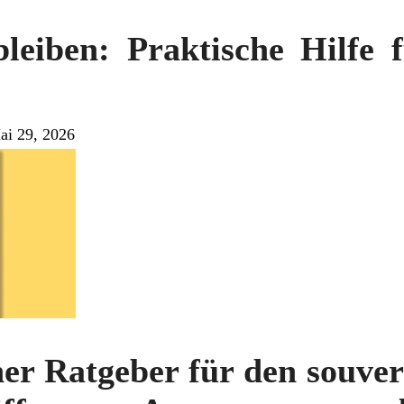
bleiben: Praktische Hilfe 
ai 29, 2026
her Ratgeber für den souv