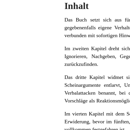
Inhalt
Das Buch setzt sich aus fü
gegebenenfalls eigene Verhal
verbunden mit sofortigen Hinw
Im zweiten Kapitel dreht sic
Ignorieren, Nachgeben, Geg
zurückzufinden.
Das dritte Kapitel widmet si
Scheinargumente entlarvt, U
Verbalattacken benannt, bei
Vorschläge als Reaktionsmöglic
Im vierten Kapitel mit dem S
Erwiderung, bevor im fünften,
vollkommen festgefahren ist.