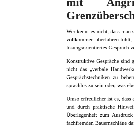
mit Angri
Grenzübersch
Wer kennt es nicht, dass man s
vollkommen überfahren fühlt, 
lösungsorientiertes Gespräch v
Konstruktive Gespräche sind g
nicht das „verbale Handwerks
Gesprächstechniken zu behe
sprachlos zu sein oder, was ebe
Umso erfreulicher ist es, dass
und durch praktische Hinwei
Überlegenheit zum Ausdruck 
fachfremden Bauernschläue daf