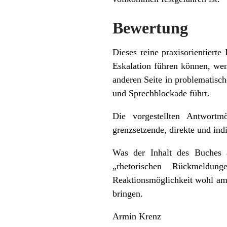
Bewertung
Dieses reine praxisorientiert
Eskalation führen können, wen
anderen Seite in problematisch
und Sprechblockade führt.
Die vorgestellten Antwortmö
grenzsetzende, direkte und ind
Was der Inhalt des Buches a
„rhetorischen Rückmeldun
Reaktionsmöglichkeit wohl am 
bringen.
Armin Krenz