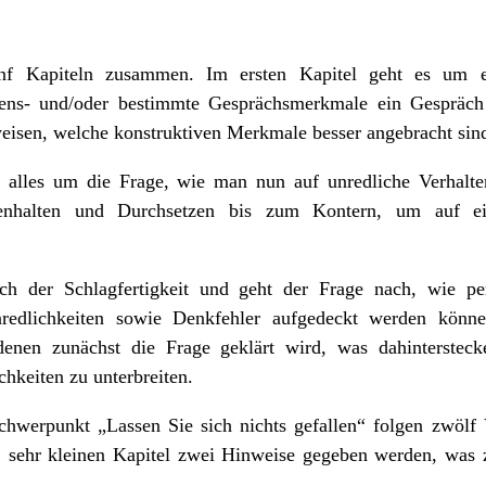
nf Kapiteln zusammen. Im ersten Kapitel geht es um e
tens- und/oder bestimmte Gesprächsmerkmale ein Gespräch 
eisen, welche konstruktiven Merkmale besser angebracht sin
h alles um die Frage, wie man nun auf unredliche Verhalt
enhalten und Durchsetzen bis zum Kontern, um auf ei
ch der Schlagfertigkeit und geht der Frage nach, wie pe
nredlichkeiten sowie Denkfehler aufgedeckt werden kön
 denen zunächst die Frage geklärt wird, was dahinterstec
hkeiten zu unterbreiten.
chwerpunkt „Lassen Sie sich nichts gefallen“ folgen zwölf 
 sehr kleinen Kapitel zwei Hinweise gegeben werden, was z