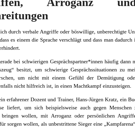
ffen, Arroganz un
reitungen
ich durch verbale Angriffe oder böswillige, unberechtigte U
dass es einem die Sprache verschlägt und dass man dadurch in
erhindert.
erade bei schwierigen Gesprächspartner*innen häufig dann 
zeug“ besitzt, um schwierige Gesprächssituationen zu mei
rrschen, um nicht mit einem Gefühl der Demütigung oder
nfalls nicht hilfreich ist, in einen Machtkampf einzusteigen.
 ein erfahrener Dozent und Trainer, Hans-Jürgen Kratz, ein Buc
se liefert, um sich beispielsweise auch gegen Menschen 
bringen wollen, mit Arroganz oder persönlichen Angriffen
ür sorgen wollen, als unbestrittene Sieger eine „Kampfarena“