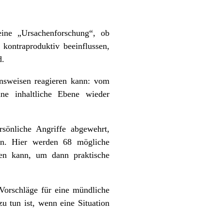
ine „Ursachenforschung“, ob
kontraproduktiv beeinflussen,
d.
ensweisen reagieren kann: vom
ne inhaltliche Ebene wieder
rsönliche Angriffe abgewehrt,
nen. Hier werden 68 mögliche
ken kann, um dann praktische
Vorschläge für eine mündliche
u tun ist, wenn eine Situation