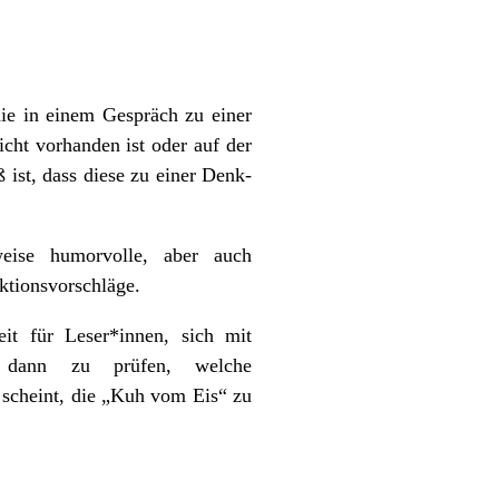
die in einem Gespräch zu einer
cht vorhanden ist oder auf der
 ist, dass diese zu einer Denk-
sweise humorvolle, aber auch
aktionsvorschläge.
it für Leser*innen, sich mit
nd dann zu prüfen, welche
 scheint, die „Kuh vom Eis“ zu