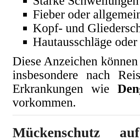
Starke Schwellungen
Fieber oder allgeme
Kopf- und Gliedersc
Hautausschläge ode
Diese Anzeichen können a
insbesondere nach Rei
Erkrankungen wie
Den
vorkommen.
Mückenschutz auf