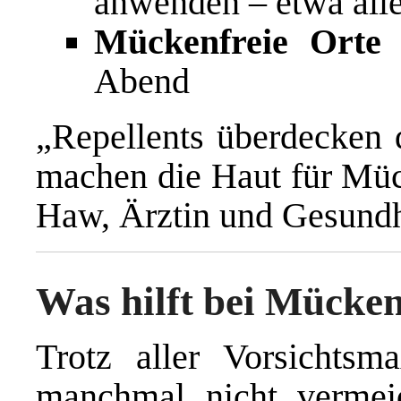
anwenden – etwa alle
Mückenfreie Orte 
Abend
„Repellents überdecken
machen die Haut für Mück
Haw, Ärztin und Gesundh
Was hilft bei Mücke
Trotz aller Vorsichtsm
manchmal nicht vermei