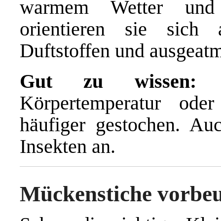
warmem Wetter und 
orientieren sie sich
Duftstoffen und ausgeat
Gut zu wissen:
M
Körpertemperatur ode
häufiger gestochen. Au
Insekten an.
Mückenstiche vorbeu