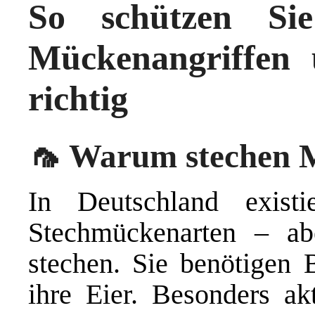
So schützen Si
Mückenangriffen 
richtig
🦟 Warum stechen 
In Deutschland exist
Stechmückenarten – ab
stechen. Sie benötigen 
ihre Eier. Besonders a