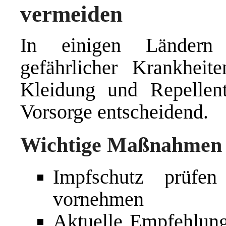
vermeiden
In einigen Ländern
gefährlicher Krankheit
Kleidung und Repellent
Vorsorge entscheidend.
Wichtige Maßnahmen v
Impfschutz prüfe
vornehmen
Aktuelle Empfehlun