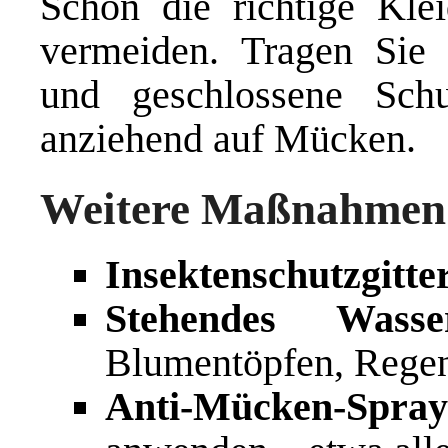
Schon die richtige Kle
vermeiden. Tragen Sie 
und geschlossene Sch
anziehend auf Mücken.
Weitere Maßnahmen 
Insektenschutzgitte
Stehendes Wass
Blumentöpfen, Rege
Anti-Mücken-Spray