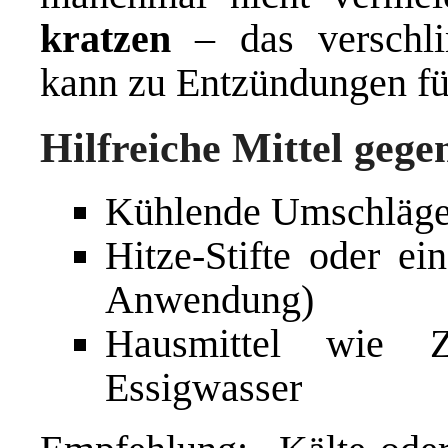
kratzen
– das verschli
kann zu Entzündungen fü
Hilfreiche Mittel gege
Kühlende Umschläge 
Hitze-Stifte oder ei
Anwendung)
Hausmittel wie Zw
Essigwasser