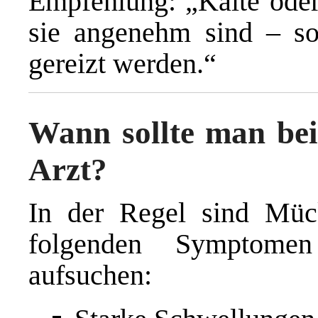
Empfehlung: „Kälte oder
sie angenehm sind – so
gereizt werden.“
Wann sollte man be
Arzt?
In der Regel sind Müc
folgenden Symptomen
aufsuchen: