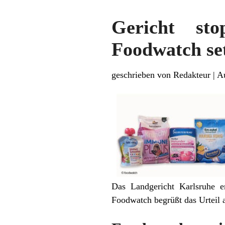
Gericht st
Foodwatch set
geschrieben von Redakteur
|
A
Das Landgericht Karlsruhe e
Foodwatch begrüßt das Urteil 