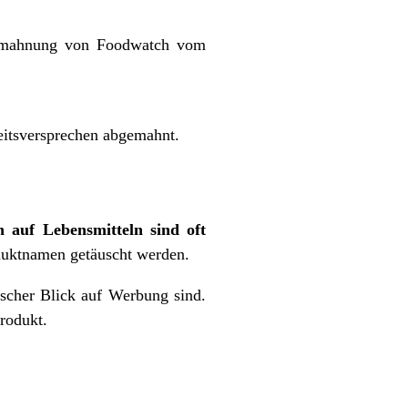
bmahnung von Foodwatch vom
itsversprechen abgemahnt.
n auf Lebensmitteln sind oft
duktnamen getäuscht werden.
ischer Blick auf Werbung sind.
rodukt.