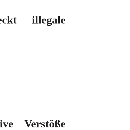
ckt illegale
sive Verstöße