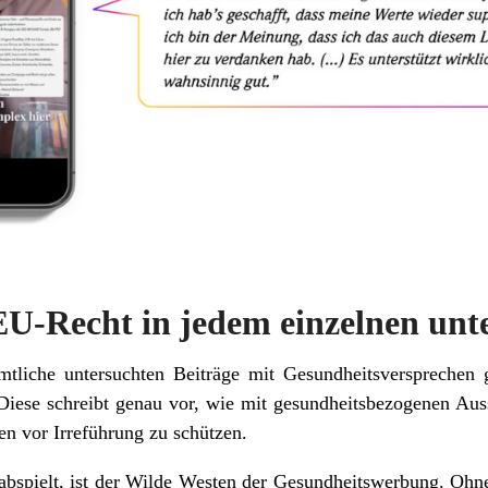
EU-Recht in jedem einzelnen unt
mtliche untersuchten Beiträge mit Gesundheitsversprechen 
ese schreibt genau vor, wie mit gesundheitsbezogenen Au
en vor Irreführung zu schützen.
abspielt, ist der Wilde Westen der Gesundheitswerbung. Ohn