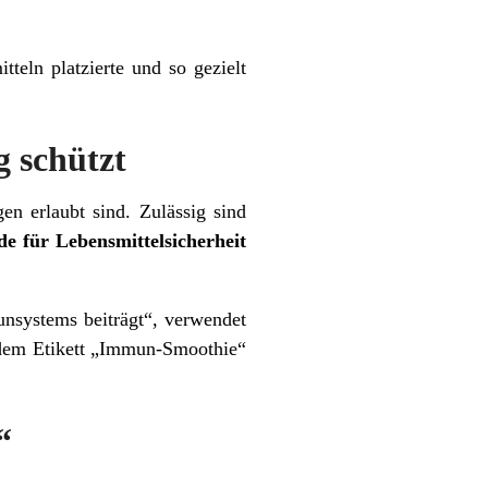
eln platzierte und so gezielt
 schützt
n erlaubt sind. Zulässig sind
e für Lebensmittelsicherheit
unsystems beiträgt“, verwendet
r dem Etikett „Immun-Smoothie“
“