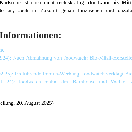
Karlsruhe ist noch nicht rechtskräftig.
dm kann bis Mitt
e an, auch in Zukunft genau hinzusehen und unzuläss
Informationen:
he
12.24): Nach Abmahnung von foodwatch: Bio-Müsli-Herstelle
02.25): Irreführende Immun-Werbung: foodwatch verklagt Bio-
22.11.24): foodwatch mahnt dm, Barnhouse und Voelkel 
eilung, 20. August 2025)