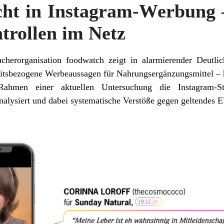
ht in Instagram-Werbung 
trollen im Netz
cherorganisation foodwatch zeigt in alarmierender Deutlic
itsbezogene Werbeaussagen für Nahrungsergänzungsmittel – hä
hmen einer aktuellen Untersuchung die Instagram-S
alysiert und dabei systematische Verstöße gegen geltendes EU