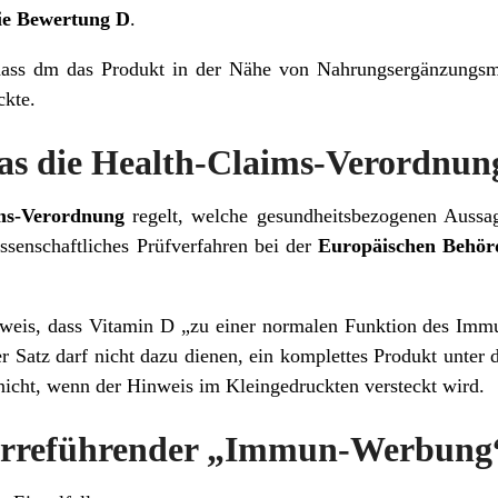
die Bewertung D
.
dass dm das Produkt in der Nähe von Nahrungsergänzungsmitt
ckte.
s die Health-Claims-Verordnung
ms-Verordnung
regelt, welche gesundheitsbezogenen Aussage
ssenschaftliches Prüfverfahren bei der
Europäischen Behörd
nweis, dass Vitamin D „zu einer normalen Funktion des Imm
er Satz darf nicht dazu dienen, ein komplettes Produkt unte
nicht, wenn der Hinweis im Kleingedruckten versteckt wird.
 irreführender „Immun-Werbung