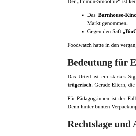
Der „Immun-Smoothie“ ist kein
Das
Barnhouse-Kin
Markt genommen.
Gegen den Saft
„BioC
Foodwatch hatte in den verg
Bedeutung für E
Das Urteil ist ein starkes Si
trügerisch.
Gerade Eltern, die
Für Pädagog:innen ist der Fal
Denn hinter bunten Verpackung
Rechtslage und 