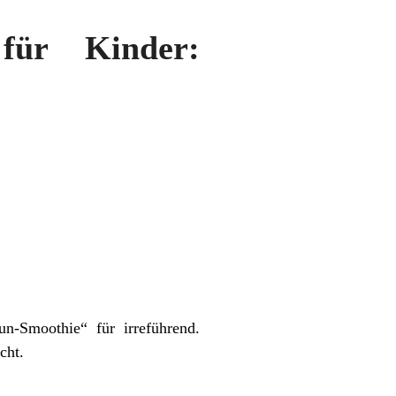
für Kinder:
n-Smoothie“ für irreführend.
cht.