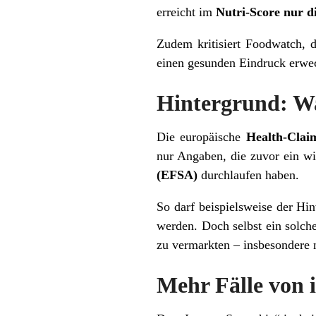
erreicht im
Nutri-Score nur 
Zudem kritisiert Foodwatch, 
einen gesunden Eindruck erwe
Hintergrund: Wa
Die europäische
Health-Clai
nur Angaben, die zuvor ein wi
(EFSA)
durchlaufen haben.
So darf beispielsweise der Hi
werden. Doch selbst ein solch
zu vermarkten – insbesondere 
Mehr Fälle von