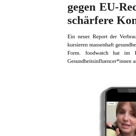
gegen EU-Rec
schärfere Kon
Ein neuer Report der Verbrau
kursieren massenhaft gesundhe
Form. foodwatch hat im Ra
Gesundheitsinfluencer*innen an