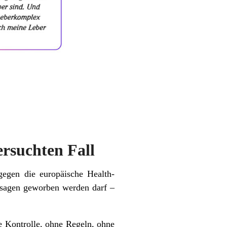
ersuchten Fall
gegen die europäische Health-
ssagen geworben werden darf –
e Kontrolle, ohne Regeln, ohne