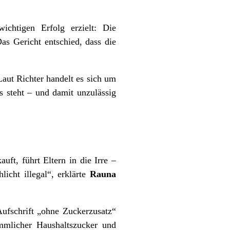
chtigen Erfolg erzielt: Die
s Gericht entschied, dass die
aut Richter handelt es sich um
s steht – und damit unzulässig
ft, führt Eltern in die Irre –
licht illegal“, erklärte
Rauna
Aufschrift „ohne Zuckerzusatz“
mmlicher Haushaltszucker und