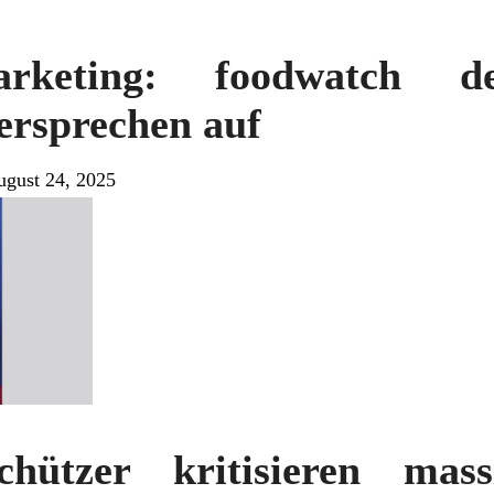
Marketing: foodwatch de
ersprechen auf
ugust 24, 2025
chützer kritisieren mas