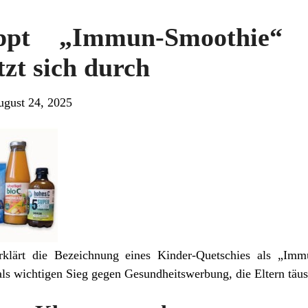
oppt „Immun-Smoothie“ 
zt sich durch
ugust 24, 2025
rklärt die Bezeichnung eines Kinder-Quetschies als „Immu
als wichtigen Sieg gegen Gesundheitswerbung, die Eltern täus