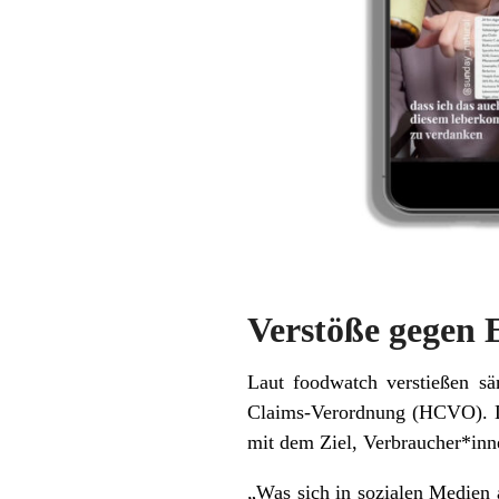
Verstöße gegen 
Laut foodwatch verstießen sä
Claims-Verordnung (HCVO). Di
mit dem Ziel, Verbraucher*inn
„Was sich in sozialen Medien 