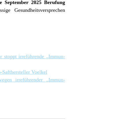
e September 2025 Berufung
ige Gesundheitsversprechen
r stoppt irreführende „Immun-
Safthersteller Voelkel
wegen irreführender „Immun-