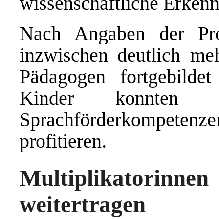
wissenschaftliche Erkenn
Nach Angaben der Proj
inzwischen deutlich me
Pädagogen fortgebilde
Kinder konnten 
Sprachförderkompete
profitieren.
Multiplikatorinn
weitertragen