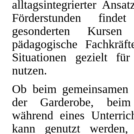
alltagsintegrierter Ansa
Förderstunden finde
gesonderten Kursen 
pädagogische Fachkräfte
Situationen gezielt fü
nutzen.
Ob beim gemeinsamen F
der Garderobe, beim
während eines Unterrich
kann genutzt werden