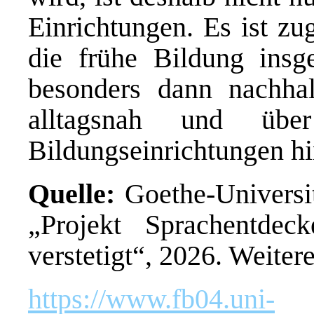
Einrichtungen. Es ist zu
die frühe Bildung insg
besonders dann nachhalt
alltagsnah und übe
Bildungseinrichtungen hi
Quelle:
Goethe-Universit
„Projekt Sprachentde
verstetigt“, 2026. Weiter
https://www.fb04.uni-