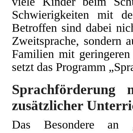
viele Kinder beim Schu
Schwierigkeiten mit d
Betroffen sind dabei nic
Zweitsprache, sondern 
Familien mit geringeren
setzt das Programm „Spr
Sprachförderung m
zusätzlicher Unterri
Das Besondere an „S