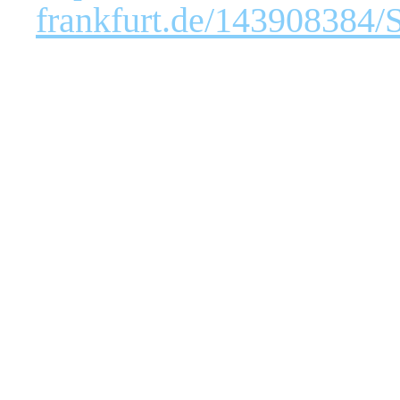
frankfurt.de/143908384/