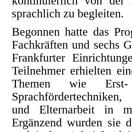
kontinuierlich von der
sprachlich zu begleiten.
Begonnen hatte das Pro
Fachkräften und sechs G
Frankfurter Einrichtun
Teilnehmer erhielten ein
Themen wie Erst- 
Sprachfördertechniken,
und Elternarbeit in m
Ergänzend wurden sie du