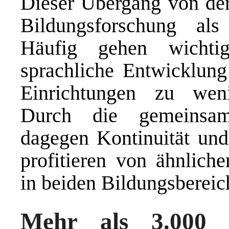
Dieser Übergang von der 
Bildungsforschung als
Häufig gehen wichti
sprachliche Entwicklung
Einrichtungen zu weni
Durch die gemeinsame
dagegen Kontinuität un
profitieren von ähnliche
in beiden Bildungsbereic
Mehr als 3.000 