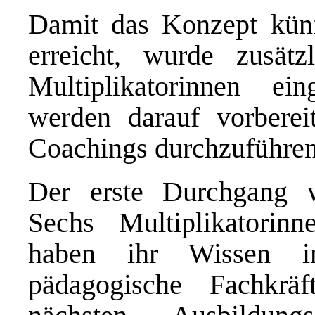
Damit das Konzept künf
erreicht, wurde zusätz
Multiplikatorinnen ein
werden darauf vorbereit
Coachings durchzuführen
Der erste Durchgang w
Sechs Multiplikatorin
haben ihr Wissen i
pädagogische Fachkrä