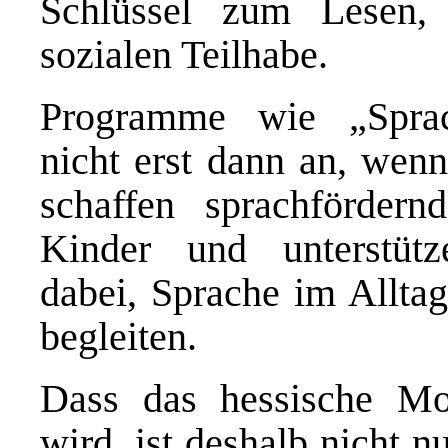
Schlüssel zum Lesen,
sozialen Teilhabe.
Programme wie „Sprac
nicht erst dann an, wenn
schaffen sprachförder
Kinder und unterstütz
dabei, Sprache im Alltag
begleiten.
Dass das hessische Mod
wird, ist deshalb nicht nu