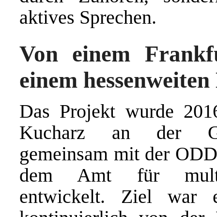
aktives Sprechen.
Von einem Frankfu
einem hessenweiten
Das Projekt wurde 201
Kucharz an der Goet
gemeinsam mit der ODDO
dem Amt für multiku
entwickelt. Ziel war