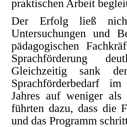
praktischen Arbeit begleit
Der Erfolg ließ nic
Untersuchungen und Be
pädagogischen Fachkrä
Sprachförderung deu
Gleichzeitig sank d
Sprachförderbedarf im
Jahres auf weniger als 
führten dazu, dass die 
und das Programm schrit