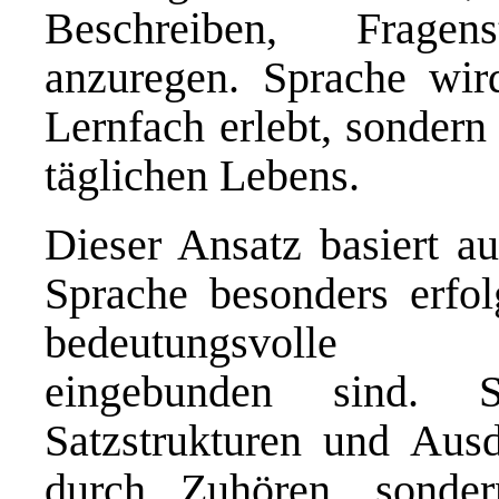
Beschreiben, Frage
anzuregen. Sprache wird
Lernfach erlebt, sondern 
täglichen Lebens.
Dieser Ansatz basiert au
Sprache besonders erfol
bedeutungsvolle Ko
eingebunden sind. 
Satzstrukturen und Ausd
durch Zuhören, sonde