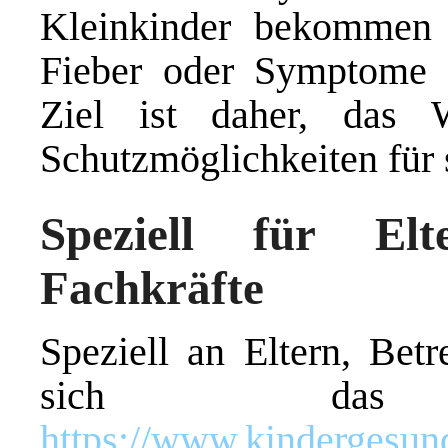
Kleinkinder bekommen s
Fieber oder Symptome 
Ziel ist daher, das
Schutzmöglichkeiten für 
Speziell für El
Fachkräfte
Speziell an Eltern, Betr
sich das BZg
https://www.kindergesund