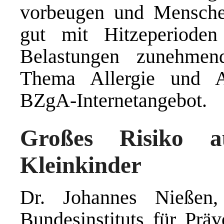
vorbeugen und Menschen
gut mit Hitzeperiod
Belastungen zunehme
Thema Allergie und Al
BZgA-Internetangebot.
Großes Risiko 
Kleinkinder
Dr. Johannes Nießen, 
Bundesinstituts für Prä