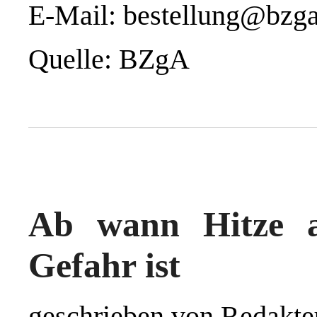
E-Mail: bestellung@bzga
Quelle: BZgA
Ab wann Hitze a
Gefahr ist
geschrieben von Redakte