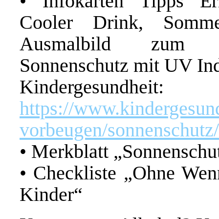
• Infokarten Tipps Er
Cooler Drink, Somm
Ausmalbild zum UV
Sonnenschutz mit UV Inde
Kindergesundheit:
https://www.kindergesund
vorbeugen/sonnenschutz/
• Merkblatt „Sonnenschut
• Checkliste „Ohne Wen
Kinder“