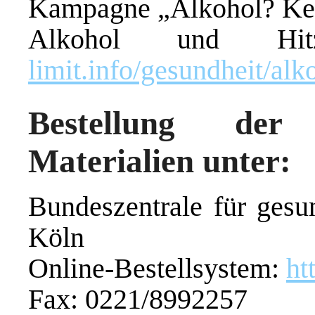
Kampagne „Alkohol? Ken
Alkohol und H
limit.info/gesundheit/alk
Bestellung der
Materialien unter:
Bundeszentrale für gesu
Köln
Online-Bestellsystem:
ht
Fax: 0221/8992257