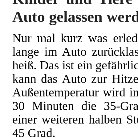
Auto gelassen wer
Nur mal kurz was erle
lange im Auto zurücklas
heiß. Das ist ein gefährl
kann das Auto zur Hitze
Außentemperatur wird i
30 Minuten die 35-Gra
einer weiteren halben St
45 Grad.