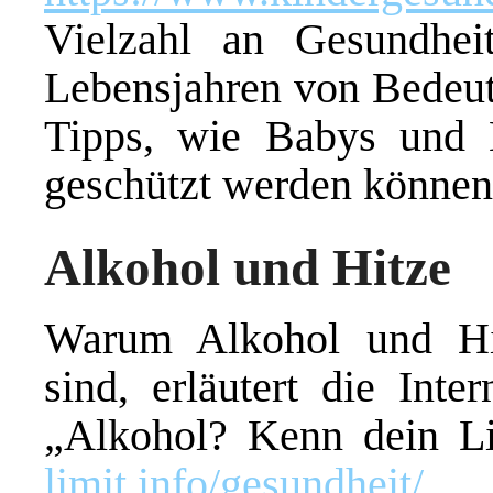
Vielzahl an Gesundhei
Lebensjahren von Bedeutu
Tipps, wie Babys und 
geschützt werden können
Alkohol und Hitze
Warum Alkohol und Hi
sind, erläutert die Int
„Alkohol? Kenn dein L
limit.info/gesundheit/