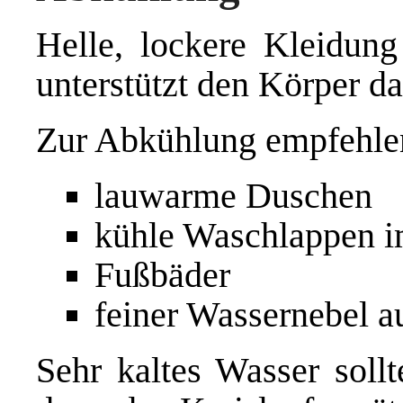
Helle, lockere Kleidun
unterstützt den Körper 
Zur Abkühlung empfehlen
lauwarme Duschen
kühle Waschlappen i
Fußbäder
feiner Wassernebel a
Sehr kaltes Wasser soll