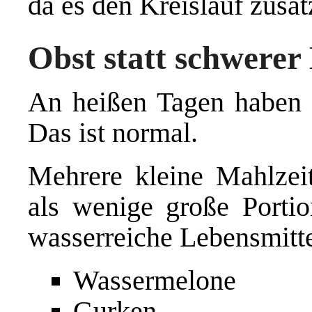
da es den Kreislauf zusät
Obst statt schwerer
An heißen Tagen haben v
Das ist normal.
Mehrere kleine Mahlzeit
als wenige große Portio
wasserreiche Lebensmitte
Wassermelone
Gurken