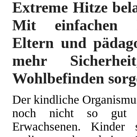
Extreme Hitze bela
Mit einfachen
Eltern und pädago
mehr Sicherhei
Wohlbefinden sorg
Der kindliche Organismu
noch nicht so gut r
Erwachsenen. Kinder s