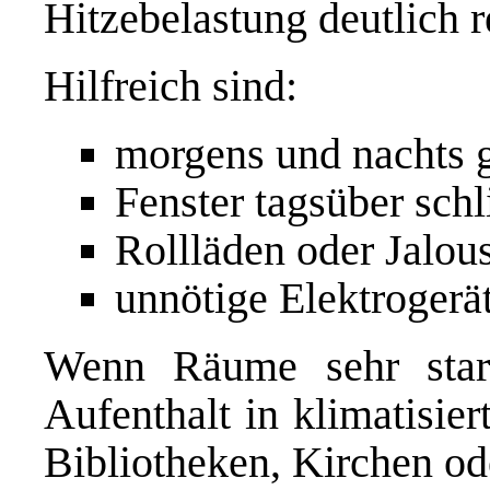
Hitzebelastung deutlich r
Hilfreich sind:
morgens und nachts g
Fenster tagsüber sch
Rollläden oder Jalou
unnötige Elektrogerä
Wenn Räume sehr stark
Aufenthalt in klimatisie
Bibliotheken, Kirchen od