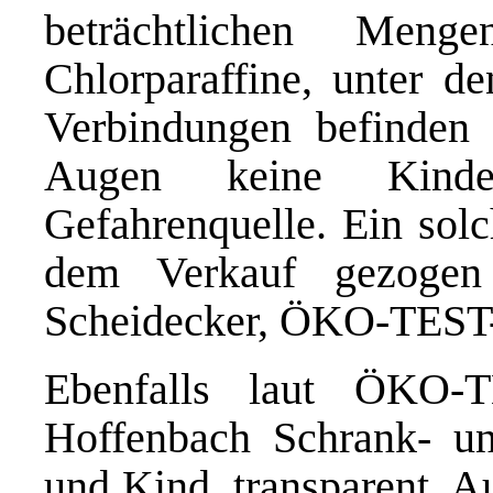
beträchtlichen Men
Chlorparaffine, unter d
Verbindungen befinden 
Augen keine Kinder
Gefahrenquelle. Ein solc
dem Verkauf gezogen w
Scheidecker, ÖKO-TEST-
Ebenfalls laut ÖKO-
Hoffenbach Schrank- u
und Kind, transparent. Au