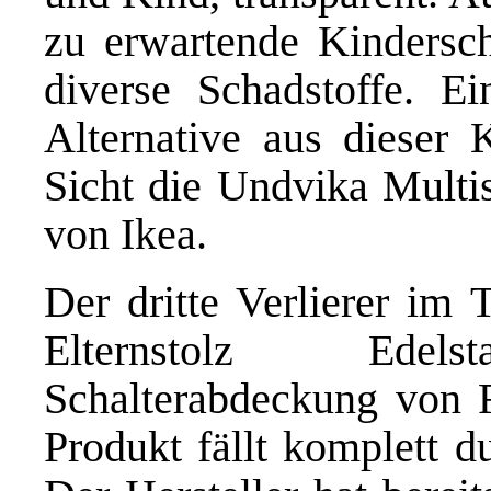
zu erwartende Kindersch
diverse Schadstoffe. E
Alternative aus dieser
Sicht die Undvika Multis
von Ikea.
Der dritte Verlierer im 
Elternstolz Edelsta
Schalterabdeckung von F
Produkt fällt komplett d