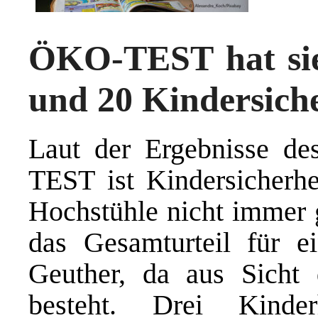
ÖKO-TEST hat sie
und 20 Kindersiche
Laut der Ergebnisse d
TEST ist Kindersicherhe
Hochstühle nicht immer g
das Gesamturteil für e
Geuther, da aus Sicht 
besteht. Drei Kinde