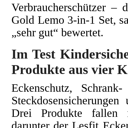
Verbraucherschützer – 
Gold Lemo 3-in-1 Set, 
„sehr gut“ bewertet.
Im Test Kindersic
Produkte aus vier K
Eckenschutz, Schrank-
Steckdosensicherungen 
Drei Produkte fallen
darunter der Lesfit Ecken