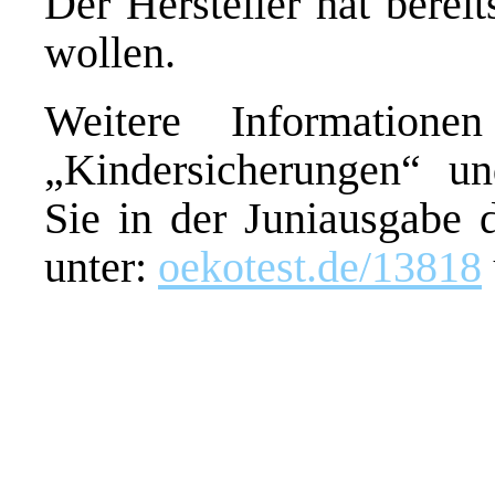
Der Hersteller hat berei
wollen.
Weitere Information
„Kindersicherungen“ un
Sie in der Juniausgab
unter:
oekotest.de/13818