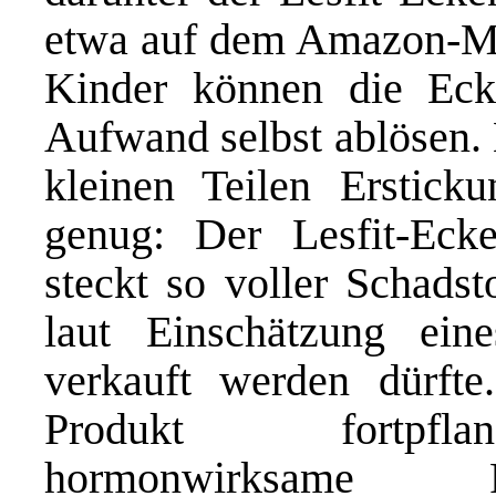
etwa auf dem Amazon-Mark
Kinder können die Eck
Aufwand selbst ablösen.
kleinen Teilen Erstick
genug: Der Lesfit-Eck
steckt so voller Schadst
laut Einschätzung ein
verkauft werden dürfte
Produkt fortpfla
hormonwirksame P