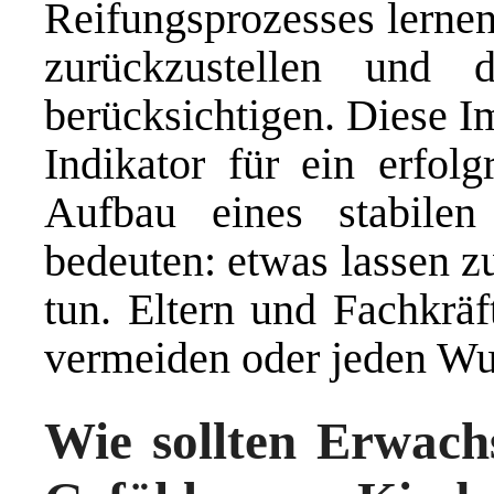
Reifungsprozesses lernen
zurückzustellen und 
berücksichtigen. Diese Im
Indikator für ein erfol
Aufbau eines stabile
bedeuten: etwas lassen z
tun. Eltern und Fachkräf
vermeiden oder jeden Wun
Wie sollten Erwac