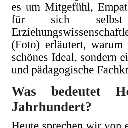
es um Mitgefühl, Empath
für sich selbs
Erziehungswissenschaft
(Foto) erläutert, warum
schönes Ideal, sondern e
und pädagogische Fachkrä
Was bedeutet He
Jahrhundert?
Heute sprechen wir von e