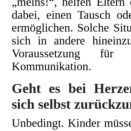
„meins!“, helfen Eltern
dabei, einen Tausch od
ermöglichen. Solche Situ
sich in andere hineinzu
Voraussetzung für 
Kommunikation.
Geht es bei Herze
sich selbst zurück
Unbedingt. Kinder müsse