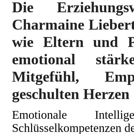
Die Erziehungsw
Charmaine Liebertz
wie Eltern und 
emotional stä
Mitgefühl, Em
geschulten Herzen
Emotionale Inte
Schlüsselkompetenzen des