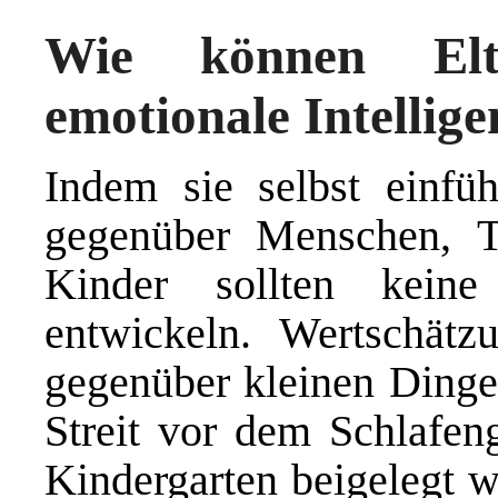
Wie können Elt
emotionale Intellige
Indem sie selbst einfü
gegenüber Menschen, T
Kinder sollten keine 
entwickeln. Wertschätz
gegenüber kleinen Dingen
Streit vor dem Schlafe
Kindergarten beigelegt w