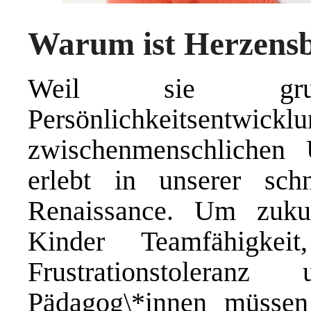
Warum ist Herzensb
Weil sie gru
Persönlichkeits
zwischenmenschlichen 
erlebt in unserer sch
Renaissance. Um zukun
Kinder Teamfähigkeit,
Frustrationstoleranz
Pädagog\*innen müssen 