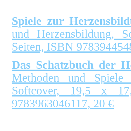
Spiele zur Herzensbil
und Herzensbildung, S
Seiten, ISBN 978394454
Das Schatzbuch der H
Methoden und Spiele z
Softcover, 19,5 x 1
9783963046117, 20 €