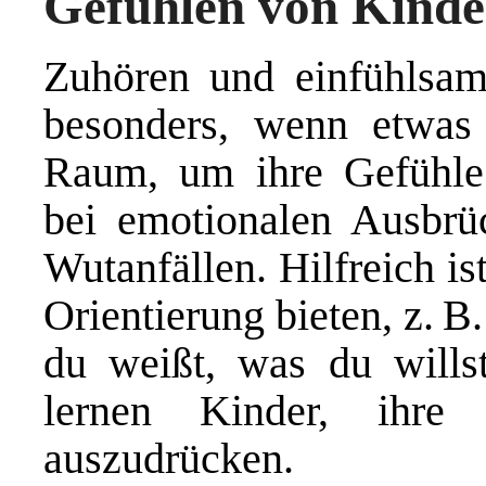
Gefühlen von Kind
Zuhören und einfühlsam 
besonders, wenn etwas 
Raum, um ihre Gefühle
bei emotionalen Ausbr
Wutanfällen. Hilfreich i
Orientierung bieten, z. B
du weißt, was du wills
lernen Kinder, ihre E
auszudrücken.