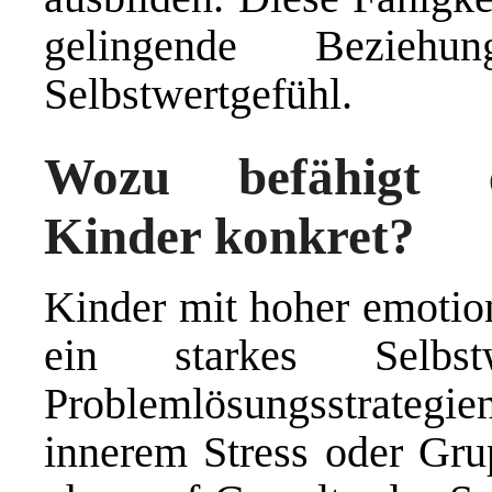
gelingende Bezieh
Selbstwertgefühl.
Wozu befähigt em
Kinder konkret?
Kinder mit hoher emotion
ein starkes Selbst
Problemlösungsstrategien
innerem Stress oder Gr