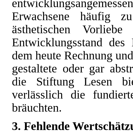
entwicklungsangemesse
Erwachsene häufig zu
ästhetischen Vorlieb
Entwicklungsstand des 
dem heute Rechnung und 
gestaltete oder gar abst
die Stiftung Lesen bi
verlässlich die fundier
bräuchten.
3. Fehlende Wertschätz