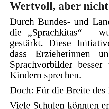
Wertvoll, aber nich
Durch Bundes- und Lan
die „Sprachkitas“ – wu
gestärkt. Diese Initiati
dass Erzieherinnen u
Sprachvorbilder besser
Kindern sprechen.
Doch: Für die Breite des 
Viele Schulen könnten en