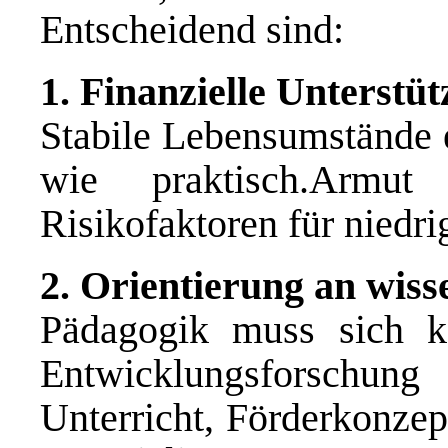
Entscheidend sind:
1. Finanzielle Unterstü
Stabile Lebensumstände e
wie praktisch.Armut
Risikofaktoren für niedr
2. Orientierung an wiss
Pädagogik muss sich k
Entwicklungsforschun
Unterricht, Förderkonzep