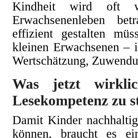
Kindheit wird oft 
Erwachsenenleben bet
effizient gestalten mü
kleinen Erwachsenen – i
Wertschätzung, Zuwendu
Was jetzt wirkli
Lesekompetenz zu s
Damit Kinder nachhaltig
können, braucht es ei