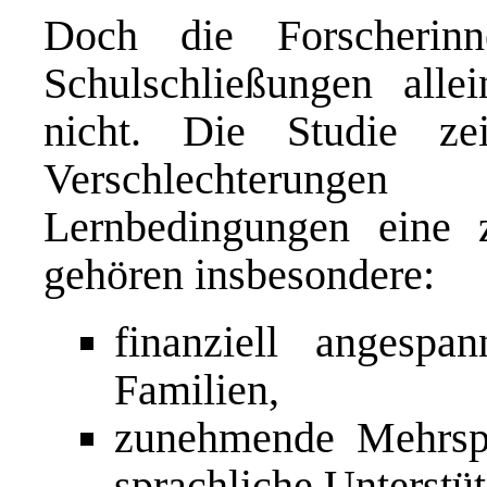
Doch die Forscherin
Schulschließungen alle
nicht. Die Studie zei
Verschlechterunge
Lernbedingungen eine z
gehören insbesondere:
finanziell angespan
Familien,
zunehmende Mehrspr
sprachliche Unterstü