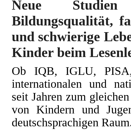
Neue Studien 
Bildungsqualität, f
und schwierige Leb
Kinder beim Lesenl
Ob IQB, IGLU, PISA
internationalen und n
seit Jahren zum gleiche
von Kindern und Jugen
deutschsprachigen Raum