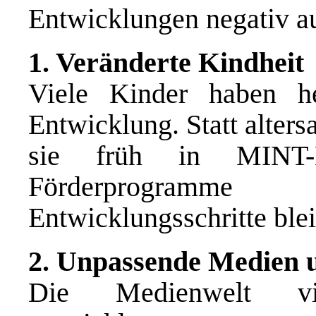
Entwicklungen negativ a
1. Veränderte Kindheit
Viele Kinder haben he
Entwicklung. Statt alter
sie früh in MINT-Ku
Förderprogramm
Entwicklungsschritte ble
2. Unpassende Medien 
Die Medienwelt vi