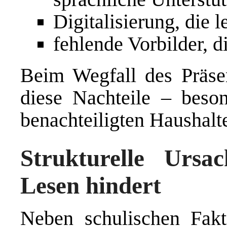
Digitalisierung, die 
fehlende Vorbilder, d
Beim Wegfall des Präsen
diese Nachteile – beso
benachteiligten Haushalt
Strukturelle Urs
Lesen hindert
Neben schulischen Fakto