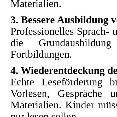
Materialien.
3. Bessere Ausbildung 
Professionelles Sprach- 
die Grundausbildun
Fortbildungen.
4. Wiederentdeckung d
Echte Leseförderung b
Vorlesen, Gespräche u
Materialien. Kinder müss
nur lesen sollen.