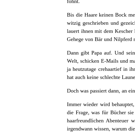
föhnt.
Bis die Haare keinen Bock meh
witzig geschrieben und gezeic
lauert ihnen mit dem Kescher
Gehege von Bär und Nilpferd ni
Dann gibt Papa auf. Und sein
Welt, schicken E-Mails und ma
ja heutzutage crehaartief in i
hat auch keine schlechte Laune
Doch was passiert dann, an ei
Immer wieder wird behauptet,
die Frage, was für Bücher sie
haarfreundlichen Abenteuer 
irgendwann wissen, warum die 