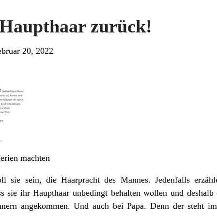
n Haupthaar zurück!
ebruar 20, 2022
Ferien machten
ll sie sein, die Haarpracht des Mannes. Jedenfalls erzä
ss sie ihr Haupthaar unbedingt behalten wollen und desha
nnern angekommen. Und auch bei Papa. Denn der steht im