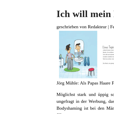
Ich will mei
geschrieben von Redakteur
|
F
Jörg Mühle: Als Papas Haare 
Möglichst stark und üppig so
ungefragt in der Werbung, da
Bodyshaming ist bei den Mä