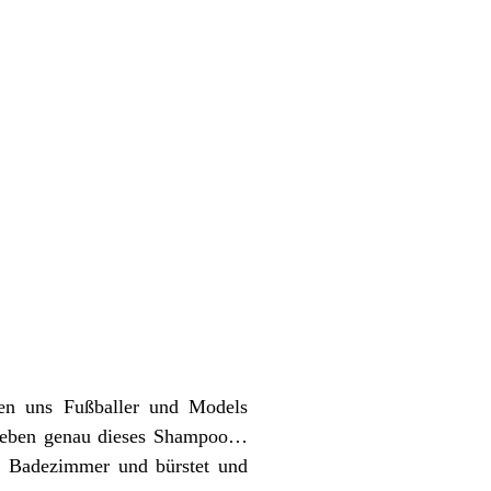
hlen uns Fußballer und Models
lb eben genau dieses Shampoo…
 Badezimmer und bürstet und