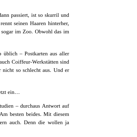
n passiert, ist so skurril und
rennt seinen Haaren hinterher,
, sogar im Zoo. Obwohl das im
üblich – Postkarten aus aller
auch Coiffeur-Werkstätten sind
r nicht so schlecht aus. Und er
etzt ein…
tudien – durchaus Antwort auf
. Am besten beides. Mit diesem
ern auch. Denn die wollen ja