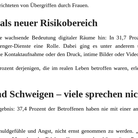
richteten von Übergriffen durch Frauen.
als neuer Risikobereich
e wachsende Bedeutung digitaler Räume hin: In 31,7 Proze
enger-Dienste eine Rolle. Dabei ging es unter anderem
lte Kontaktaufnahme oder den Druck, intime Bilder oder Vide
ozent derjenigen, die im realen Leben betroffen waren, erleb
d Schweigen – viele sprechen ni
ebnis: 37,4 Prozent der Betroffenen haben nie mit einer a
uldgefühle und Angst, nicht ernst genommen zu werden. „D