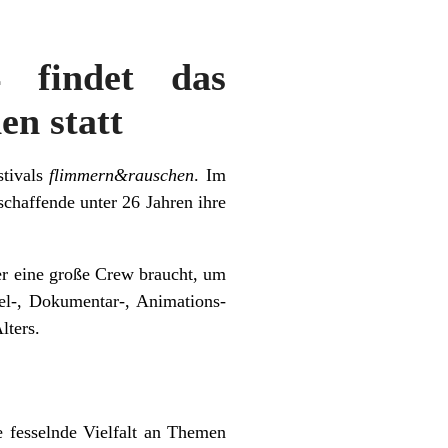
 findet das
n statt
tivals
flimmern&rauschen
. Im
chaffende unter 26 Jahren ihre
er eine große Crew braucht, um
el-, Dokumentar-, Animations-
lters.
e fesselnde Vielfalt an Themen