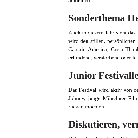
anmelden.
Sonderthema He
Auch in diesem Jahr steht das
wird den stillen, persönliche
Captain America, Greta Thunb
erfundene, verstorbene oder l
Junior Festivall
Das Festival wird aktiv von d
Johnny, junge Münchner Filmi
rücken möchten.
Diskutieren, ver