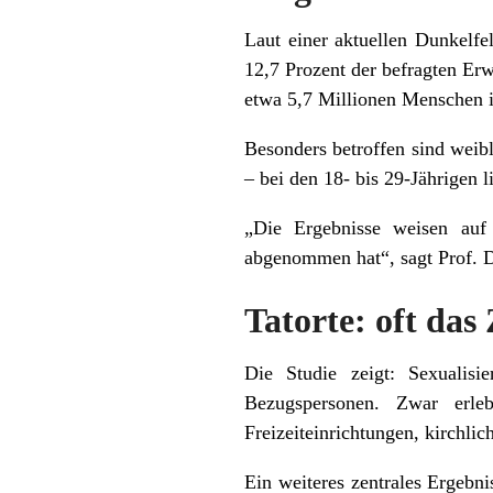
Laut einer aktuellen Dunkelfel
12,7 Prozent der befragten Erw
etwa 5,7 Millionen Menschen 
Besonders betroffen sind weibl
– bei den 18- bis 29-Jährigen l
„Die Ergebnisse weisen auf 
abgenommen hat“, sagt Prof. D
Tatorte: oft das
Die Studie zeigt: Sexualis
Bezugspersonen. Zwar erl
Freizeiteinrichtungen, kirchl
Ein weiteres zentrales Ergebni