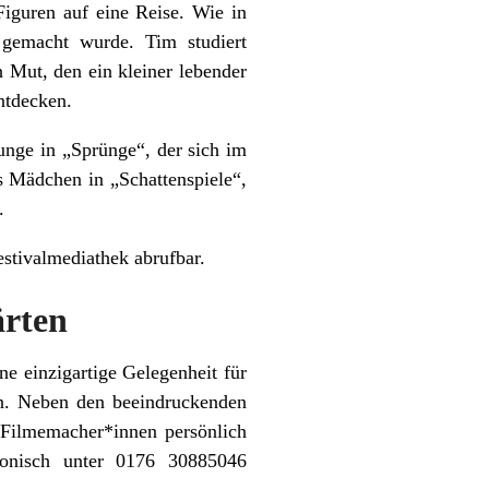
iguren auf eine Reise. Wie in
gemacht wurde. Tim studiert
 Mut, den ein kleiner lebender
ntdecken.
unge in „Sprünge“, der sich im
s Mädchen in „Schattenspiele“,
.
estivalmediathek abrufbar.
ärten
 einzigartige Gelegenheit für
en. Neben den beeindruckenden
 Filmemacher*innen persönlich
efonisch unter 0176 30885046