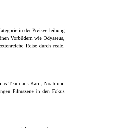
tegorie in der Preisverleihung
einen Vorbildern wie Odysseus,
ttenreiche Reise durch reale,
ht das Team aus Karo, Noah und
jungen Filmszene in den Fokus