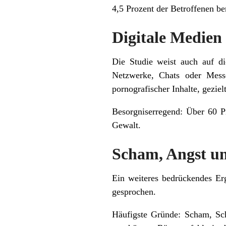
4,5 Prozent der Betroffenen be
Digitale Medien 
Die Studie weist auch auf di
Netzwerke, Chats oder Mess
pornografischer Inhalte, gezie
Besorgniserregend: Über 60 Pr
Gewalt.
Scham, Angst un
Ein weiteres bedrückendes Erg
gesprochen.
Häufigste Gründe: Scham, Sch