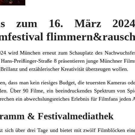
s zum 16. März 2024
mfestival flimmern&rausche
24 wird München erneut zum Schauplatz des Nachwuchsfes
 Hans-Preißinger-Straße 8 präsentieren junge Münchner Films
 Brillanz und erzählerischer Kreativität überzeugen wollen.
n, dass man kein riesiges Budget, die teuersten Kameras od
ählen. Über 90 Filme, ein beeindruckendes Spektrum von Spi
echen ein abwechslungsreiches Erlebnis für Filmfans jeden A
ogramm & Festivalmediathek
t sich über drei Tage und bietet mit zwölf Filmblöcken ein