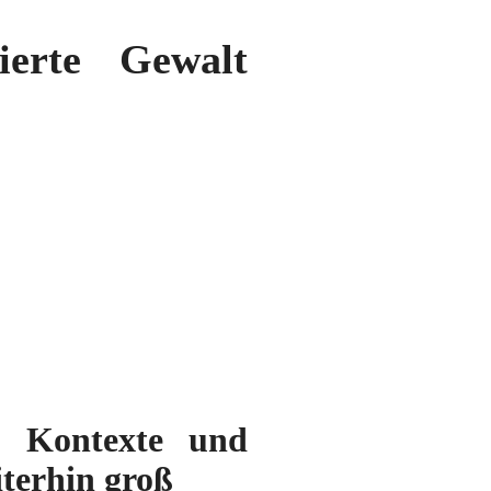
ierte Gewalt
, Kontexte und
iterhin groß