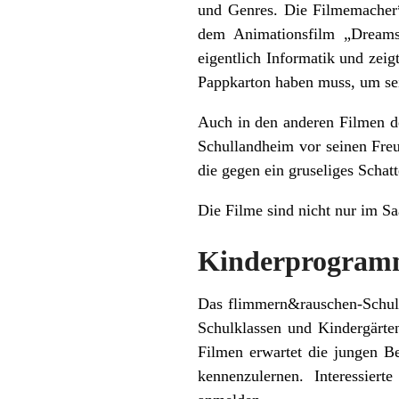
und Genres. Die Filmemacher*
dem Animationsfilm „Dreams
eigentlich Informatik und zei
Pappkarton haben muss, um sei
Auch in den anderen Filmen de
Schullandheim vor seinen Freu
die gegen ein gruseliges Schat
Die Filme sind nicht nur im Sa
Kinderprogramm
Das flimmern&rauschen-Schulp
Schulklassen und Kindergärte
Filmen erwartet die jungen B
kennenzulernen. Interessier