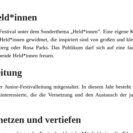
ld*innen
 Festival unter dem Sonderthema „Held*innen”. Eine eigene Ka
n Held*innen gewidmet, die inspiriert sind von großen und kl
erg oder Rosa Parks. Das Publikum darf sich auf eine face
ebende Held*innen freuen.
eitung
er Junior-Festivalleitung mitgestaltet. In diesem Jahr beste
nteressierte, die die Vernetzung und den Austausch der 
netzen und vertiefen