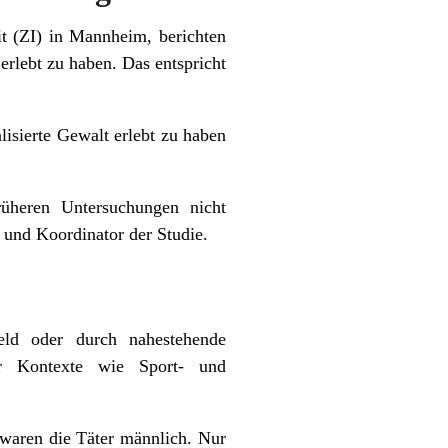
eit (ZI) in Mannheim, berichten
erlebt zu haben. Das entspricht
lisierte Gewalt erlebt zu haben
rüheren Untersuchungen nicht
 und Koordinator der Studie.
eld oder durch nahestehende
r Kontexte wie Sport- und
e waren die Täter männlich. Nur