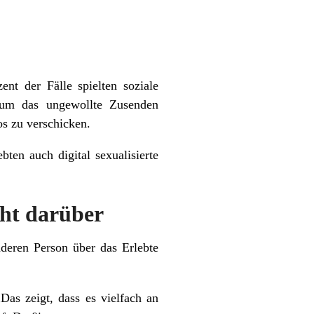
nt der Fälle spielten soziale
 um das ungewollte Zusenden
os zu verschicken.
ten auch digital sexualisierte
cht darüber
nderen Person über das Erlebte
as zeigt, dass es vielfach an