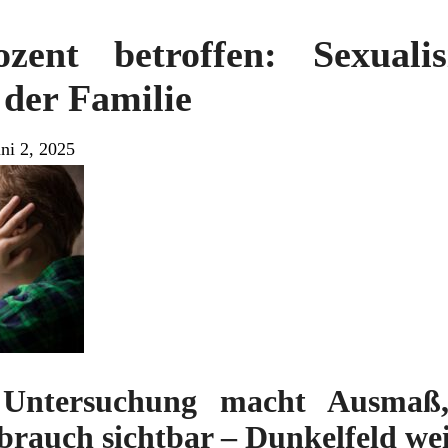
zent betroffen: Sexualis
 der Familie
ni 2, 2025
e Untersuchung macht Ausmaß
brauch sichtbar – Dunkelfeld we