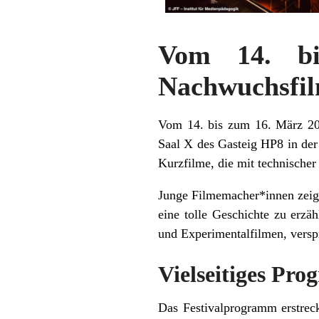
Vom 14. bi
Nachwuchsfil
Vom 14. bis zum 16. März 20
Saal X des Gasteig HP8 in der
Kurzfilme, die mit technischer
Junge Filmemacher*innen zeige
eine tolle Geschichte zu erz
und Experimentalfilmen, verspr
Vielseitiges Pr
Das Festivalprogramm erstreck