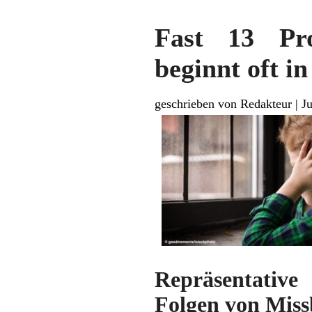
Fast 13 Pro
beginnt oft in
geschrieben von Redakteur
|
Ju
Repräsentativ
Folgen von Miss