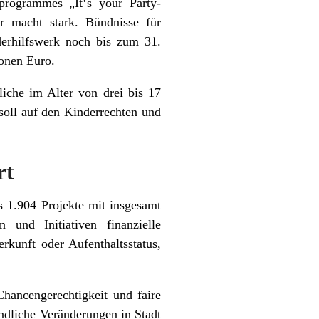
rogrammes „It‘s your Party-
r macht stark. Bündnisse für
erhilfswerk noch bis zum 31.
ionen Euro.
iche im Alter von drei bis 17
 soll auf den Kinderrechten und
rt
s 1.904 Projekte mit insgesamt
 und Initiativen finanzielle
kunft oder Aufenthaltsstatus,
hancengerechtigkeit und faire
ndliche Veränderungen in Stadt