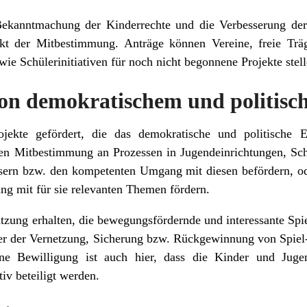
 Bekanntmachung der Kinderrechte und die Verbesserung d
t der Mitbestimmung. Anträge können Vereine, freie Träger
e Schülerinitiativen für noch nicht begonnene Projekte stell
von demokratischem und politis
jekte gefördert, die das demokratische und politische
ren Mitbestimmung an Prozessen in Jugendeinrichtungen, Sch
ern bzw. den kompetenten Umgang mit diesen befördern, od
ng mit für sie relevanten Themen fördern.
tützung erhalten, die bewegungsfördernde und interessante Sp
er der Vernetzung, Sicherung bzw. Rückgewinnung von Spiel-
ine Bewilligung ist auch hier, dass die Kinder und Jug
iv beteiligt werden.