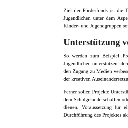
Ziel der Förderfonds ist die
Jugendlichen unter dem Aspek
Kinder- und Jugendgruppen sowi
Unterstützung 
So werden zum Beispiel Pro
Jugendlichen unterstützen, de
den Zugang zu Medien verbess
der kreativen Auseinandersetzu
Ferner sollen Projekte Unters
dem Schulgelände schaffen od
dienen. Voraussetzung für e
Durchführung des Projektes akt