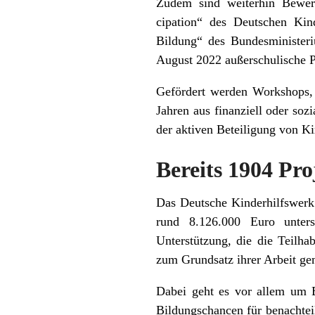
Zudem sind weiterhin Bewer
cipation“ des Deutschen Kin
Bildung“ des Bundesminister
August 2022 außerschulische Pr
Gefördert werden Workshops, 
Jahren aus finanziell oder soz
der aktiven Beteiligung von Ki
Bereits 1904 Pro
Das Deutsche Kinderhilfswerk 
rund 8.126.000 Euro unterst
Unterstützung, die die Teilh
zum Grundsatz ihrer Arbeit ge
Dabei geht es vor allem um B
Bildungschancen für benachtei