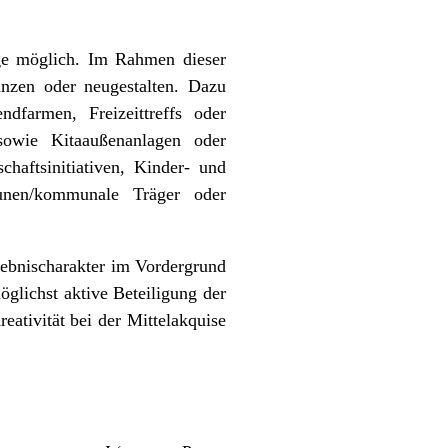
äge möglich. Im Rahmen dieser
gänzen oder neugestalten. Dazu
dfarmen, Freizeittreffs oder
 sowie Kitaaußenanlagen oder
chaftsinitiativen, Kinder- und
unen/kommunale Träger oder
lebnischarakter im Vordergrund
öglichst aktive Beteiligung der
ativität bei der Mittelakquise