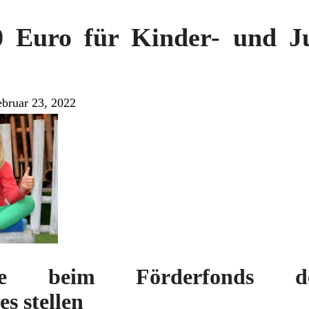
0 Euro für Kinder- und J
ebruar 23, 2022
ge beim Förderfonds d
s stellen