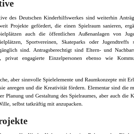
tive
iative des Deutschen Kinderhilfswerkes sind weiterhin Antr
weit Projekte gefördert, die einen Spielraum sanieren, er
ielplätzen auch die öffentlichen Außenanlagen von Jugen
pielplätzen, Sportvereinen, Skateparks oder Jugendtreffs
gänglich sind. Antragsberechtigt sind Eltern- und Nachbars
e, privat engagierte Einzelpersonen ebenso wie Komm
fache, aber sinnvolle Spielelemente und Raumkonzepte mit Er
asie anregen und die Kreativität fördern. Elementar sind die m
er Planung und Gestaltung des Spielraumes, aber auch die Kre
lle, selbst tatkräftig mit anzupacken.
rojekte