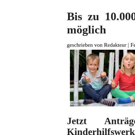
Bis zu 10.00
möglich
geschrieben von Redakteur
|
F
Jetzt Anträ
Kinderhilfswerke