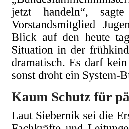
jetzt handeln“, sag
Vorstandsmitglied Jugen
Blick auf den heute ta
Situation in der frühkin
dramatisch. Es darf kei
sonst droht ein System-B
Kaum Schutz für pä
Laut Siebernik sei die E
Fachkräfte und Leitunge