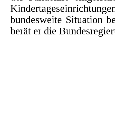
Kindertageseinricht
bundesweite Situation b
berät er die Bundesregie