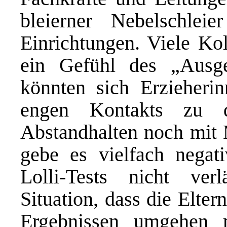
bleierner Nebelschle
Einrichtungen. Viele Ko
ein Gefühl des „Ausge
könnten sich Erzieheri
engen Kontakts zu 
Abstandhalten noch mit 
gebe es vielfach negat
Lolli-Tests nicht ver
Situation, dass die Elter
Ergebnissen umgehen 