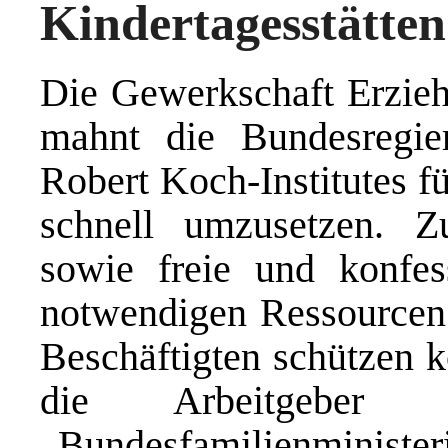
Kindertagesstätte
Die Gewerkschaft Erzie
mahnt die Bundesregie
Robert Koch-Institutes fü
schnell umzusetzen.
sowie freie und konfes
notwendigen Ressourcen a
Beschäftigten schützen k
die Arbeitgeber 
„Bundesfamilienminister