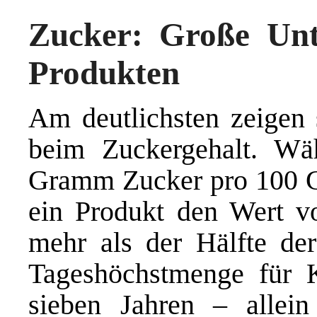
Zucker: Große Unt
Produkten
Am deutlichsten zeigen s
beim Zuckergehalt. Wä
Gramm Zucker pro 100 Gr
ein Produkt den Wert v
mehr als der Hälfte d
Tageshöchstmenge für K
sieben Jahren – allein