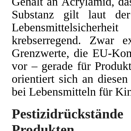
Gehalt an Acrylamid, das
Substanz gilt laut de
Lebensmittelsicherh
krebserregend. Zwar ex
Grenzwerte, die EU-Kom
vor – gerade für Produkt
orientiert sich an diese
bei Lebensmitteln für Ki
Pestizidrückständ
Produkten