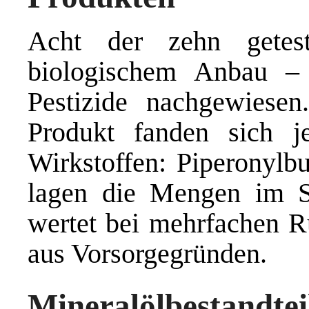
Acht der zehn getes
biologischem Anbau – 
Pestizide nachgewiesen
Produkt fanden sich 
Wirkstoffen: Piperonylb
lagen die Mengen im S
wertet bei mehrfachen R
aus Vorsorgegründen.
Mineralölbestand