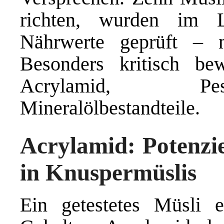
richten, wurden im 
Nährwerte geprüft – m
Besonders kritisch bew
Acrylamid, Pes
Mineralölbestandteile.
Acrylamid: Potenzie
in Knuspermüslis
Ein getestetes Müsli e