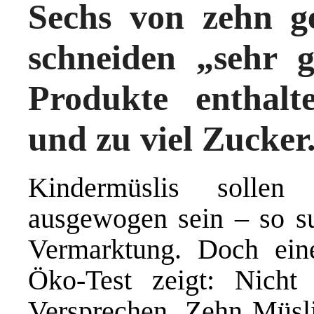
Sechs von zehn ge
schneiden „sehr 
Produkte enthalt
und zu viel Zucker
Kindermüslis sollen
ausgewogen sein – so s
Vermarktung. Doch ein
Öko-Test zeigt: Nicht 
Versprechen. Zehn Müslis