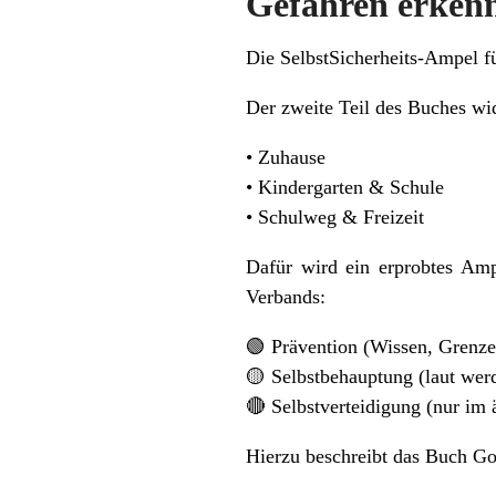
Gefahren erkenn
Die SelbstSicherheits-Ampel f
Der zweite Teil des Buches wi
• Zuhause
• Kindergarten & Schule
• Schulweg & Freizeit
Dafür wird ein erprobtes Amp
Verbands:
🟢 Prävention (Wissen, Grenze
🟡 Selbstbehauptung (laut werd
🔴 Selbstverteidigung (nur im 
Hierzu beschreibt das Buch Go