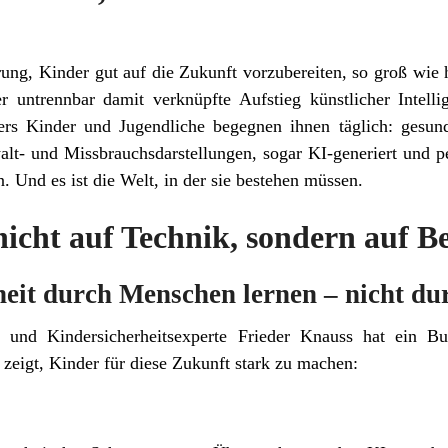
ung, Kinder gut auf die Zukunft vorzubereiten, so groß wie 
er untrennbar damit verknüpfte Aufstieg künstlicher Intell
rs Kinder und Jugendliche begegnen ihnen täglich: gesundh
lt- und Missbrauchsdarstellungen, sogar KI-generiert und per
. Und es ist die Welt, in der sie bestehen müssen.
nicht auf Technik, sondern auf B
eit durch Menschen lernen – nicht du
er und Kindersicherheitsexperte Frieder Knauss hat ein B
eigt, Kinder für diese Zukunft stark zu machen: