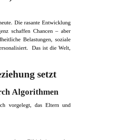
heute. Die rasante Entwicklung
igenz schaffen Chancen – aber
eitliche Belastungen, soziale
sonalisiert. Das ist die Welt,
eziehung setzt
rch Algorithmen
uch vorgelegt, das Eltern und