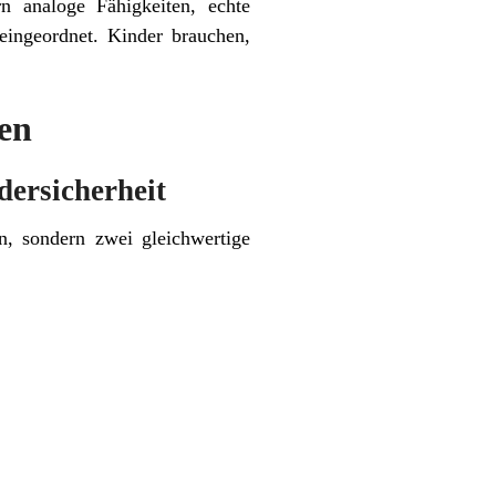
n analoge Fähigkeiten, echte
 eingeordnet. Kinder brauchen,
gen
dersicherheit
n, sondern zwei gleichwertige