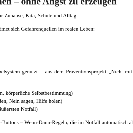
en – ohne Angst zu erzeugen
ür Zuhause, Kita, Schule und Alltag
dmet sich Gefahrenquellen im realen Leben:
elsystem genutzt – aus dem Präventionsprojekt „Nicht mit
n, körperliche Selbstbestimmung)
en, Nein sagen, Hilfe holen)
äußersten Notfall)
-Buttons – Wenn-Dann-Regeln, die im Notfall automatisch a