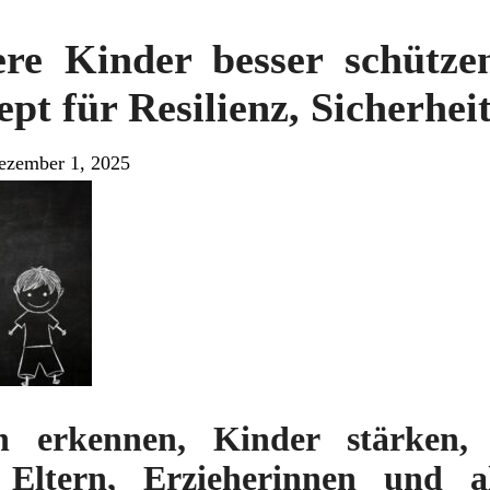
re Kinder besser schütze
pt für Resilienz, Sicherhe
ezember 1, 2025
en erkennen, Kinder stärken, S
Eltern, Erzieherinnen und a