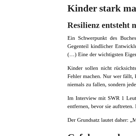
Kinder stark ma
Resilienz entsteht
Ein Schwerpunkt des Buches 
Gegenteil kindlicher Entwick
(…) Eine der wichtigsten Eigen
Kinder sollen nicht rücksicht
Fehler machen. Nur wer fällt, 
niemals zu fallen, sondern jed
Im Interview mit SWR 1 Leute
entfernen, bevor sie auftreten
Der Grundsatz lautet daher: „