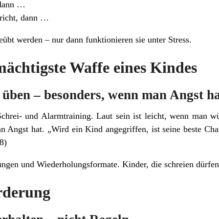
 dann …
richt, dann …
bt werden – nur dann funktionieren sie unter Stress.
mächtigste Waffe eines Kindes
 üben – besonders, wenn man Angst h
Schrei- und Alarmtraining. Laut sein ist leicht, wenn man w
an Angst hat. „Wird ein Kind angegriffen, ist seine beste Ch
8)
ungen und Wiederholungsformate. Kinder, die schreien dürfen,
orderung