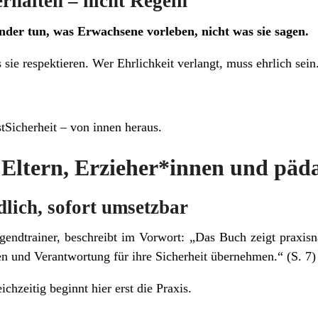
rhalten – nicht Regeln
nder tun, was Erwachsene vorleben, nicht was sie sagen.
sie respektieren. Wer Ehrlichkeit verlangt, muss ehrlich sein
tSicherheit – von innen heraus.
Eltern, Erzieher*innen und päd
dlich, sofort umsetzbar
gendtrainer, beschreibt im Vorwort: „Das Buch zeigt praxis
uen und Verantwortung für ihre Sicherheit übernehmen.“ (S. 7)
ichzeitig beginnt hier erst die Praxis.