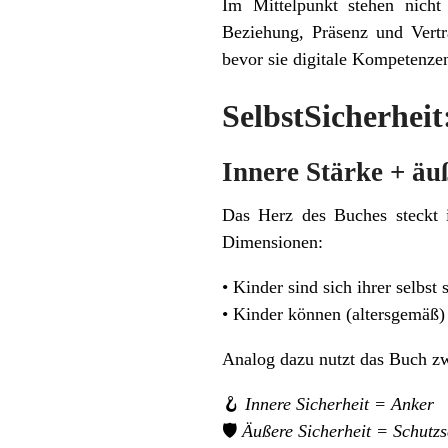
Im Mittelpunkt stehen nicht
Beziehung, Präsenz und Vertra
bevor sie digitale Kompetenzen
SelbstSicherheit
Innere Stärke + äu
Das Herz des Buches steckt i
Dimensionen:
• Kinder sind sich ihrer selbs
• Kinder können (altersgemäß) f
Analog dazu nutzt das Buch zw
🪝
Innere Sicherheit = Anker
🛡️
Äußere Sicherheit = Schutzs