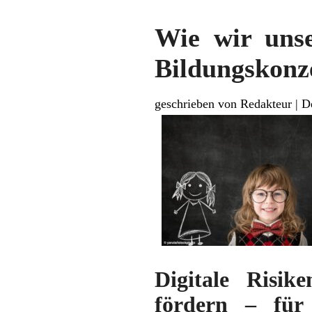
Wie wir unse
Bildungskonze
geschrieben von Redakteur
|
D
Digitale Risik
fördern – für 