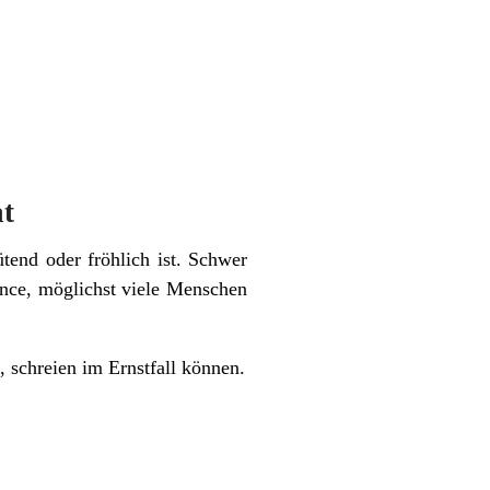
at
ütend oder fröhlich ist. Schwer
ance, möglichst viele Menschen
 schreien im Ernstfall können.