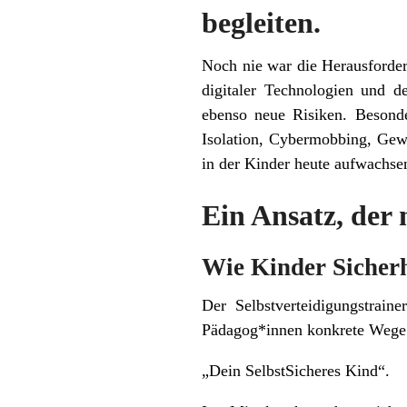
begleiten.
Noch nie war die Herausforder
digitaler Technologien und d
ebenso neue Risiken. Besonde
Isolation, Cybermobbing, Gewa
in der Kinder heute aufwachsen
Ein Ansatz, der 
Wie Kinder Sicherh
Der Selbstverteidigungstrain
Pädagog*innen konkrete Wege z
„Dein SelbstSicheres Kind“.