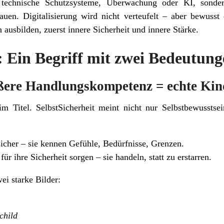
 technische Schutzsysteme, Überwachung oder KI, sonder
uen. Digitalisierung wird nicht verteufelt – aber bewusst
 ausbilden, zuerst innere Sicherheit und innere Stärke.
: Ein Begriff mit zwei Bedeutun
ßere Handlungskompetenz = echte Kin
m Titel. SelbstSicherheit meint nicht nur Selbstbewusstsei
t sicher – sie kennen Gefühle, Bedürfnisse, Grenzen.
ür ihre Sicherheit sorgen – sie handeln, statt zu erstarren.
ei starke Bilder:
child