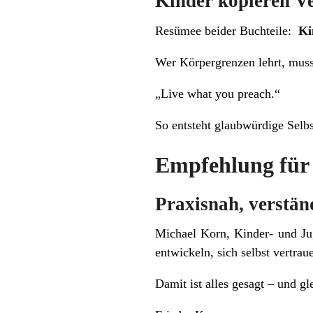
Kinder kopieren Ve
Resümee beider Buchteile:
Ki
Wer Körpergrenzen lehrt, muss 
„Live what you preach.“
So entsteht glaubwürdige Selbs
Empfehlung für 
Praxisnah, verstän
Michael Korn, Kinder- und Ju
entwickeln, sich selbst vertra
Damit ist alles gesagt – und gle