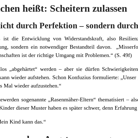
chen heißt: Scheitern zulassen
 nicht durch Perfektion – sondern dur
ist die Entwicklung von Widerstandskraft, also Resilienz
lung, sondern ein notwendiger Bestandteil davon. „Misser
schaften ist der richtige Umgang mit Problemen.“ (S. 49f)
slos „abgehärtet“ werden – aber sie dürfen Schwierigkeiten
kann wieder aufstehen. Schon Konfuzius formulierte: „Unser 
es Mal wieder aufzustehen.“
werden sogenannte „Rasenmäher-Eltern“ thematisiert – als
. Kinder dieser Muster haben es später schwer, denn Erfahrung 
Mein Kind kann das.“