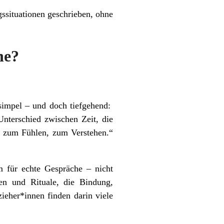
ssituationen geschrieben, ohne
he?
 simpel – und doch tiefgehend:
Unterschied zwischen Zeit, die
, zum Fühlen, zum Verstehen.“
 für echte Gespräche – nicht
en und Rituale, die Bindung,
ieher*innen finden darin viele