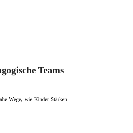
.
agogische Teams
nahe Wege, wie Kinder Stärken