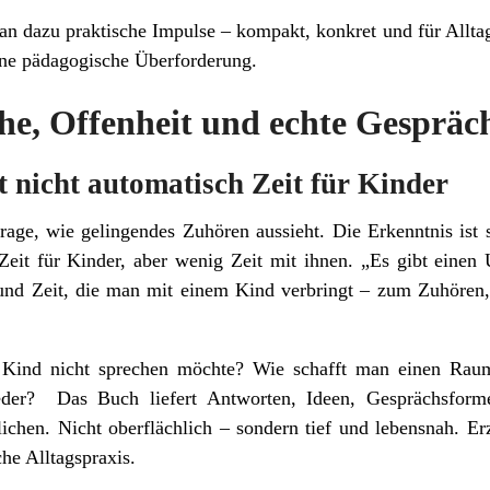
an dazu praktische Impulse – kompakt, konkret und für Alltag
ne pädagogische Überforderung.
he, Offenheit und echte Gespräc
t nicht automatisch Zeit für Kinder
rage, wie gelingendes Zuhören aussieht. Die Erkenntnis ist
eit für Kinder, aber wenig Zeit mit ihnen. „Es gibt einen 
und Zeit, die man mit einem Kind verbringt – zum Zuhören
 Kind nicht sprechen möchte? Wie schafft man einen Raum
der? Das Buch liefert Antworten, Ideen, Gesprächsform
chen. Nicht oberflächlich – sondern tief und lebensnah. Erz
he Alltagspraxis.