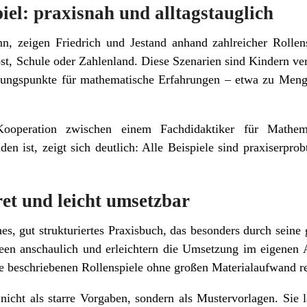
iel: praxisnah und alltagstauglich
, zeigen Friedrich und Jestand anhand zahlreicher Rollens
st, Schule oder Zahlenland. Diese Szenarien sind Kindern ver
pfungspunkte für mathematische Erfahrungen – etwa zu Meng
operation zwischen einem Fachdidaktiker für Mathema
en ist, zeigt sich deutlich: Alle Beispiele sind praxiserprob
et und leicht umsetzbar
ches, gut strukturiertes Praxisbuch, das besonders durch seine
een anschaulich und erleichtern die Umsetzung im eigenen Ar
die beschriebenen Rollenspiele ohne großen Materialaufwand re
 nicht als starre Vorgaben, sondern als Mustervorlagen. Sie