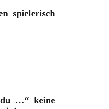
n spielerisch
 du …“ keine