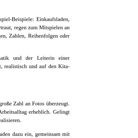
piel-Beispiele: Einkaufsladen,
traut, regen zum Mitspielen an
en, Zahlen, Reihenfolgen oder
tik und der Leiterin einer
t, realistisch und auf den Kita-
 große Zahl an Fotos überzeugt.
beitsalltag erheblich. Gelingt
alisieren.
 laden dazu ein, gemeinsam mit