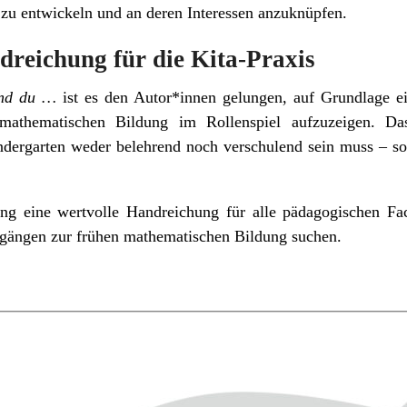
 zu entwickeln und an deren Interessen anzuknüpfen.
dreichung für die Kita-Praxis
und du …
ist es den Autor*innen gelungen, auf Grundlage ei
athematischen Bildung im Rollenspiel aufzuzeigen. Da
ergarten weder belehrend noch verschulend sein muss – son
ung eine wertvolle Handreichung für alle pädagogischen Fac
ängen zur frühen mathematischen Bildung suchen.