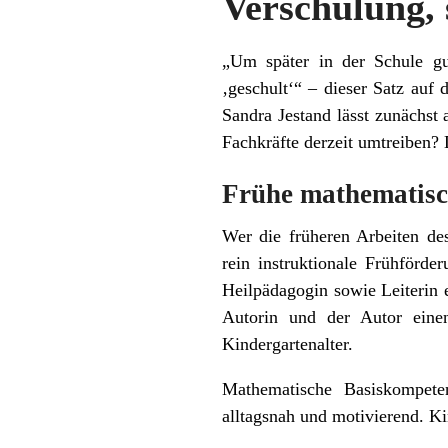
Verschulung, 
„Um später in der Schule g
‚geschult‘“ – dieser Satz auf
Sandra Jestand lässt zunächst
Fachkräfte derzeit umtreiben? 
Frühe mathematisc
Wer die früheren Arbeiten de
rein instruktionale Frühförd
Heilpädagogin sowie Leiterin e
Autorin und der Autor eine
Kindergartenalter.
Mathematische Basiskompete
alltagsnah und motivierend. K