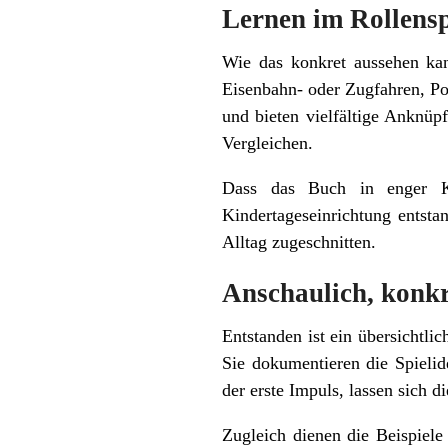
Lernen im Rollensp
Wie das konkret aussehen kann
Eisenbahn- oder Zugfahren, Po
und bieten vielfältige Anknü
Vergleichen.
Dass das Buch in enger Ko
Kindertageseinrichtung entstand
Alltag zugeschnitten.
Anschaulich, konkr
Entstanden ist ein übersichtli
Sie dokumentieren die Spielid
der erste Impuls, lassen sich 
Zugleich dienen die Beispiele