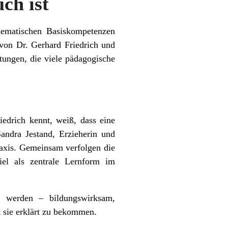
ch ist
ematischen Basiskompetenzen
von Dr. Gerhard Friedrich und
tungen, die viele pädagogische
edrich kennt, weiß, dass eine
andra Jestand, Erzieherin und
Praxis. Gemeinsam verfolgen die
el als zentrale Lernform im
n werden – bildungswirksam,
 sie erklärt zu bekommen.