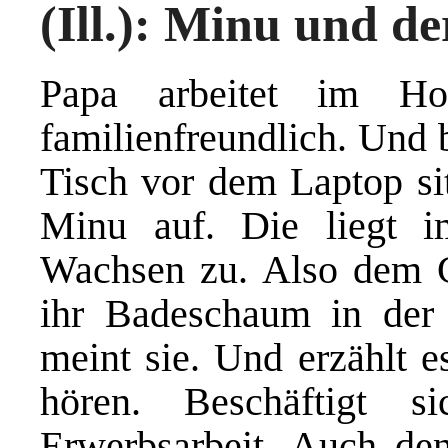
(Ill.): Minu und 
Papa arbeitet im Hom
familienfreundlich. Und 
Tisch vor dem Laptop sit
Minu auf. Die liegt 
Wachsen zu. Also dem Gr
ihr Badeschaum in der W
meint sie. Und erzählt e
hören. Beschäftigt 
Erwerbsarbeit. Auch den