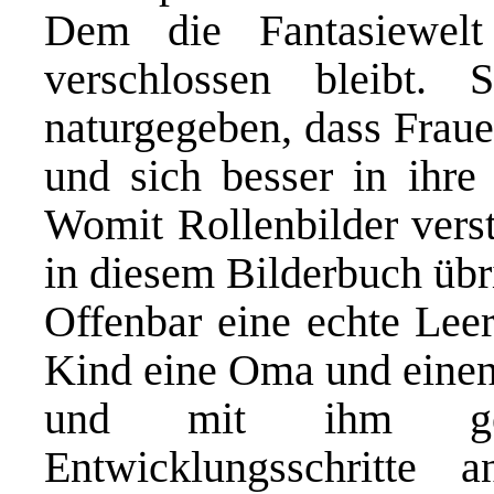
Dem die Fantasiewelt
verschlossen bleibt.
naturgegeben, dass Fraue
und sich besser in ihre
Womit Rollenbilder verst
in diesem Bilderbuch übr
Offenbar eine echte Leer
Kind eine Oma und einen 
und mit ihm gem
Entwicklungsschritte