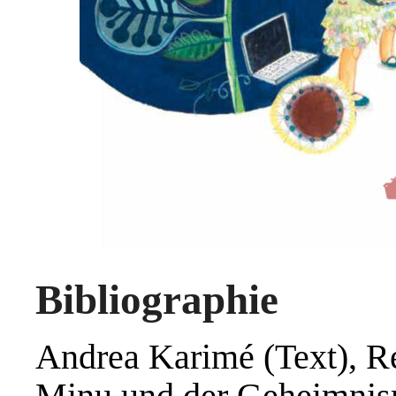
Bibliographie
Andrea Karimé (Text), Re
Minu und der Geheimni