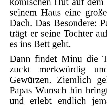
komischen Hut auf dem 
seinem Haus eine große
Dach. Das Besondere: Pap
trägt er seine Tochter a
es ins Bett geht.
Dann findet Minu die T
zuckt merkwürdig un
Gewürzen. Ziemlich ge
Papas Wunsch hin bringt
und erlebt endlich jem