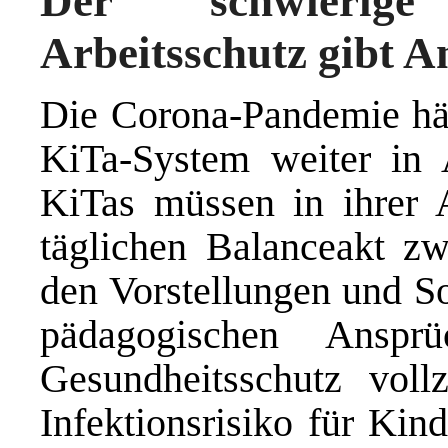
Der schwierige
Arbeitsschutz gibt A
Die Corona-Pandemie häl
KiTa-System weiter in 
KiTas müssen in ihrer 
täglichen Balanceakt z
den Vorstellungen und So
pädagogischen Anspr
Gesundheitsschutz vol
Infektionsrisiko für Kin