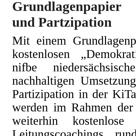
Grundlagenpapier 
und Partzipation
Mit einem Grundlagen
kostenlosen „Demokrat
nifbe niedersächsis
nachhaltigen Umsetzun
Partizipation in der KiT
werden im Rahmen der Qu
weiterhin kostenlos
Leitungscoachings r