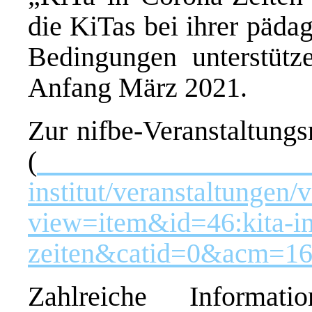
die KiTas bei ihrer päda
Bedingungen unterstütz
Anfang März 2021.
Zur nifbe-Veranstaltungs
(
http://www
institut/veranstaltungen/
view=item&id=46:kita-in
zeiten&catid=0&acm=1
Zahlreiche Informa