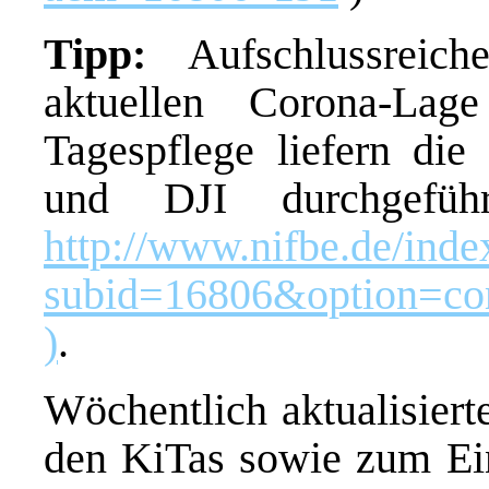
Tipp:
Aufschlussreic
aktuellen Corona-La
Tagespflege liefern di
und DJI durchgeführ
http://www.nifbe.de/inde
subid=16806&option=co
)
.
Wöchentlich aktualisiert
den KiTas sowie zum Ein