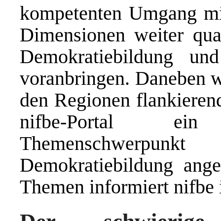
kompetenten Umgang mit 
Dimensionen weiter qual
Demokratiebildung und
voranbringen. Daneben w
den Regionen flankiere
nifbe-Portal ein 
Themenschwerpu
Demokratiebildung ang
Themen informiert nifbe 