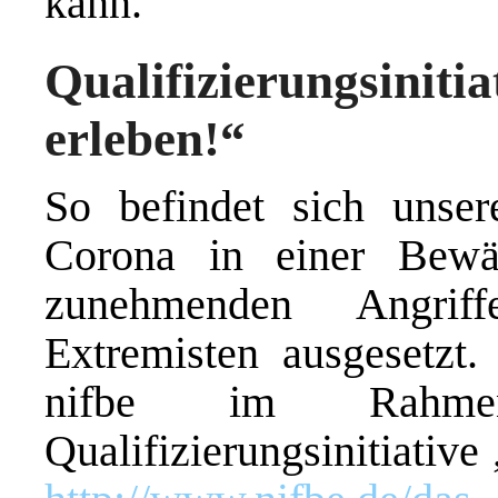
kann.
Qualifizierungsiniti
erleben!“
So befindet sich unser
Corona in einer Bewä
zunehmenden Angrif
Extremisten ausgesetzt
nifbe im Rahmen
Qualifizierungsinitiative