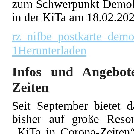
zum Schwerpunkt Demokra
in der KiTa am 18.02.20
rz_nifbe_postkarte_demo
1
Herunterladen
Infos und Angebot
Zeiten
Seit September bietet d
bisher auf große Reson
„KiTa in Corona-Zeiten