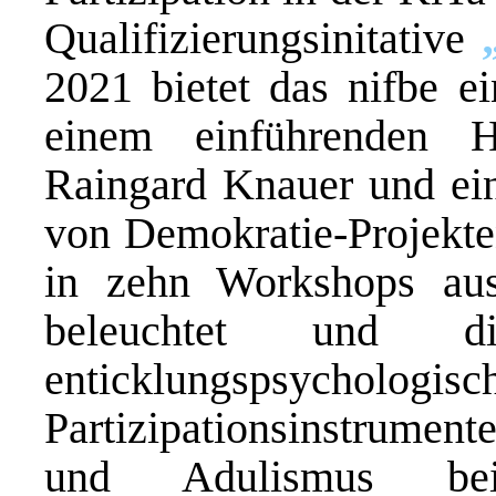
Qualifizierungsinitative
2021 bietet das nifbe e
einem einführenden H
Raingard Knauer und ei
von Demokratie-Projekte
in zehn Workshops aus
beleuchtet und 
enticklungspsychologi
Partizipationsinstrume
und Adulismus be