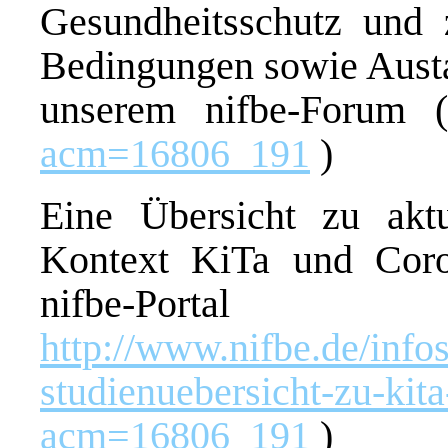
Gesundheitsschutz und 
Bedingungen sowie Austa
unserem nifbe-Forum
acm=16806_191
)
Eine Übersicht zu aktu
Kontext KiTa und Coro
nifbe-
http://www.nifbe.de/infos
studienuebersicht-zu-kita
acm=16806_191
)