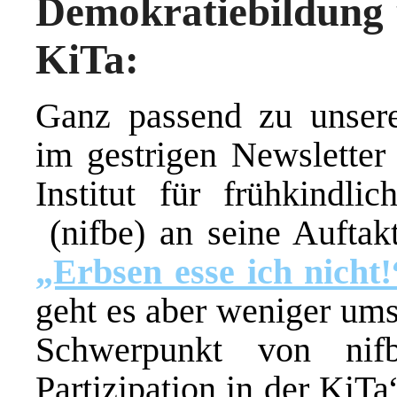
Demokratiebildung u
KiTa
:
Ganz passend zu unser
im gestrigen Newsletter 
Institut für frühkindl
(nifbe) an seine Auftakt
„Erbsen esse ich nicht!
geht es aber weniger um
Schwerpunkt von nif
Partizipation in der KiT