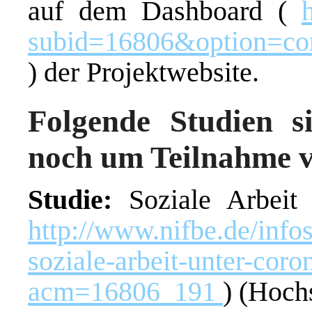
auf dem Dashboard (
subid=16806&option=co
) der Projektwebsite.
Folgende Studien si
noch um Teilnahme v
Studie:
Soziale Arbeit
http://www.nifbe.de/infos
soziale-arbeit-unter-cor
acm=16806_191
) (Hoch