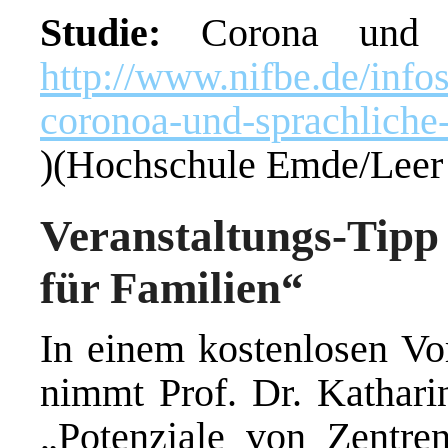
Studie:
Corona und s
http://www.nifbe.de/infos
coronoa-und-sprachlich
)(Hochschule Emde/Lee
Veranstaltungs-Tipp
für Familien“
In einem kostenlosen Vo
nimmt Prof. Dr. Kathar
„Potenziale von Zentren