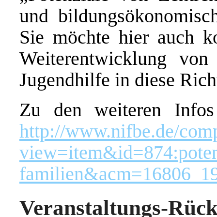
und bildungsökonomisch
Sie möchte hier auch ko
Weiterentwicklung von
Jugendhilfe in diese Ric
Zu den weiteren Info
http://www.nifbe.de/com
view=item&id=874:potenz
familien&acm=16806_1
Veranstaltungs-Rück