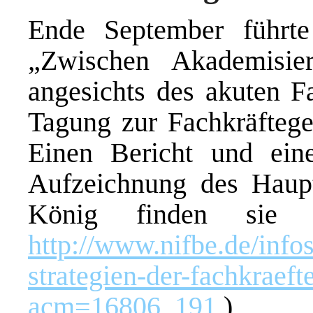
Ende September führte
„Zwischen Akademisie
angesichts des akuten Fa
Tagung zur Fachkräfteg
Einen Bericht und ein
Aufzeichnung des Haupt
König finden sie 
http://www.nifbe.de/infos
strategien-der-fachkrae
acm=16806_191
)