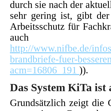
durch sie nach der aktuel
sehr gering ist, gibt de
Arbeitsschutz für Fachkr
auch
http://www.nifbe.de/info
brandbriefe-fuer-bessere
acm=16806_191
)).
Das System KiTa ist 
Grundsätzlich zeigt die