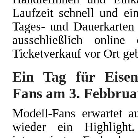
Laufzeit schnell und e
Tages- und Dauerkarten 
ausschließlich online
Ticketverkauf vor Ort ge
Ein Tag für Eise
Fans am 3. Febbrua
Modell-Fans erwartet a
wieder ein Highligh