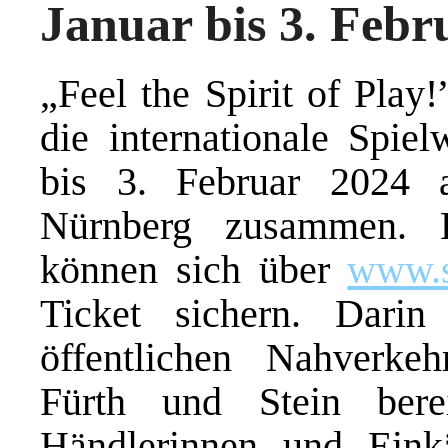
Januar bis 3. Febr
„Feel the Spirit of Pla
die internationale Spie
bis 3. Februar 2024 
Nürnberg zusammen. E
können sich über
www.s
Ticket sichern. Darin
öffentlichen Nahverke
Fürth und Stein bere
Händlerinnen und Eink