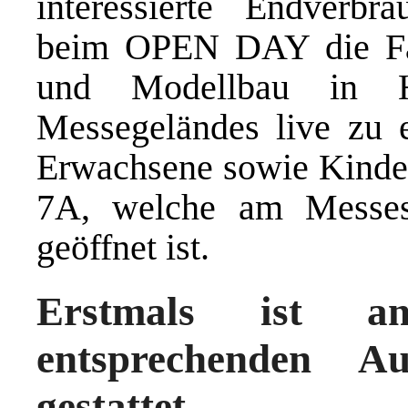
interessierte Endverbr
beim OPEN DAY die Fas
und Modellbau in H
Messegeländes live zu er
Erwachsene sowie Kinder 
7A, welche am Messe
geöffnet ist.
Erstmals ist 
entsprechenden Au
gestattet