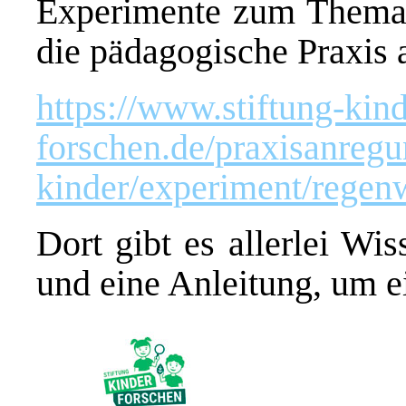
Experimente zum Thema 
die pädagogische Praxis a
https://www.stiftung-kind
forschen.de/praxisanregu
kinder/experiment/rege
Dort gibt es allerlei W
und eine Anleitung, um 