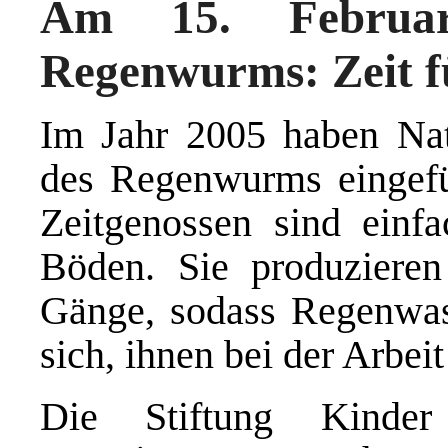
Am 15. Februa
Regenwurms: Zeit 
Im Jahr 2005 haben Nat
des Regenwurms eingefüh
Zeitgenossen sind einf
Böden. Sie produzieren
Gänge, sodass Regenwass
sich, ihnen bei der Arbei
Die Stiftung Kinder