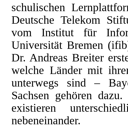
schulischen Lernplattfo
Deutsche Telekom Stiftu
vom Institut für Inf
Universität Bremen (ifib
Dr. Andreas Breiter erst
welche Länder mit ihre
unterwegs sind – Ba
Sachsen gehören dazu.
existieren unterschi
nebeneinander.