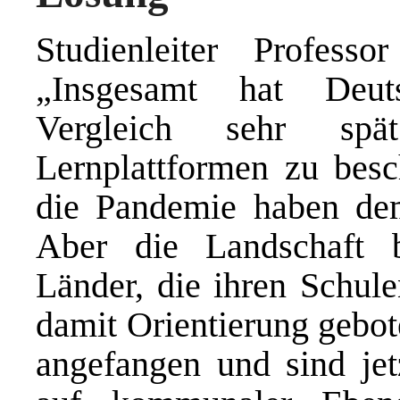
Studienleiter Professo
„Insgesamt hat Deuts
Vergleich sehr spä
Lernplattformen zu besc
die Pandemie haben de
Aber die Landschaft b
Länder, die ihren Schul
damit Orientierung gebot
angefangen und sind jetz