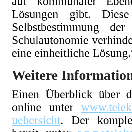
auf kommunaler Ebene
Lösungen gibt. Dies
Selbstbestimmung der
Schulautonomie verhinder
eine einheitliche Lösung.
Weitere Informatio
Einen Überblick über d
online unter
www.teleko
uebersicht
. Der komplet