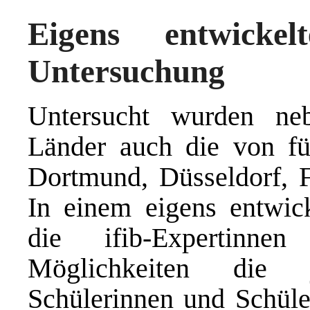
Eigens entwicke
Untersuchung
Untersucht wurden ne
Länder auch die von f
Dortmund, Düsseldorf, 
In einem eigens entwick
die ifib-Expertinne
Möglichkeiten die j
Schülerinnen und Schüler